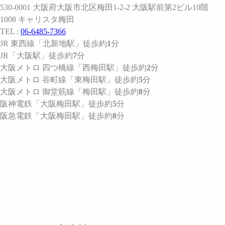
530-0001 大阪府大阪市北区梅田1-2-2 大阪駅前第2ビル10階
1008 キャリスタ梅田
TEL :
06-6485-7366
JR 東西線
「北新地駅」
徒歩約
1
分
JR
「大阪駅」
徒歩約
7
分
大阪メトロ 四つ橋線
「西梅田駅」
徒歩約
2
分
大阪メトロ 谷町線
「東梅田駅」
徒歩約
5
分
大阪メトロ 御堂筋線
「梅田駅」
徒歩約
8
分
阪神電鉄
「大阪梅田駅」
徒歩約
5
分
阪急電鉄
「大阪梅田駅」
徒歩約
8
分