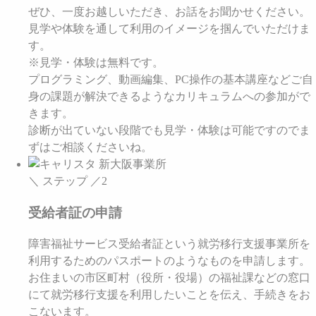
ぜひ、一度お越しいただき、お話をお聞かせください。
見学や体験を通して利用のイメージを掴んでいただけま
す。
※見学・体験は無料です。
プログラミング、動画編集、PC操作の基本講座などご自
身の課題が解決できるようなカリキュラムへの参加がで
きます。
診断が出ていない段階でも見学・体験は可能ですのでま
ずはご相談くださいね。
＼ ステップ ／
2
受給者証の申請
障害福祉サービス受給者証という就労移行支援事業所を
利用するためのパスポートのようなものを申請します。
お住まいの市区町村（役所・役場）の福祉課などの窓口
にて就労移行支援を利用したいことを伝え、手続きをお
こないます。