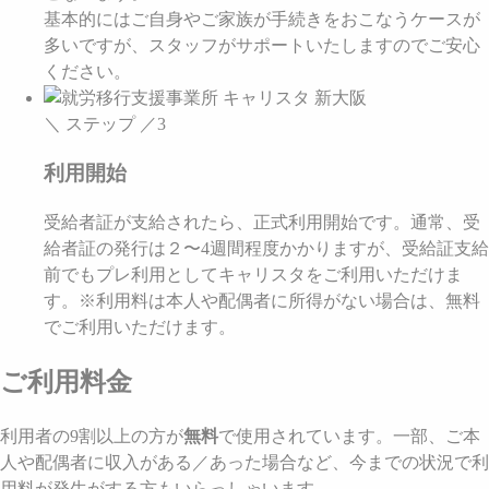
基本的にはご自身やご家族が手続きをおこなうケースが
多いですが、スタッフがサポートいたしますのでご安心
ください。
＼ ステップ ／
3
利用開始
受給者証が支給されたら、正式利用開始です。通常、受
給者証の発行は２〜4週間程度かかりますが、受給証支給
前でもプレ利用としてキャリスタをご利用いただけま
す。※利用料は本人や配偶者に所得がない場合は、無料
でご利用いただけます。
ご利用料金
利用者の9割以上の方が
無料
で使用されています。一部、ご本
人や配偶者に収入がある／あった場合など、今までの状況で利
用料が発生がする方もいらっしゃいます。