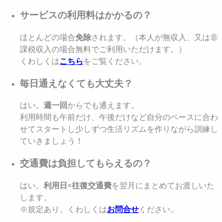
サービスの利用料はかかるの？
ほとんどの場合
免除
されます。（本人が無収入、又は非
課税収入の場合無料でご利用いただけます。）
くわしくは
こちら
をご覧ください。
毎日通えなくても大丈夫？
はい。
週一回
からでも通えます。
利用時間も午前だけ、午後だけなど自分のペースに合わ
せてスタートし少しずつ生活リズムを作りながら訓練し
ていきましょう！
交通費は負担してもらえるの？
はい。
利用日×往復交通費
を翌月にまとめてお渡しいた
します。
※規定あり。くわしくは
お問合せ
ください。