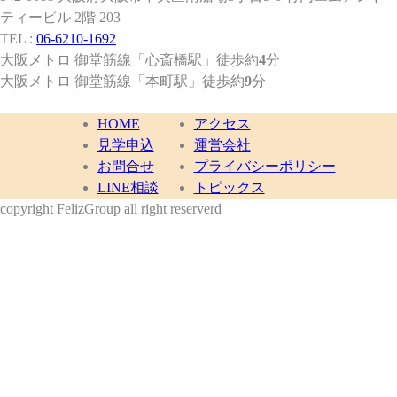
ティービル 2階 203
TEL :
06-6210-1692
大阪メトロ 御堂筋線
「心斎橋駅」
徒歩約
4
分
大阪メトロ 御堂筋線
「本町駅」
徒歩約
9
分
HOME
アクセス
見学申込
運営会社
お問合せ
プライバシーポリシー
LINE相談
トピックス
copyright FelizGroup all right reserverd