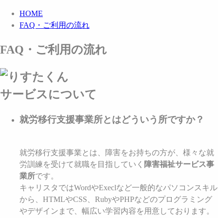
HOME
FAQ・ご利用の流れ
FAQ
・ご利用の
流れ
サービスについて
就労移行支援事業所とはどういう所ですか？
就労移行支援事業とは、障害をお持ちの方が、様々な就
労訓練を受けて就職を目指していく
障害福祉サービス事
業所
です。
キャリスタではWordやExeclなど一般的なパソコンスキル
から、HTMLやCSS、RubyやPHPなどのプログラミング
やデザインまで、幅広い学習内容を用意しております。