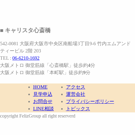
■ キャリスタ心斎橋
542-0081 大阪府大阪市中央区南船場3丁目9-6 竹内エムアンド
ティービル 2階 203
TEL :
06-6210-1692
大阪メトロ 御堂筋線
「心斎橋駅」
徒歩約
4
分
大阪メトロ 御堂筋線
「本町駅」
徒歩約
9
分
HOME
アクセス
見学申込
運営会社
お問合せ
プライバシーポリシー
LINE相談
トピックス
copyright FelizGroup all right reserverd