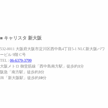
■ キャリスタ 新大阪
532-0011 大阪府大阪市淀川区西中島4丁目5-1 NLC新大阪パワ
ービル 9階 C号
TEL :
06-6379-3799
大阪メトロ 御堂筋線
「西中島南方駅」
徒歩約
1
分
阪急
「南方駅」
徒歩約
3
分
JR
「新大阪駅」
徒歩約
10
分