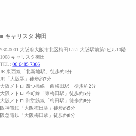
■ キャリスタ 梅田
530-0001 大阪府大阪市北区梅田1-2-2 大阪駅前第2ビル10階
1008 キャリスタ梅田
TEL :
06-6485-7366
JR 東西線
「北新地駅」
徒歩約
1
分
JR
「大阪駅」
徒歩約
7
分
大阪メトロ 四つ橋線
「西梅田駅」
徒歩約
2
分
大阪メトロ 谷町線
「東梅田駅」
徒歩約
5
分
大阪メトロ 御堂筋線
「梅田駅」
徒歩約
8
分
阪神電鉄
「大阪梅田駅」
徒歩約
5
分
阪急電鉄
「大阪梅田駅」
徒歩約
8
分