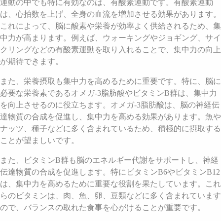
運動の中でも特に有効なのは、有酸素運動です。有酸素運動
は、心拍数を上げ、全身の血流を増加させる効果があります。
これによって、脳に酸素や栄養が効率よく供給されるため、集
中力が高まります。例えば、ウォーキングやジョギング、サイ
クリングなどの有酸素運動を取り入れることで、集中力の向上
が期待できます。
また、栄養摂取も集中力を高めるために重要です。特に、脳に
必要な栄養素であるオメガ-3脂肪酸やビタミンB群は、集中力
を向上させるのに役立ちます。オメガ-3脂肪酸は、脳の神経伝
達物質の合成を促進し、集中力を高める効果があります。魚や
ナッツ、種子などに多く含まれているため、積極的に摂取する
ことが望ましいです。
また、ビタミンB群も脳のエネルギー代謝をサポートし、神経
伝達物質の合成を促進します。特にビタミンB6やビタミンB12
は、集中力を高めるために重要な役割を果たしています。これ
らのビタミンは、肉、魚、卵、豆類などに多く含まれています
ので、バランスの取れた食事を心がけることが重要です。