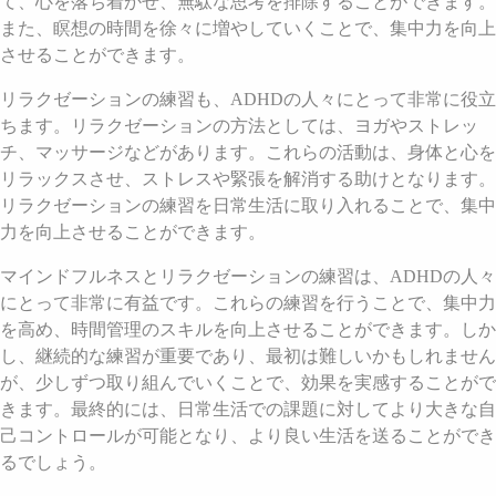
て、心を落ち着かせ、無駄な思考を排除することができます。
また、瞑想の時間を徐々に増やしていくことで、集中力を向上
させることができます。
リラクゼーションの練習も、ADHDの人々にとって非常に役立
ちます。リラクゼーションの方法としては、ヨガやストレッ
チ、マッサージなどがあります。これらの活動は、身体と心を
リラックスさせ、ストレスや緊張を解消する助けとなります。
リラクゼーションの練習を日常生活に取り入れることで、集中
力を向上させることができます。
マインドフルネスとリラクゼーションの練習は、ADHDの人々
にとって非常に有益です。これらの練習を行うことで、集中力
を高め、時間管理のスキルを向上させることができます。しか
し、継続的な練習が重要であり、最初は難しいかもしれません
が、少しずつ取り組んでいくことで、効果を実感することがで
きます。最終的には、日常生活での課題に対してより大きな自
己コントロールが可能となり、より良い生活を送ることができ
るでしょう。