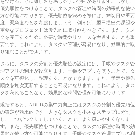
をつけることに難しさを感じやすい傾向があります。しかし、
優先順位をつけることで、タスクの管理や時間の効果的な使い
方が可能になります。優先順位を決める際には、締切日や重要
度、緊急度などを考慮しましょう。例えば、翌日提出の課題や
重要なプロジェクトは優先的に取り組むべきです。また、タス
クを完了するために必要な時間やリソースを考慮することも重
要です。これにより、タスクの管理が容易になり、効率的に取
り組むことができます。
さらに、タスクの分割と優先順位の設定には、手帳やタスク管
理アプリの利用が役立ちます。手帳やアプリを使うことで、タ
スクを可視化し、整理することができます。また、予定や優先
順位を逐次更新することも容易になります。これにより、タス
クを忘れることなく、効果的な時間管理が可能になります。
総括すると、ADHDの集中力向上にはタスクの分割と優先順位
の設定が効果的です。大きなタスクを小さなステップに分割
し、一つずつクリアしていくことで、より扱いやすくなりま
す。また、優先順位をつけることで、タスクの管理や時間の効
果的な使い方が可能になります。手帳やタスク管理アプリの利