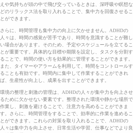
えや気持ちが頭の中で飛び交っているときは、深呼吸や瞑想な
どのリラックス法を取り入れることで、集中力を回復させるこ
とができます。
さらに、時間管理も集中力の向上に欠かせません。ADHDの
人々は、時間の感覚が苦手であり、時間を意識することが難し
い場合があります。そのため、予定やスケジュールを立てるこ
とが重要です。具体的な目標や期限を設定し、タスクを分割す
ることで、時間の使い方を効果的に管理することができます。
また、タイマーやアラームを利用して、時間をコントロールす
ることも有効です。時間内に集中して作業することができれ
ば、生産性が向上し、成果を出すことができます。
環境の整理と刺激の管理は、ADHDの人々が集中力を向上させ
るために欠かせない要素です。整理された環境や静かな場所で
作業し、刺激を避けることで、注意力を高めることができま
す。さらに、時間管理をすることで、効率的に作業を進めるこ
とができます。これらの対策を取り入れることで、ADHDの
人々は集中力を向上させ、日常生活や学習、仕事などでより良