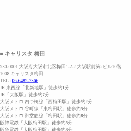
■ キャリスタ 梅田
530-0001 大阪府大阪市北区梅田1-2-2 大阪駅前第2ビル10階
1008 キャリスタ梅田
TEL :
06-6485-7366
JR 東西線
「北新地駅」
徒歩約
1
分
JR
「大阪駅」
徒歩約
7
分
大阪メトロ 四つ橋線
「西梅田駅」
徒歩約
2
分
大阪メトロ 谷町線
「東梅田駅」
徒歩約
5
分
大阪メトロ 御堂筋線
「梅田駅」
徒歩約
8
分
阪神電鉄
「大阪梅田駅」
徒歩約
5
分
阪急電鉄
「大阪梅田駅」
徒歩約
8
分