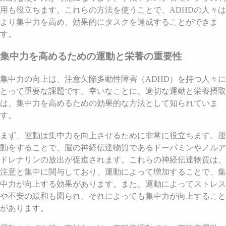
用も役立ちます。これらの方法を使うことで、ADHDの人々は
より集中力を高め、効果的にタスクを達成することができま
す。
集中力を高めるための運動と栄養の重要性
集中力の向上は、注意欠陥多動性障害（ADHD）を持つ人々に
とって重要な課題です。幸いなことに、適切な運動と栄養摂取
は、集中力を高めるための効果的な方法として知られていま
す。
まず、運動は集中力を向上させるために非常に役立ちます。運
動をすることで、脳の神経伝達物質であるドーパミンやノルア
ドレナリンの放出が促進されます。これらの神経伝達物質は、
注意と集中に関与しており、運動によって増加することで、集
中力が向上する効果があります。また、運動によってストレス
や不安の緩和も図られ、それによっても集中力が向上すること
があります。