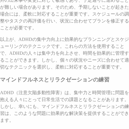
外の出来事や変更に対して敏感であり、予定通りに進めること
が難しい場合があります。そのため、予期しないことが起きた
場合には、柔軟に対応することが重要です。スケジュールの調
整やタスクの再評価を行い、状況に合わせてプランを修正する
ことが必要です。
以上が、ADHDの集中力向上に効果的なプランニングとスケジ
ューリングのテクニックです。これらの方法を使用すること
で、ADHDの人々は集中力を向上させ、時間を効果的に管理す
ることができます。しかし、個々の状況やニーズに合わせて適
切なテクニックを選択し、柔軟に対応することが重要です。
マインドフルネスとリラクゼーションの練習
ADHD（注意欠陥多動性障害）は、集中力と時間管理に問題を
抱える人々にとって日常生活での課題となることがあります。
しかし、幸いにも、マインドフルネスとリラクゼーションの練
習は、このような問題に効果的な解決策を提供することができ
ます。