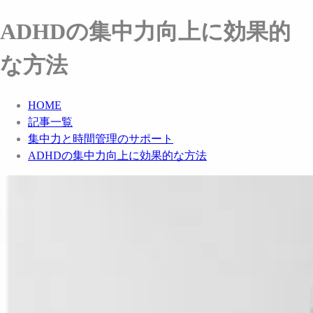
ADHDの集中力向上に効果的
な方法
HOME
記事一覧
集中力と時間管理のサポート
ADHDの集中力向上に効果的な方法