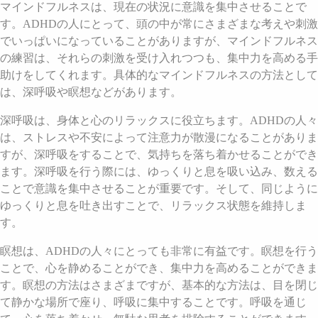
マインドフルネスは、現在の状況に意識を集中させることで
す。ADHDの人にとって、頭の中が常にさまざまな考えや刺激
でいっぱいになっていることがありますが、マインドフルネス
の練習は、それらの刺激を受け入れつつも、集中力を高める手
助けをしてくれます。具体的なマインドフルネスの方法として
は、深呼吸や瞑想などがあります。
深呼吸は、身体と心のリラックスに役立ちます。ADHDの人々
は、ストレスや不安によって注意力が散漫になることがありま
すが、深呼吸をすることで、気持ちを落ち着かせることができ
ます。深呼吸を行う際には、ゆっくりと息を吸い込み、数える
ことで意識を集中させることが重要です。そして、同じように
ゆっくりと息を吐き出すことで、リラックス状態を維持しま
す。
瞑想は、ADHDの人々にとっても非常に有益です。瞑想を行う
ことで、心を静めることができ、集中力を高めることができま
す。瞑想の方法はさまざまですが、基本的な方法は、目を閉じ
て静かな場所で座り、呼吸に集中することです。呼吸を通じ