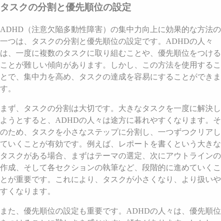
タスクの分割と優先順位の設定
ADHD（注意欠陥多動性障害）の集中力向上に効果的な方法の
一つは、タスクの分割と優先順位の設定です。ADHDの人々
は、一度に複数のタスクに取り組むことや、優先順位をつける
ことが難しい傾向があります。しかし、この方法を使用するこ
とで、集中力を高め、タスクの達成を容易にすることができま
す。
まず、タスクの分割は大切です。大きなタスクを一度に解決し
ようとすると、ADHDの人々は途方に暮れやすくなります。そ
のため、タスクを小さなステップに分割し、一つずつクリアし
ていくことが有効です。例えば、レポートを書くという大きな
タスクがある場合、まずはテーマの選定、次にアウトラインの
作成、そして各セクションの執筆など、段階的に進めていくこ
とが重要です。これにより、タスクが小さくなり、より扱いや
すくなります。
また、優先順位の設定も重要です。ADHDの人々は、優先順位