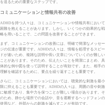
を送るための重要なステップです。
コミュニケーションと情報共有の改善
ADHDを持つ人々は、コミュニケーションや情報共有において
困難を抱えることがあります。しかし、いくつかの効果的な戦
略を用いることで、この問題を改善することができます。
まず、コミュニケーションの改善には、明確で簡潔なメッセー
ジの伝達が重要です。ADHDの人々は、情報を処理するスピー
ドが速いため、複雑な説明や長い文章についていくのが難しい
ことがあります。そのため、伝えたいことを簡潔にまとめ、具
体的な例や図を使って説明することが有効です。また、相手の
理解を確認するために、要点を繰り返すことも重要です。
さらに、コミュニケーションにおいては、聴覚的な刺激を最小
限に抑えることも重要です。ADHDの人々は、周囲の音や刺激
に敏感であり、集中力を保つことが難しい場合があります。そ
のため、静かな場所での会話や、音を遮断するヘッドフォンの
使用など、外部からの刺激を減らすことが有効です。