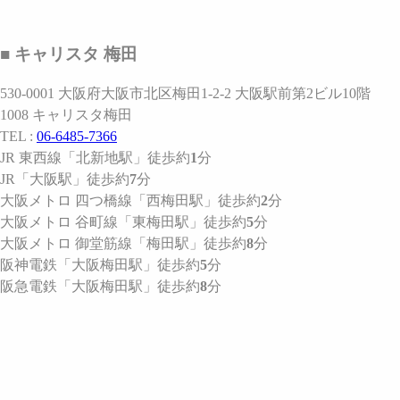
■ キャリスタ 梅田
530-0001 大阪府大阪市北区梅田1-2-2 大阪駅前第2ビル10階
1008 キャリスタ梅田
TEL :
06-6485-7366
JR 東西線
「北新地駅」
徒歩約
1
分
JR
「大阪駅」
徒歩約
7
分
大阪メトロ 四つ橋線
「西梅田駅」
徒歩約
2
分
大阪メトロ 谷町線
「東梅田駅」
徒歩約
5
分
大阪メトロ 御堂筋線
「梅田駅」
徒歩約
8
分
阪神電鉄
「大阪梅田駅」
徒歩約
5
分
阪急電鉄
「大阪梅田駅」
徒歩約
8
分