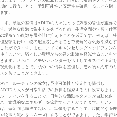
期的に行うことで、予測可能性と安定性を確保することを指し
ます。
まず、環境の整備はADHDの人々にとって刺激の管理が重要で
す。過剰な刺激は集中力を妨げるため、生活空間や学習・仕事
の場所での刺激を最小限に抑えることが必要です。例えば、整
理整頓を行い、物の配置を定めることで視覚的な刺激を減らす
ことができます。また、ノイズキャンセリングヘッドフォンを
使うことで、騒々しい環境からの音の刺激を軽減することもで
きます。さらに、メモやカレンダーを活用してタスクや予定を
視覚化することで、頭の中の情報を整理し、忘れ物や約束のミ
スを防ぐことができます。
次に、ルーティンの確立は予測可能性と安定性を提供し、
ADHDの人々が日常生活での負担を軽減するのに役立ちます。
ルーティンを作ることで、日常的な活動やタスクが自動化さ
れ、意識的なエネルギーを節約することができます。たとえ
ば、毎朝同じ順序で起床し、準備をすることで、時間的な管理
や物事の流れをスムーズにすることができます。また、学習や