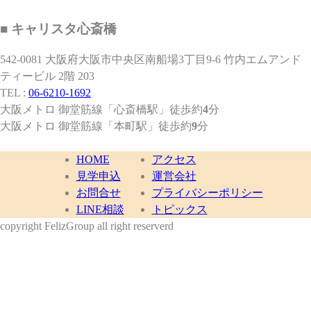
■ キャリスタ心斎橋
542-0081 大阪府大阪市中央区南船場3丁目9-6 竹内エムアンド
ティービル 2階 203
TEL :
06-6210-1692
大阪メトロ 御堂筋線
「心斎橋駅」
徒歩約
4
分
大阪メトロ 御堂筋線
「本町駅」
徒歩約
9
分
HOME
アクセス
見学申込
運営会社
お問合せ
プライバシーポリシー
LINE相談
トピックス
copyright FelizGroup all right reserverd