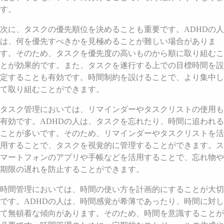
す。
次に、タスクの優先順位を決めることも重要です。ADHDの人
は、何を優先すべきかを見極めることが難しい場合がありま
す。そのため、タスクを優先度の高いものから順に取り組むこ
とが効果的です。また、タスクを遂行する上での目標時間を設
定することも有効です。時間制約を設けることで、より集中し
て取り組むことができます。
タスク管理においては、リマインダーやタスクリストの使用も
有効です。ADHDの人は、タスクを忘れたり、時間に追われる
ことが多いです。そのため、リマインダーやタスクリストを活
用することで、タスクを視覚的に管理することができます。ス
マートフォンのアプリや手帳などを活用することで、忘れ物や
期限の遅れを防止することができます。
時間管理においては、時間の使い方を計画的にすることが大切
です。ADHDの人は、時間感覚が希薄であったり、時間に対し
て無頓着な傾向があります。そのため、時間を意識することが