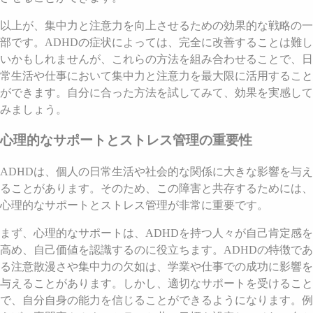
以上が、集中力と注意力を向上させるための効果的な戦略の一
部です。ADHDの症状によっては、完全に改善することは難し
いかもしれませんが、これらの方法を組み合わせることで、日
常生活や仕事において集中力と注意力を最大限に活用すること
ができます。自分に合った方法を試してみて、効果を実感して
みましょう。
心理的なサポートとストレス管理の重要性
ADHDは、個人の日常生活や社会的な関係に大きな影響を与え
ることがあります。そのため、この障害と共存するためには、
心理的なサポートとストレス管理が非常に重要です。
まず、心理的なサポートは、ADHDを持つ人々が自己肯定感を
高め、自己価値を認識するのに役立ちます。ADHDの特徴であ
る注意散漫さや集中力の欠如は、学業や仕事での成功に影響を
与えることがあります。しかし、適切なサポートを受けること
で、自分自身の能力を信じることができるようになります。例