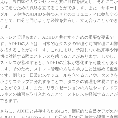
えば、専門家やカウンセラーと共に目標を設定し、それに向か
って進むための戦略を立てることができます。また、サポート
グループや他のADHDを持つ人々とのコミュニティに参加する
ことで、自分と同じような経験を共有し、支え合うことができ
ます。
ストレス管理もまた、ADHDと共存するための重要な要素で
す。ADHDの人々は、日常的なタスクの管理や時間管理に困難
を抱えることがあります。これにより、予期しない出来事や締
切に対処する際にストレスを感じることがあります。しかし、
ストレスが蓄積すると、ADHDの症状が悪化する可能性があり
ます。そのため、ストレス管理の方法を学ぶことは極めて重要
です。例えば、日常のスケジュールを立てることや、タスクを
小さなステップに分割することで、タスクの管理を容易にする
ことができます。また、リラクゼーションの方法やマインドフ
ルネスの練習を取り入れることで、ストレスを軽減することが
できます。
さらに、ADHDと共存するためには、継続的な自己ケアが欠か
せません。ADHDの人々は、自己管理や自己規律の課題に直面