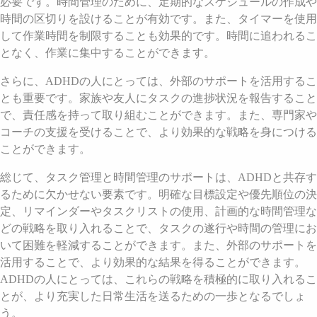
必要です。時間管理のために、定期的なスケジュールの作成や
時間の区切りを設けることが有効です。また、タイマーを使用
して作業時間を制限することも効果的です。時間に追われるこ
となく、作業に集中することができます。
さらに、ADHDの人にとっては、外部のサポートを活用するこ
とも重要です。家族や友人にタスクの進捗状況を報告すること
で、責任感を持って取り組むことができます。また、専門家や
コーチの支援を受けることで、より効果的な戦略を身につける
ことができます。
総じて、タスク管理と時間管理のサポートは、ADHDと共存す
るために欠かせない要素です。明確な目標設定や優先順位の決
定、リマインダーやタスクリストの使用、計画的な時間管理な
どの戦略を取り入れることで、タスクの遂行や時間の管理にお
いて困難を軽減することができます。また、外部のサポートを
活用することで、より効果的な結果を得ることができます。
ADHDの人にとっては、これらの戦略を積極的に取り入れるこ
とが、より充実した日常生活を送るための一歩となるでしょ
う。