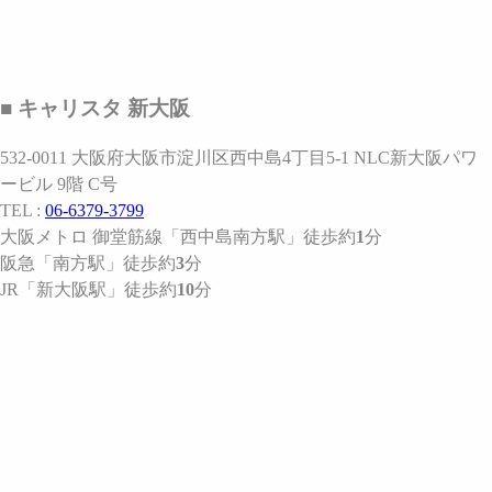
■ キャリスタ 新大阪
532-0011 大阪府大阪市淀川区西中島4丁目5-1 NLC新大阪パワ
ービル 9階 C号
TEL :
06-6379-3799
大阪メトロ 御堂筋線
「西中島南方駅」
徒歩約
1
分
阪急
「南方駅」
徒歩約
3
分
JR
「新大阪駅」
徒歩約
10
分