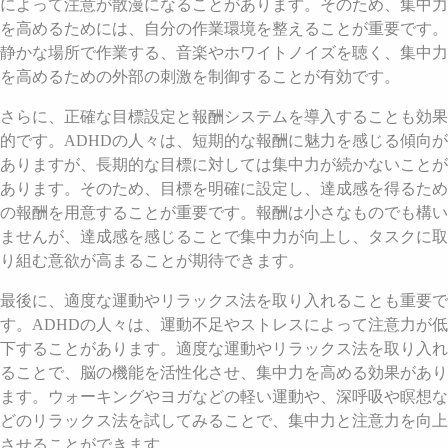
によって注意が散漫になることがあります。そのため、集中力
を高めるためには、自分の作業環境を整えることが重要です。
静かな場所で作業する、音楽やホワイトノイズを聴く、集中力
を高めるための外部の刺激を制御することが有効です。
さらに、正確な目標設定と報酬システムを導入することも効果
的です。ADHDの人々は、短期的な報酬に魅力を感じる傾向が
ありますが、長期的な目標に対しては集中力が続かないことが
あります。そのため、目標を明確に設定し、達成感を得るため
の報酬を用意することが重要です。報酬は小さなものでも構い
ませんが、達成感を感じることで集中力が向上し、タスクに取
り組む意欲が高まることが期待できます。
最後に、適度な運動やリラックス法を取り入れることも重要で
す。ADHDの人々は、運動不足やストレスによって注意力が低
下することがあります。適度な運動やリラックス法を取り入れ
ることで、脳の機能を活性化させ、集中力を高める効果があり
ます。ウォーキングやヨガなどの軽い運動や、深呼吸や瞑想な
どのリラックス法を試してみることで、集中力と注意力を向上
させることができます。