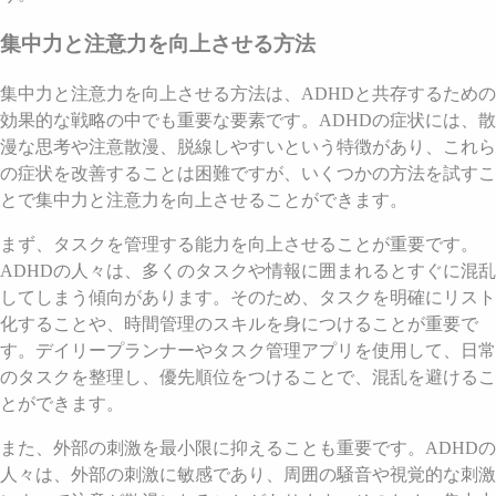
集中力と注意力を向上させる方法
集中力と注意力を向上させる方法は、ADHDと共存するための
効果的な戦略の中でも重要な要素です。ADHDの症状には、散
漫な思考や注意散漫、脱線しやすいという特徴があり、これら
の症状を改善することは困難ですが、いくつかの方法を試すこ
とで集中力と注意力を向上させることができます。
まず、タスクを管理する能力を向上させることが重要です。
ADHDの人々は、多くのタスクや情報に囲まれるとすぐに混乱
してしまう傾向があります。そのため、タスクを明確にリスト
化することや、時間管理のスキルを身につけることが重要で
す。デイリープランナーやタスク管理アプリを使用して、日常
のタスクを整理し、優先順位をつけることで、混乱を避けるこ
とができます。
また、外部の刺激を最小限に抑えることも重要です。ADHDの
人々は、外部の刺激に敏感であり、周囲の騒音や視覚的な刺激