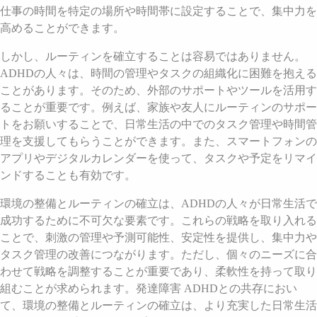
仕事の時間を特定の場所や時間帯に設定することで、集中力を
高めることができます。
しかし、ルーティンを確立することは容易ではありません。
ADHDの人々は、時間の管理やタスクの組織化に困難を抱える
ことがあります。そのため、外部のサポートやツールを活用す
ることが重要です。例えば、家族や友人にルーティンのサポー
トをお願いすることで、日常生活の中でのタスク管理や時間管
理を支援してもらうことができます。また、スマートフォンの
アプリやデジタルカレンダーを使って、タスクや予定をリマイ
ンドすることも有効です。
環境の整備とルーティンの確立は、ADHDの人々が日常生活で
成功するために不可欠な要素です。これらの戦略を取り入れる
ことで、刺激の管理や予測可能性、安定性を提供し、集中力や
タスク管理の改善につながります。ただし、個々のニーズに合
わせて戦略を調整することが重要であり、柔軟性を持って取り
組むことが求められます。発達障害 ADHDとの共存におい
て、環境の整備とルーティンの確立は、より充実した日常生活