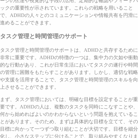
ージの伝達や視覚的な手段の活用、定期的な確認やフィードバ
ックの重要性が示されています。これらの戦略を用いること
で、ADHDの人々とのコミュニケーションや情報共有を円滑に
進めることができます。
タスク管理と時間管理のサポート
タスク管理と時間管理のサポートは、ADHDと共存するために
非常に重要です。ADHDの特徴の一つは、集中力の欠如や衝動
的な行動があり、これが日常生活においてタスクの遂行や時間
の管理に困難をもたらすことがあります。しかし、適切な戦略
や支援を活用することで、タスク管理と時間管理のスキルを向
上させることができます。
まず、タスク管理においては、明確な目標を設定することが重
要です。ADHDの人は、複数のタスクを同時にこなすことや、
何から始めればよいのかわからないという問題を抱えているこ
とがあります。そのため、まずは具体的な目標を立てて、その
目標に向かって一つずつ取り組むことが大切です。目標を細分
化し、小さなステップに分けることで、取り組みやすくなりま