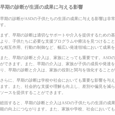
早期の診断が生涯の成果に与える影響
早期の診断がASDの子供たちの生涯の成果に与える影響は非
す。
まず、早期の診断は適切なサポートや介入を提供するための基
より、子供たちに必要な支援プログラムや療法を見つけること
な相互作用、行動の制御など、幅広い発達領域において成果を
また、早期の診断と介入は、家族にとっても重要です。ASD
ができます。また、早期の介入は、家族が子供の成長や発達を
り、早期の診断と介入は、家族の役割と関与を強化することが
さらに、早期の診断は学校や社会においても重要な影響を与え
ます。また、社会的な支援や理解も向上し、差別や偏見を減ら
ソースを提供することができます。
総括すると、早期の診断と介入はASDの子供たちの生涯の成
能の向上につながります。また、家族や学校、社会においても