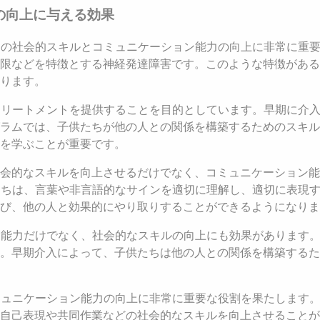
の向上に与える効果
ちの社会的スキルとコミュニケーション能力の向上に非常に重要
限などを特徴とする神経発達障害です。このような特徴がある
ります。
トリートメントを提供することを目的としています。早期に介
ラムでは、子供たちが他の人との関係を構築するためのスキル
を学ぶことが重要です。
会的なスキルを向上させるだけでなく、コミュニケーション能
たちは、言葉や非言語的なサインを適切に理解し、適切に表現
び、他の人と効果的にやり取りすることができるようになりま
ン能力だけでなく、社会的なスキルの向上にも効果があります
。早期介入によって、子供たちは他の人との関係を構築するた
ミュニケーション能力の向上に非常に重要な役割を果たします
自己表現や共同作業などの社会的なスキルを向上させることが