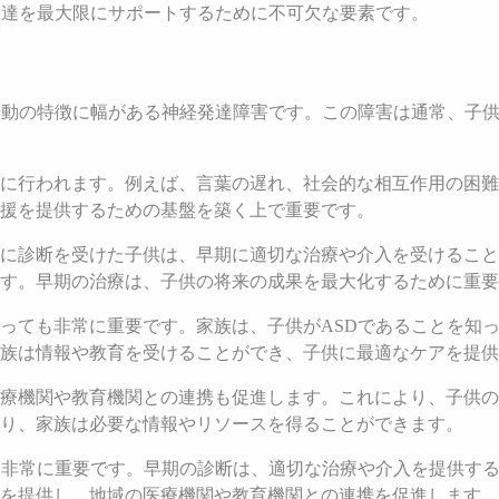
発達を最大限にサポートするために不可欠な要素です。
行動の特徴に幅がある神経発達障害です。この障害は通常、子
に行われます。例えば、言葉の遅れ、社会的な相互作用の困難
援を提供するための基盤を築く上で重要です。
に診断を受けた子供は、早期に適切な治療や介入を受けること
す。早期の治療は、子供の将来の成果を最大化するために重要
っても非常に重要です。家族は、子供がASDであることを知
族は情報や教育を受けることができ、子供に最適なケアを提供
療機関や教育機関との連携も促進します。これにより、子供の
り、家族は必要な情報やリソースを得ることができます。
は非常に重要です。早期の診断は、適切な治療や介入を提供す
識を提供し、地域の医療機関や教育機関との連携を促進します