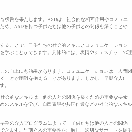
な役割を果たします。ASDは、社会的な相互作用やコミュニ
ため、ASDを持つ子供たちは他の子供との関係を築くことや
入することで、子供たちの社会的スキルとコミュニケーション
を学ぶことができます。具体的には、表情やジェスチャーの理
力の向上にも効果があります。コミュニケーションは、人間関
することが困難を抱えることがあります。しかし、早期介入に
す。
。社会的なスキルは、他の人との関係を築くための重要な要素
めのスキルを学び、自己表現や共同作業などの社会的なスキル
。早期の介入プログラムによって、子供たちは他の人との関係
できます。早期介入の重要性を理解し、適切なサポートを提供