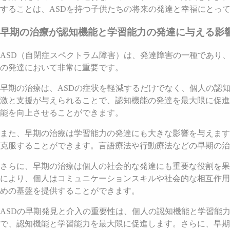
することは、ASDを持つ子供たちの将来の発達と幸福にとっ
早期の治療が認知機能と学習能力の発達に与える影
ASD（自閉症スペクトラム障害）は、発達障害の一種であり
の発達において非常に重要です。
早期の治療は、ASDの症状を軽減するだけでなく、個人の認
激と支援が与えられることで、認知機能の発達を最大限に促進
能を向上させることができます。
また、早期の治療は学習能力の発達にも大きな影響を与えます
克服することができます。言語療法や行動療法などの早期の治
さらに、早期の治療は個人の社会的な発達にも重要な役割を果
により、個人はコミュニケーションスキルや社会的な相互作用
めの基盤を提供することができます。
ASDの早期発見と介入の重要性は、個人の認知機能と学習能
で、認知機能と学習能力を最大限に促進します。さらに、早期