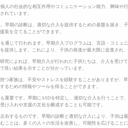
、個人の社会的な相互作用やコミュニケーション能力、興味や
されています。
す。早期の診断は、適切な介入を提供するための基盤を築き、
援策を立てることができます。
ムを通じて行われます。早期介入プログラムは、言語・コミュ
を提供します。これにより、子供の発達が最大限に促進され、
研究によれば、早期介入が行われた子供たちは、介入を受けて
で良い結果を示すことが分かっています。
持つ家族は、不安やストレスを経験することがありますが、早
するための情報やツールを得ることができます。
ても重要です。早期にASDを特定し、適切な介入を行うことで
で受け入れや支援の文化を醸成することも可能です。
く左右するものです。早期の診断と適切な介入により、子供は
組むことは、多くの人々の生活を改善し、可能性を広げること