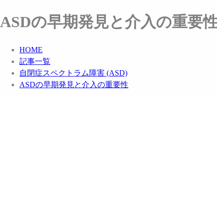
ASDの早期発見と介入の重要
HOME
記事一覧
自閉症スペクトラム障害 (ASD)
ASDの早期発見と介入の重要性