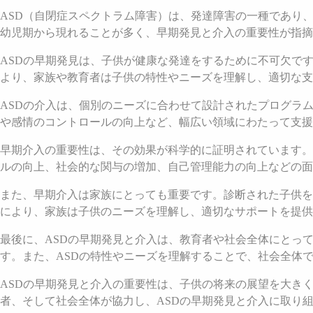
ASD（自閉症スペクトラム障害）は、発達障害の一種であり
幼児期から現れることが多く、早期発見と介入の重要性が指摘
ASDの早期発見は、子供が健康な発達をするために不可欠で
より、家族や教育者は子供の特性やニーズを理解し、適切な支
ASDの介入は、個別のニーズに合わせて設計されたプログラ
や感情のコントロールの向上など、幅広い領域にわたって支援
早期介入の重要性は、その効果が科学的に証明されています。
ルの向上、社会的な関与の増加、自己管理能力の向上などの面
また、早期介入は家族にとっても重要です。診断された子供を
により、家族は子供のニーズを理解し、適切なサポートを提供
最後に、ASDの早期発見と介入は、教育者や社会全体にとっ
す。また、ASDの特性やニーズを理解することで、社会全体
ASDの早期発見と介入の重要性は、子供の将来の展望を大き
者、そして社会全体が協力し、ASDの早期発見と介入に取り