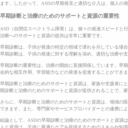
ます。したがって、ASDの早期発見と適切な介入は、個人の
早期診断と治療のためのサポートと資源の重要性
ASD（自閉症スペクトラム障害）は、個々の発達スピードと
治療へのサポートと資源の提供は非常に重要です。
早期診断は、子供が発達の特定の領域で遅れを示している場合
早期診断は、子供の発達に対する理解を深め、適切な治療や支
早期診断の重要性は、治療の開始に直接関係しています。早期
会的な相互作用、学習能力などの発達を促進することができま
早期診断と治療のためのサポートと資源は、家族や支援者にと
期診断と治療のためのサポートと資源が提供されることで、家
さらに、早期診断と治療のためのサポートと資源は、地域の医
できます。また、専門家やサービスプロバイダーとの連携によ
結論として、ASDの早期診断と治療のためのサポートと資源
トと資源は、子供に最適なケアを提供するためのスキルや知