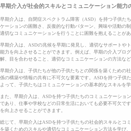
早期介入が社会的スキルとコミュニケーション能力
早期介入は、自閉症スペクトラム障害（ASD）を持つ子供た
ケーションの困難さ、反復的な行動パターン、興味や活動の制
適切なコミュニケーションを行うことに困難を抱えることがあ
早期介入は、ASDの兆候を早期に発見し、適切なサポートや
能力を向上させることができます。例えば、早期の介入プログ
解、目を合わせること、適切なコミュニケーションの方法など
早期介入は、子供たちが他の子供たちとの関係を築くための社
係の構築や情報の共有に不可欠な要素です。ASDを持つ子供
よって、子供たちはコミュニケーションの基本的なスキルを学
また、早期介入は、ASDを持つ子供たちのコミュニケーショ
であり、仕事や学校などの日常生活においても必要不可欠です
を向上させることができます。
総じて、早期介入はASDを持つ子供たちの社会的スキルとコ
を築くためのスキルや適切なコミュニケーション方法を学び、