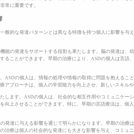
て非常に重要です。
響
、一般的な発達パターンとは異なる特徴を持つ個人に影響を与え
知機能の発達をサポートする役割も果たします。脳の発達は、
することができます。早期の治療により、ASDの個人は言語
。ASDの個人は、情報の処理や情報の取得に問題を抱えるこ
療アプローチは、個人の学習能力を向上させ、新しいスキルや
たします。ASDの個人は、社会的な相互作用やコミュニケー
を向上させることができます。特に、早期の言語療法は、個人
力の発達に与える影響を通じて明らかになります。早期の治療
の治療は個人の社会的な発達にも大きな影響を与え、コミュニ