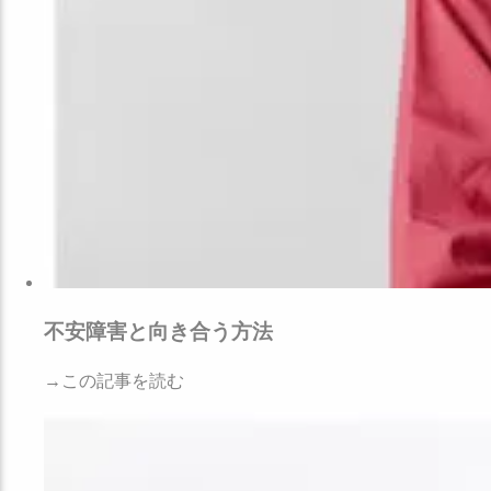
不安障害と向き合う方法
→この記事を読む