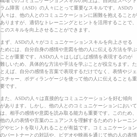
職場でのコミュニケーションスキルの向上は、自閉症スペクト
ラム障害（ASD）の人々にとって重要なスキルです。ASDの
人々は、他の人とのコミュニケーションに困難を抱えることが
ありますが、適切なトレーニングとヒントを活用することで、
このスキルを向上させることができます。
まず、ASDの人々がコミュニケーションスキルを向上させる
ためには、自分自身の感情や意図を他の人に伝える方法を学ぶ
ことが重要です。ASDの人々はしばしば感情を表現するのが
難しいため、具体的な方法や手法を学ぶことが役立ちます。た
とえば、自分の感情を言葉で表現するだけでなく、表情やジェ
スチャー、ボディランゲージを使って他の人に伝えることも重
要です。
また、ASDの人々は直接的なコミュニケーションを好む傾向
があります。しかし、他の人とのコミュニケーションにおいて
は、相手の感情や意図を読み取る能力も重要です。このため、
他の人の表情や言葉のニュアンスを理解するためのトレーニン
グやヒントを取り入れることが有益です。コミュニケーション
のパートナーとの対話や、ビデオや映画を通じて他の人の表情