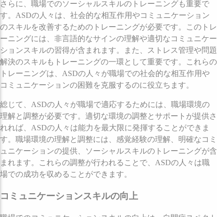
さらに、職場でのソーシャルスキルのトレーニングも重要で
す。ASDの人々は、社会的な相互作用やコミュニケーション
のスキルを改善するためのトレーニングが必要です。このトレ
ーニングには、非言語的なサインの理解や適切なコミュニケー
ションスキルの習得が含まれます。また、ストレス管理や問題
解決のスキルもトレーニングの一環として重要です。これらの
トレーニングは、ASDの人々が職場での社会的な相互作用や
コミュニケーションの困難を克服するのに役立ちます。
総じて、ASDの人々が職場で適応するためには、職場環境の
理解と調整が必要です。適切な環境の調整とサポートが提供さ
れれば、ASDの人々は能力を最大限に発揮することができま
す。職場環境の理解と調整には、感覚経験の理解、明確なコミ
ュニケーションの提供、ソーシャルスキルのトレーニングが含
まれます。これらの調整が行われることで、ASDの人々は職
場での成功を収めることができます。
コミュニケーションスキルの向上