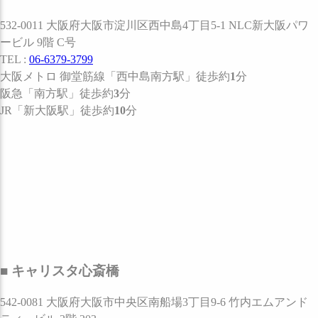
532-0011 大阪府大阪市淀川区西中島4丁目5-1 NLC新大阪パワ
ービル 9階 C号
TEL :
06-6379-3799
大阪メトロ 御堂筋線
「西中島南方駅」
徒歩約
1
分
阪急
「南方駅」
徒歩約
3
分
JR
「新大阪駅」
徒歩約
10
分
■ キャリスタ心斎橋
542-0081 大阪府大阪市中央区南船場3丁目9-6 竹内エムアンド