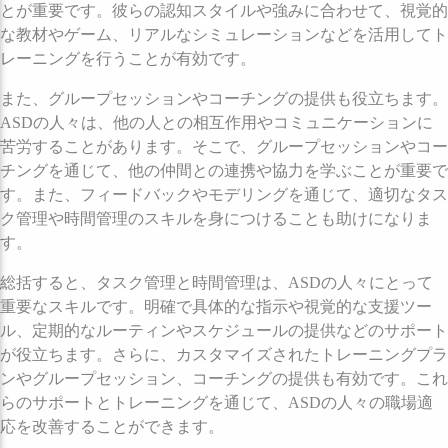
とが重要です。彼らの認知スタイルや強みに合わせて、視覚的
な教材やゲーム、リアルなシミュレーションなどを活用してト
レーニングを行うことが有効です。
また、グループセッションやコーチングの提供も役立ちます。
ASDの人々は、他の人との相互作用やコミュニケーションに
苦労することがあります。そこで、グループセッションやコー
チングを通じて、他の仲間との連携や協力を学ぶことが重要で
す。また、フィードバックやモデリングを通じて、適切なタス
ク管理や時間管理のスキルを身につけることも助けになりま
す。
総括すると、タスク管理と時間管理は、ASDの人々にとって
重要なスキルです。明確で具体的な指示や視覚的な支援ツー
ル、定期的なルーティンやスケジュールの提供などのサポート
が役立ちます。さらに、カスタマイズされたトレーニングプラ
ンやグループセッション、コーチングの提供も有効です。これ
らのサポートとトレーニングを通じて、ASDの人々の職場適
応を改善することができます。