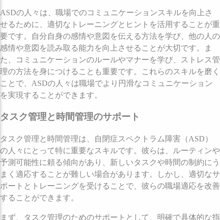
ASDの人々は、職場でのコミュニケーションスキルを向上さ
せるために、適切なトレーニングとヒントを活用することが重
要です。自分自身の感情や意図を伝える方法を学び、他の人の
感情や意図を読み取る能力を向上させることが大切です。ま
た、コミュニケーションのルールやマナーを学び、ストレス管
理の方法を身につけることも重要です。これらのスキルを磨く
ことで、ASDの人々は職場でより円滑なコミュニケーション
を実現することができます。
タスク管理と時間管理のサポート
タスク管理と時間管理は、自閉症スペクトラム障害（ASD）
の人々にとって特に重要なスキルです。彼らは、ルーティンや
予測可能性に頼る傾向があり、新しいタスクや時間の制約にう
まく適応することが難しい場合があります。しかし、適切なサ
ポートとトレーニングを受けることで、彼らの職場適応を改善
することができます。
まず、タスク管理のためのサポートとして、明確で具体的な指