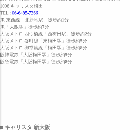
1008 キャリスタ梅田
TEL :
06-6485-7366
JR 東西線
「北新地駅」
徒歩約
1
分
JR
「大阪駅」
徒歩約
7
分
大阪メトロ 四つ橋線
「西梅田駅」
徒歩約
2
分
大阪メトロ 谷町線
「東梅田駅」
徒歩約
5
分
大阪メトロ 御堂筋線
「梅田駅」
徒歩約
8
分
阪神電鉄
「大阪梅田駅」
徒歩約
5
分
阪急電鉄
「大阪梅田駅」
徒歩約
8
分
■ キャリスタ 新大阪