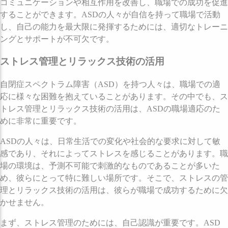
コミュニケーションや相互作用を改善し、職場での成功を促進
することができます。ASDの人々が自信を持って職場で活動
し、自己の能力を最大限に発揮するためには、適切なトレーニ
ングとサポートが不可欠です。
ストレス管理とリラックス技術の活用
自閉症スペクトラム障害（ASD）を持つ人々は、職場での適
応に様々な困難を抱えていることがあります。その中でも、ス
トレス管理とリラックス技術の活用は、ASDの職場適応のた
めに非常に重要です。
ASDの人々は、日常生活での変化や社会的な要求に対して敏
感であり、それによってストレスを感じることがあります。職
場の環境は、予測不可能で刺激的なものであることが多いた
め、彼らにとって特に難しい場所です。そこで、ストレスの管
理とリラックス技術の活用は、彼らが職場で成功するために欠
かせません。
まず、ストレス管理のためには、自己認識が重要です。ASD