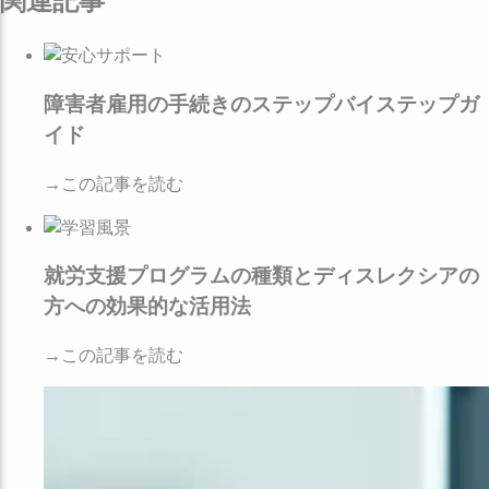
関連記事
障害者雇用の手続きのステップバイステップガ
イド
→この記事を読む
就労支援プログラムの種類とディスレクシアの
方への効果的な活用法
→この記事を読む