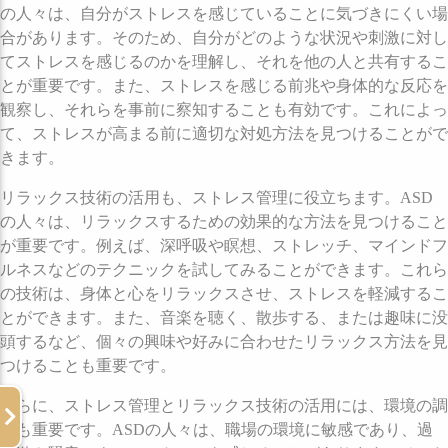
の人々は、自分がストレスを感じていることに気づきにくい場
合があります。そのため、自分がどのような状況や刺激に対し
てストレスを感じるのかを理解し、それを他の人と共有するこ
とが重要です。また、ストレスを感じる前兆や身体的な反応を
観察し、それらを事前に察知することも有効です。これによっ
て、ストレスが高まる前に適切な対処方法を見つけることがで
きます。
リラックス技術の活用も、ストレス管理に役立ちます。ASD
の人々は、リラックスするための効果的な方法を見つけること
が重要です。例えば、深呼吸や瞑想、ストレッチ、マインドフ
ルネスなどのテクニックを試してみることができます。これら
の技術は、身体と心をリラックスさせ、ストレスを軽減するこ
とができます。また、音楽を聴く、散歩する、または趣味に没
頭するなど、個々の興味や好みに合わせたリラックス方法を見
つけることも重要です。
さらに、ストレス管理とリラックス技術の活用には、環境の調
整も重要です。ASDの人々は、職場の環境に敏感であり、過