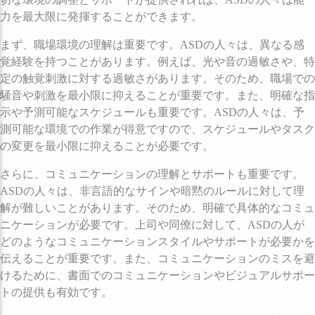
力を最大限に発揮することができます。
まず、職場環境の理解は重要です。ASDの人々は、異なる感
覚経験を持つことがあります。例えば、光や音の過敏さや、特
定の触覚刺激に対する過敏さがあります。そのため、職場での
騒音や刺激を最小限に抑えることが重要です。また、明確な指
示や予測可能なスケジュールも重要です。ASDの人々は、予
測可能な環境での作業が得意ですので、スケジュールやタスク
の変更を最小限に抑えることが必要です。
さらに、コミュニケーションの理解とサポートも重要です。
ASDの人々は、非言語的なサインや暗黙のルールに対して理
解が難しいことがあります。そのため、明確で具体的なコミュ
ニケーションが必要です。上司や同僚に対して、ASDの人が
どのようなコミュニケーションスタイルやサポートが必要かを
伝えることが重要です。また、コミュニケーションのミスを避
けるために、書面でのコミュニケーションやビジュアルサポー
トの提供も有効です。