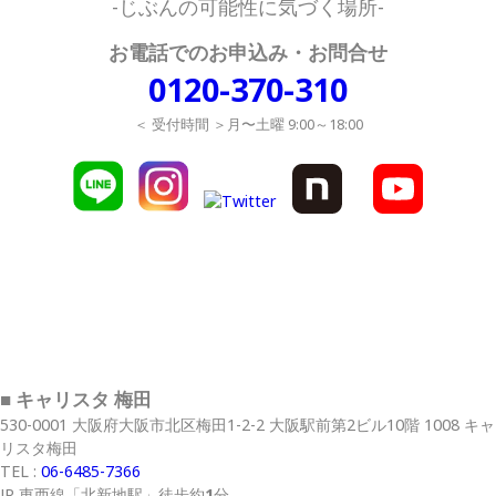
-じぶんの可能性に気づく場所-
お電話でのお申込み・お問合せ
0120-370-310
＜ 受付時間 ＞月〜土曜 9:00～18:00
■ キャリスタ 梅田
530-0001 大阪府大阪市北区梅田1-2-2 大阪駅前第2ビル10階 1008 キャ
リスタ梅田
TEL :
06-6485-7366
JR 東西線
「北新地駅」
徒歩約
1
分