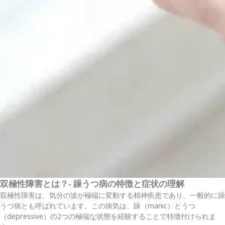
双極性障害とは？- 躁うつ病の特徴と症状の理解
双極性障害は、気分の波が極端に変動する精神疾患であり、一般的に躁
うつ病とも呼ばれています。この病気は、躁（manic）とうつ
（depressive）の2つの極端な状態を経験することで特徴付けられま