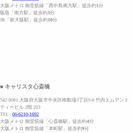
大阪メトロ 御堂筋線
「西中島南方駅」
徒歩約
1
分
阪急
「南方駅」
徒歩約
3
分
JR
「新大阪駅」
徒歩約
10
分
■ キャリスタ心斎橋
542-0081 大阪府大阪市中央区南船場3丁目9-6 竹内エムアンド
ティービル 2階 203
TEL :
06-6210-1692
大阪メトロ 御堂筋線
「心斎橋駅」
徒歩約
4
分
大阪メトロ 御堂筋線
「本町駅」
徒歩約
9
分