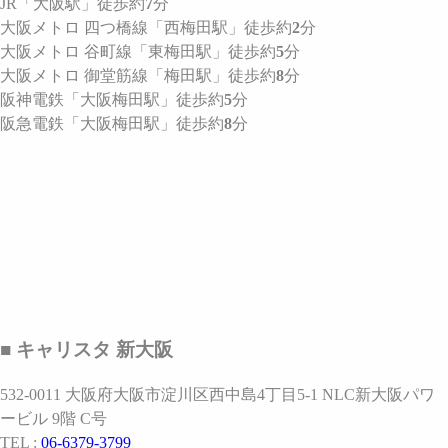
JR
「大阪駅」
徒歩約
7
分
大阪メトロ 四つ橋線
「西梅田駅」
徒歩約
2
分
大阪メトロ 谷町線
「東梅田駅」
徒歩約
5
分
大阪メトロ 御堂筋線
「梅田駅」
徒歩約
8
分
阪神電鉄
「大阪梅田駅」
徒歩約
5
分
阪急電鉄
「大阪梅田駅」
徒歩約
8
分
■ キャリスタ 新大阪
532-0011 大阪府大阪市淀川区西中島4丁目5-1 NLC新大阪パワ
ービル 9階 C号
TEL :
06-6379-3799