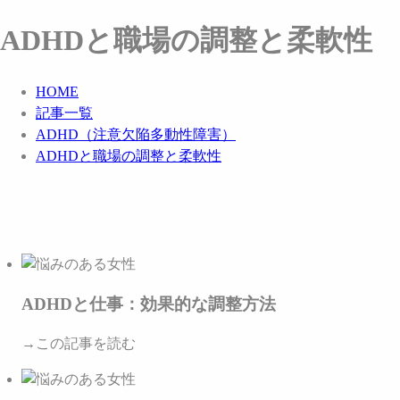
ADHDと職場の調整と柔軟性
HOME
記事一覧
ADHD（注意欠陥多動性障害）
ADHDと職場の調整と柔軟性
ADHDと仕事：効果的な調整方法
→この記事を読む