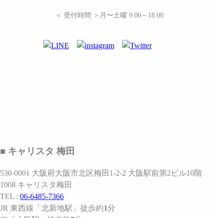
＜ 受付時間 ＞月〜土曜 9:00～18:00
■ キャリスタ 梅田
530-0001 大阪府大阪市北区梅田1-2-2 大阪駅前第2ビル10階
1008 キャリスタ梅田
TEL :
06-6485-7366
JR 東西線
「北新地駅」
徒歩約
1
分