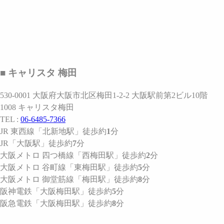
■ キャリスタ 梅田
530-0001 大阪府大阪市北区梅田1-2-2 大阪駅前第2ビル10階
1008 キャリスタ梅田
TEL :
06-6485-7366
JR 東西線
「北新地駅」
徒歩約
1
分
JR
「大阪駅」
徒歩約
7
分
大阪メトロ 四つ橋線
「西梅田駅」
徒歩約
2
分
大阪メトロ 谷町線
「東梅田駅」
徒歩約
5
分
大阪メトロ 御堂筋線
「梅田駅」
徒歩約
8
分
阪神電鉄
「大阪梅田駅」
徒歩約
5
分
阪急電鉄
「大阪梅田駅」
徒歩約
8
分