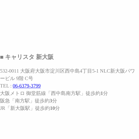
■ キャリスタ 新大阪
532-0011 大阪府大阪市淀川区西中島4丁目5-1 NLC新大阪パワ
ービル 9階 C号
TEL :
06-6379-3799
大阪メトロ 御堂筋線
「西中島南方駅」
徒歩約
1
分
阪急
「南方駅」
徒歩約
3
分
JR
「新大阪駅」
徒歩約
10
分