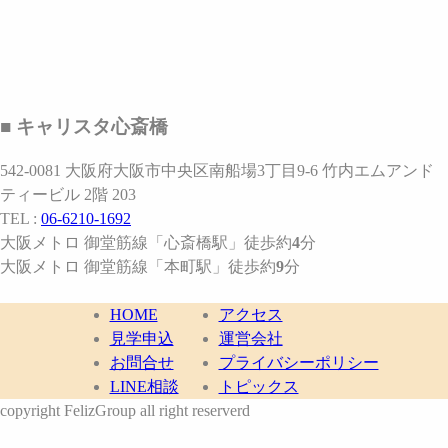
■ キャリスタ心斎橋
542-0081 大阪府大阪市中央区南船場3丁目9-6 竹内エムアンド
ティービル 2階 203
TEL :
06-6210-1692
大阪メトロ 御堂筋線
「心斎橋駅」
徒歩約
4
分
大阪メトロ 御堂筋線
「本町駅」
徒歩約
9
分
HOME
アクセス
見学申込
運営会社
お問合せ
プライバシーポリシー
LINE相談
トピックス
copyright FelizGroup all right reserverd