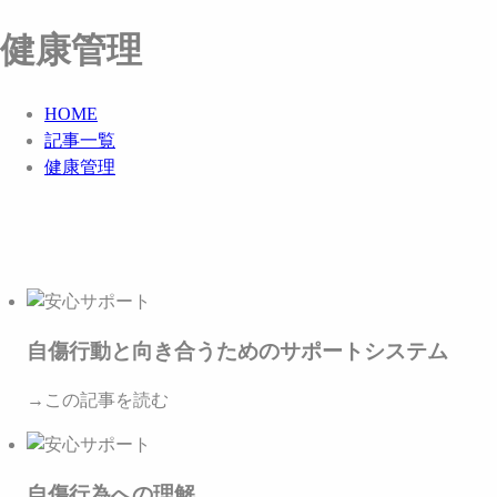
健康管理
HOME
記事一覧
健康管理
自傷行動と向き合うためのサポートシステム
→この記事を読む
自傷行為への理解