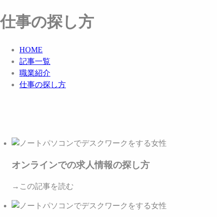
仕事の探し方
HOME
記事一覧
職業紹介
仕事の探し方
オンラインでの求人情報の探し方
→この記事を読む