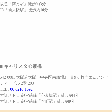
阪急
「南方駅」
徒歩約
3
分
JR
「新大阪駅」
徒歩約
10
分
■ キャリスタ心斎橋
542-0081 大阪府大阪市中央区南船場3丁目9-6 竹内エムアンド
ティービル 2階 203
TEL :
06-6210-1692
大阪メトロ 御堂筋線
「心斎橋駅」
徒歩約
4
分
大阪メトロ 御堂筋線
「本町駅」
徒歩約
9
分