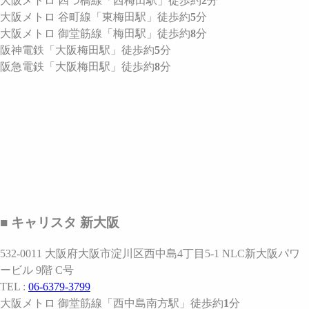
大阪メトロ 四つ橋線
「西梅田駅」
徒歩約
2
分
大阪メトロ 谷町線
「東梅田駅」
徒歩約
5
分
大阪メトロ 御堂筋線
「梅田駅」
徒歩約
8
分
阪神電鉄
「大阪梅田駅」
徒歩約
5
分
阪急電鉄
「大阪梅田駅」
徒歩約
8
分
■ キャリスタ 新大阪
532-0011 大阪府大阪市淀川区西中島4丁目5-1 NLC新大阪パワ
ービル 9階 C号
TEL :
06-6379-3799
大阪メトロ 御堂筋線
「西中島南方駅」
徒歩約
1
分