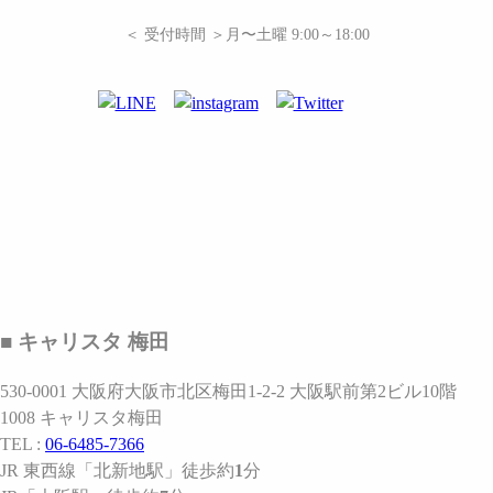
＜ 受付時間 ＞月〜土曜 9:00～18:00
■ キャリスタ 梅田
530-0001 大阪府大阪市北区梅田1-2-2 大阪駅前第2ビル10階
1008 キャリスタ梅田
TEL :
06-6485-7366
JR 東西線
「北新地駅」
徒歩約
1
分