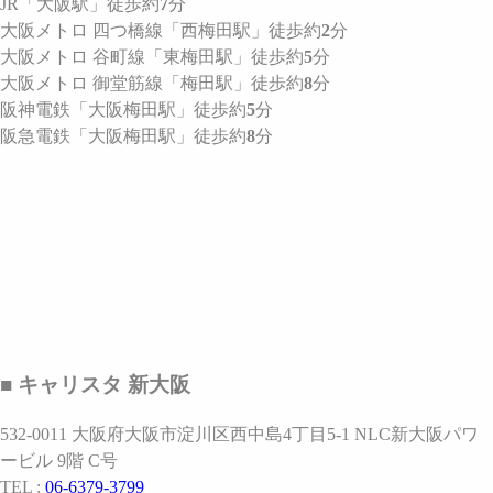
JR
「大阪駅」
徒歩約
7
分
大阪メトロ 四つ橋線
「西梅田駅」
徒歩約
2
分
大阪メトロ 谷町線
「東梅田駅」
徒歩約
5
分
大阪メトロ 御堂筋線
「梅田駅」
徒歩約
8
分
阪神電鉄
「大阪梅田駅」
徒歩約
5
分
阪急電鉄
「大阪梅田駅」
徒歩約
8
分
■ キャリスタ 新大阪
532-0011 大阪府大阪市淀川区西中島4丁目5-1 NLC新大阪パワ
ービル 9階 C号
TEL :
06-6379-3799