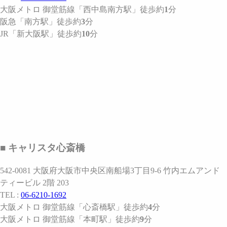
大阪メトロ 御堂筋線
「西中島南方駅」
徒歩約
1
分
阪急
「南方駅」
徒歩約
3
分
JR
「新大阪駅」
徒歩約
10
分
■ キャリスタ心斎橋
542-0081 大阪府大阪市中央区南船場3丁目9-6 竹内エムアンド
ティービル 2階 203
TEL :
06-6210-1692
大阪メトロ 御堂筋線
「心斎橋駅」
徒歩約
4
分
大阪メトロ 御堂筋線
「本町駅」
徒歩約
9
分