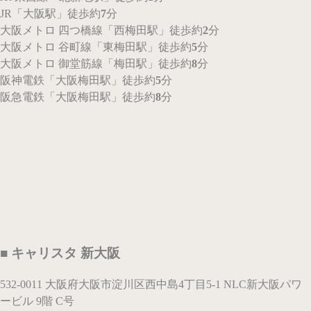
JR
「大阪駅」
徒歩約
7
分
大阪メトロ 四つ橋線
「西梅田駅」
徒歩約
2
分
大阪メトロ 谷町線
「東梅田駅」
徒歩約
5
分
大阪メトロ 御堂筋線
「梅田駅」
徒歩約
8
分
阪神電鉄
「大阪梅田駅」
徒歩約
5
分
阪急電鉄
「大阪梅田駅」
徒歩約
8
分
■ キャリスタ 新大阪
532-0011 大阪府大阪市淀川区西中島4丁目5-1 NLC新大阪パワ
ービル 9階 C号