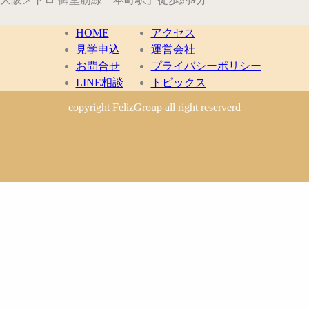
HOME
アクセス
見学申込
運営会社
お問合せ
プライバシーポリシー
LINE相談
トピックス
copyright FelizGroup all right reserverd