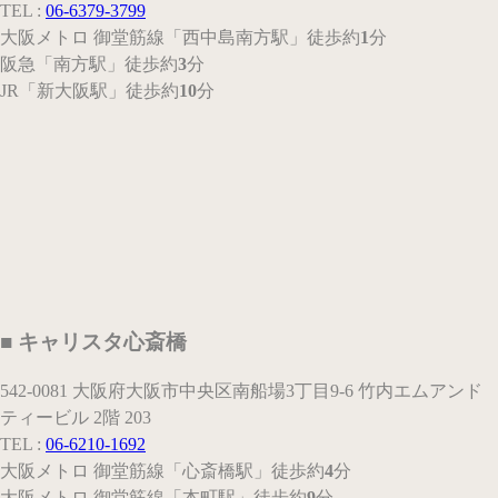
TEL :
06-6379-3799
大阪メトロ 御堂筋線
「西中島南方駅」
徒歩約
1
分
阪急
「南方駅」
徒歩約
3
分
JR
「新大阪駅」
徒歩約
10
分
■ キャリスタ心斎橋
542-0081 大阪府大阪市中央区南船場3丁目9-6 竹内エムアンド
ティービル 2階 203
TEL :
06-6210-1692
大阪メトロ 御堂筋線
「心斎橋駅」
徒歩約
4
分
大阪メトロ 御堂筋線
「本町駅」
徒歩約
9
分