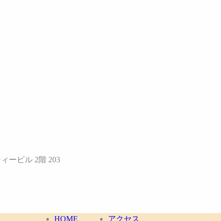
ィービル 2階 203
HOME
アクセス