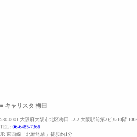
■ キャリスタ 梅田
530-0001 大阪府大阪市北区梅田1-2-2 大阪駅前第2ビル10階 1
TEL :
06-6485-7366
JR 東西線
「北新地駅」
徒歩約
1
分