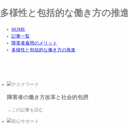
多様性と包括的な働き方の推
HOME
記事一覧
障害者雇用のメリット
多様性と包括的な働き方の推進
障害者の働き方改革と社会的包摂
→この記事を読む