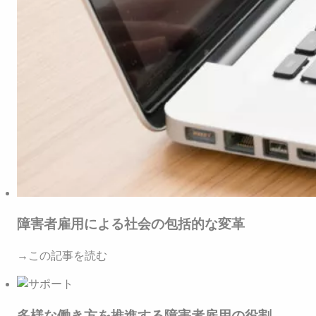
障害者雇用による社会の包括的な変革
→この記事を読む
多様な働き方を推進する障害者雇用の役割