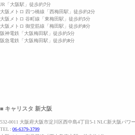
JR
「大阪駅」
徒歩約
7
分
大阪メトロ 四つ橋線
「西梅田駅」
徒歩約
2
分
大阪メトロ 谷町線
「東梅田駅」
徒歩約
5
分
大阪メトロ 御堂筋線
「梅田駅」
徒歩約
8
分
阪神電鉄
「大阪梅田駅」
徒歩約
5
分
阪急電鉄
「大阪梅田駅」
徒歩約
8
分
■ キャリスタ 新大阪
532-0011 大阪府大阪市淀川区西中島4丁目5-1 NLC新大阪パワー
TEL :
06-6379-3799