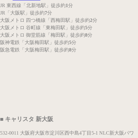
JR 東西線
「北新地駅」
徒歩約
1
分
JR
「大阪駅」
徒歩約
7
分
大阪メトロ 四つ橋線
「西梅田駅」
徒歩約
2
分
大阪メトロ 谷町線
「東梅田駅」
徒歩約
5
分
大阪メトロ 御堂筋線
「梅田駅」
徒歩約
8
分
阪神電鉄
「大阪梅田駅」
徒歩約
5
分
阪急電鉄
「大阪梅田駅」
徒歩約
8
分
■ キャリスタ 新大阪
532-0011 大阪府大阪市淀川区西中島4丁目5-1 NLC新大阪パワ