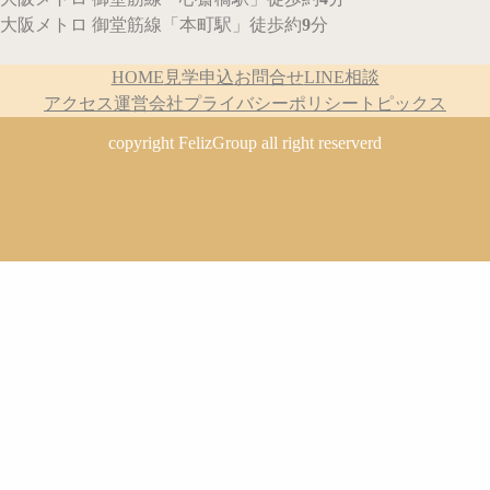
大阪メトロ 御堂筋線
「本町駅」
徒歩約
9
分
HOME
見学申込
お問合せ
LINE相談
アクセス
運営会社
プライバシーポリシー
トピックス
copyright FelizGroup all right reserverd