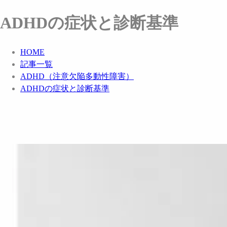
ADHDの症状と診断基準
HOME
記事一覧
ADHD（注意欠陥多動性障害）
ADHDの症状と診断基準