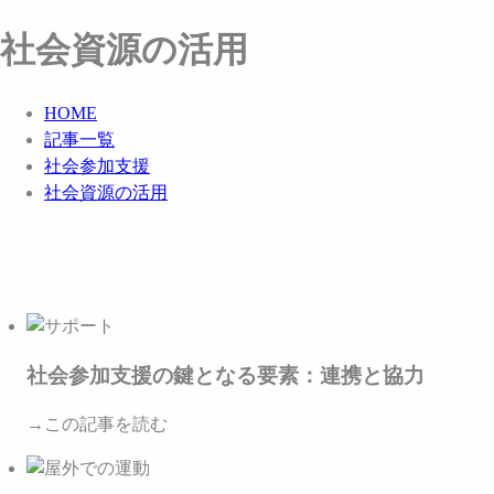
社会資源の活用
HOME
記事一覧
社会参加支援
社会資源の活用
社会参加支援の鍵となる要素：連携と協力
→この記事を読む