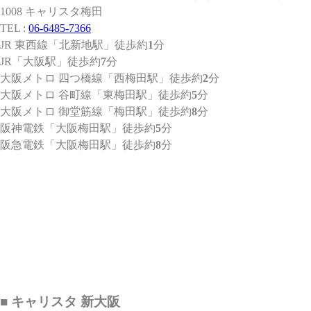
1008 キャリスタ梅田
TEL :
06-6485-7366
JR 東西線
「北新地駅」
徒歩約
1
分
JR
「大阪駅」
徒歩約
7
分
大阪メトロ 四つ橋線
「西梅田駅」
徒歩約
2
分
大阪メトロ 谷町線
「東梅田駅」
徒歩約
5
分
大阪メトロ 御堂筋線
「梅田駅」
徒歩約
8
分
阪神電鉄
「大阪梅田駅」
徒歩約
5
分
阪急電鉄
「大阪梅田駅」
徒歩約
8
分
■ キャリスタ 新大阪