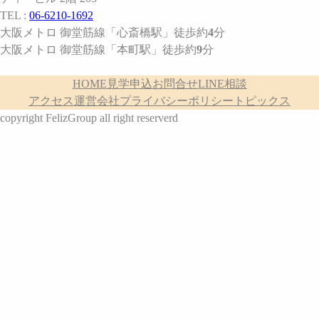
TEL :
06-6210-1692
大阪メトロ 御堂筋線
「心斎橋駅」
徒歩約
4
分
大阪メトロ 御堂筋線
「本町駅」
徒歩約
9
分
HOME
見学申込
お問合せ
LINE相談
アクセス
運営会社
プライバシーポリシー
トピックス
copyright FelizGroup all right reserverd