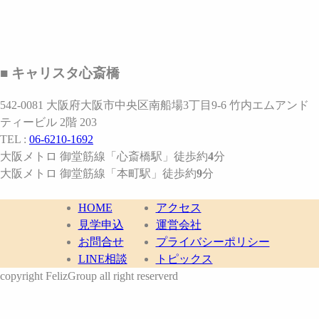
■ キャリスタ心斎橋
542-0081 大阪府大阪市中央区南船場3丁目9-6 竹内エムアンド
ティービル 2階 203
TEL :
06-6210-1692
大阪メトロ 御堂筋線
「心斎橋駅」
徒歩約
4
分
大阪メトロ 御堂筋線
「本町駅」
徒歩約
9
分
HOME
アクセス
見学申込
運営会社
お問合せ
プライバシーポリシー
LINE相談
トピックス
copyright FelizGroup all right reserverd