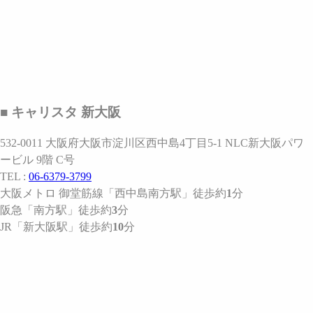
■ キャリスタ 新大阪
532-0011 大阪府大阪市淀川区西中島4丁目5-1 NLC新大阪パワ
ービル 9階 C号
TEL :
06-6379-3799
大阪メトロ 御堂筋線
「西中島南方駅」
徒歩約
1
分
阪急
「南方駅」
徒歩約
3
分
JR
「新大阪駅」
徒歩約
10
分