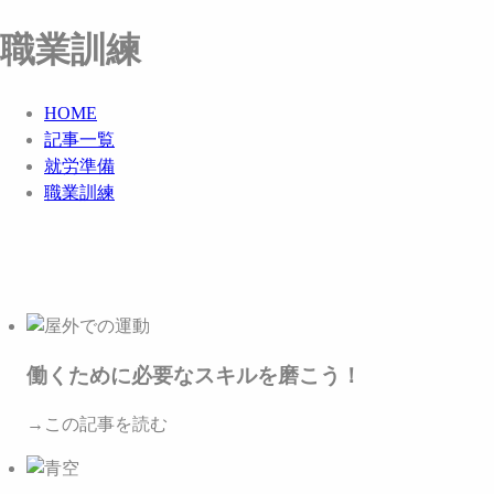
職業訓練
HOME
記事一覧
就労準備
職業訓練
働くために必要なスキルを磨こう！
→この記事を読む