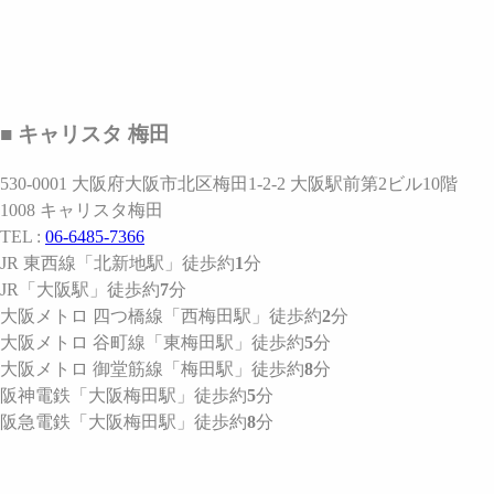
■ キャリスタ 梅田
530-0001 大阪府大阪市北区梅田1-2-2 大阪駅前第2ビル10階
1008 キャリスタ梅田
TEL :
06-6485-7366
JR 東西線
「北新地駅」
徒歩約
1
分
JR
「大阪駅」
徒歩約
7
分
大阪メトロ 四つ橋線
「西梅田駅」
徒歩約
2
分
大阪メトロ 谷町線
「東梅田駅」
徒歩約
5
分
大阪メトロ 御堂筋線
「梅田駅」
徒歩約
8
分
阪神電鉄
「大阪梅田駅」
徒歩約
5
分
阪急電鉄
「大阪梅田駅」
徒歩約
8
分