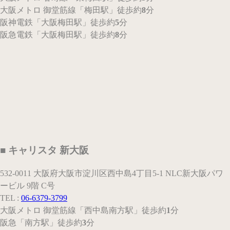
大阪メトロ 御堂筋線
「梅田駅」
徒歩約
8
分
阪神電鉄
「大阪梅田駅」
徒歩約
5
分
阪急電鉄
「大阪梅田駅」
徒歩約
8
分
■ キャリスタ 新大阪
532-0011 大阪府大阪市淀川区西中島4丁目5-1 NLC新大阪パワ
ービル 9階 C号
TEL :
06-6379-3799
大阪メトロ 御堂筋線
「西中島南方駅」
徒歩約
1
分
阪急
「南方駅」
徒歩約
3
分