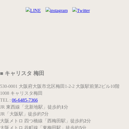
■ キャリスタ 梅田
530-0001 大阪府大阪市北区梅田1-2-2 大阪駅前第2ビル10階
1008 キャリスタ梅田
TEL :
06-6485-7366
JR 東西線
「北新地駅」
徒歩約
1
分
JR
「大阪駅」
徒歩約
7
分
大阪メトロ 四つ橋線
「西梅田駅」
徒歩約
2
分
大阪メトロ 谷町線
「東梅田駅」
徒歩約
5
分