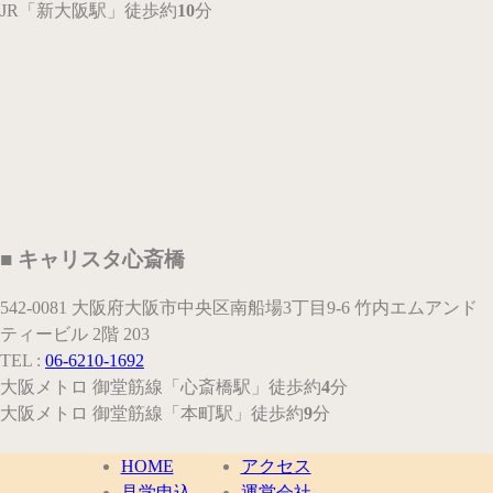
JR
「新大阪駅」
徒歩約
10
分
■ キャリスタ心斎橋
542-0081 大阪府大阪市中央区南船場3丁目9-6 竹内エムアンド
ティービル 2階 203
TEL :
06-6210-1692
大阪メトロ 御堂筋線
「心斎橋駅」
徒歩約
4
分
大阪メトロ 御堂筋線
「本町駅」
徒歩約
9
分
HOME
アクセス
見学申込
運営会社