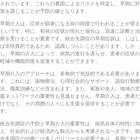
されています。これらの要因によるリスクを特定し、早期に対
策を講じることが予防の鍵となります。
早期介入は、症状が顕著になる前の段階で行われることが望ま
しいです。特に、初発の症状が現れた場合は、迅速に診断と治
療を受けることが重要です。統合失調症の早期症状は、しばし
ば非特異的であるため、認識しづらいことがあります。しか
し、早期の介入によって、病気の進行を遅らせ、患者の症状の
軽減や機能回復を促進することができます。
早期介入のアプローチは、多角的で包括的である必要がありま
す。これには、薬物療法、心理社会的なサポート、認知行動療
法、職業訓練などが含まれます。また、家族や友人、地域の支
援ネットワークの重要性も見逃せません。早期介入は、患者だ
けでなく、その周囲の人々にも支援を提供することが必要で
す。
統合失調症の予防と早期介入の重要性は、病気自体の特性に加
え、社会的および経済的な観点からも考慮されるべきです。統
合失調症の治療には多くのリソースが必要であり、長期にわた