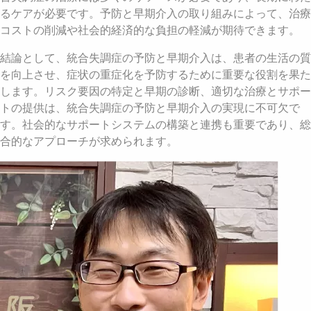
るケアが必要です。予防と早期介入の取り組みによって、治療
コストの削減や社会的経済的な負担の軽減が期待できます。
結論として、統合失調症の予防と早期介入は、患者の生活の質
を向上させ、症状の重症化を予防するために重要な役割を果た
します。リスク要因の特定と早期の診断、適切な治療とサポー
トの提供は、統合失調症の予防と早期介入の実現に不可欠で
す。社会的なサポートシステムの構築と連携も重要であり、総
合的なアプローチが求められます。