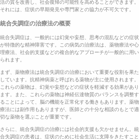
活の質を改善し、社会復帰の可能性を高めることができます。
それには、症状の早期発見や専門家との協力が不可欠です。
統合失調症の治療法の概要
統合失調症は、一般的には幻覚や妄想、思考の混乱などの症状
が特徴的な精神障害です。この病気の治療法は、薬物療法や心
理療法、社会的支援などの複合的なアプローチが一般的に用い
られます。
まず、薬物療法は統合失調症の治療において重要な役割を果た
しています。抗精神病薬と呼ばれる薬物が主に使用されます。
これらの薬物は、幻覚や妄想などの症状を軽減する効果があり
ます。また、これらの薬物は神経伝達物質のバランスを調整す
ることによって、脳の機能を正常化する働きもあります。薬物
療法には副作用もありますが、医師との十分な相談のもとで適
切な薬物を選ぶことが重要です。
さらに、統合失調症の治療には社会的支援も欠かせません。統
合失調症の患者は、症状のために社会生活に支障をきたすこと