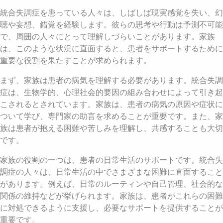
統合失調症を患っている人々は、しばしば現実感覚を失い、幻
聴や妄想、錯覚を経験します。彼らの思考や行動は予測不可能
で、周囲の人々にとって理解しづらいことがあります。家族
は、このような状況に直面すると、患者をサポートするために
重要な役割を果たすことが求められます。
まず、家族は患者の病気を理解する必要があります。統合失調
症は、生物学的、心理社会的要因の組み合わせによって引き起
こされるとされています。家族は、患者の病気の原因や症状に
ついて学び、専門家の助言を求めることが重要です。また、家
族は患者が抱える困難や苦しみを理解し、共感することも大切
です。
家族の役割の一つは、患者の日常生活のサポートです。統合失
調症の人々は、日常生活の中でさまざまな困難に直面すること
があります。例えば、日常のルーティンや自己管理、社会的な
関係の維持などが挙げられます。家族は、患者がこれらの困難
に対処できるように支援し、必要なサポートを提供することが
重要です。