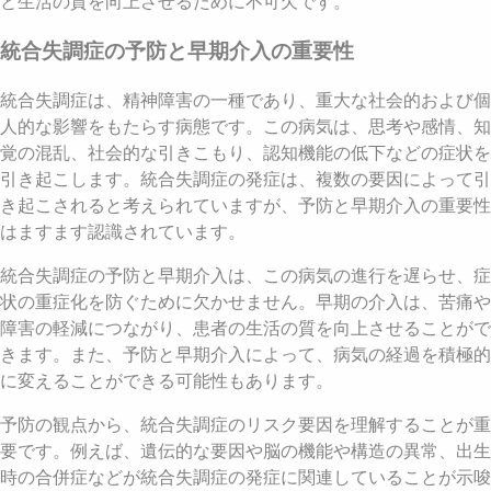
と生活の質を向上させるために不可欠です。
統合失調症の予防と早期介入の重要性
統合失調症は、精神障害の一種であり、重大な社会的および個
人的な影響をもたらす病態です。この病気は、思考や感情、知
覚の混乱、社会的な引きこもり、認知機能の低下などの症状を
引き起こします。統合失調症の発症は、複数の要因によって引
き起こされると考えられていますが、予防と早期介入の重要性
はますます認識されています。
統合失調症の予防と早期介入は、この病気の進行を遅らせ、症
状の重症化を防ぐために欠かせません。早期の介入は、苦痛や
障害の軽減につながり、患者の生活の質を向上させることがで
きます。また、予防と早期介入によって、病気の経過を積極的
に変えることができる可能性もあります。
予防の観点から、統合失調症のリスク要因を理解することが重
要です。例えば、遺伝的な要因や脳の機能や構造の異常、出生
時の合併症などが統合失調症の発症に関連していることが示唆