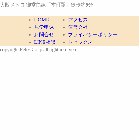
大阪メトロ 御堂筋線
「本町駅」
徒歩約
9
分
HOME
アクセス
見学申込
運営会社
お問合せ
プライバシーポリシー
LINE相談
トピックス
copyright FelizGroup all right reserverd