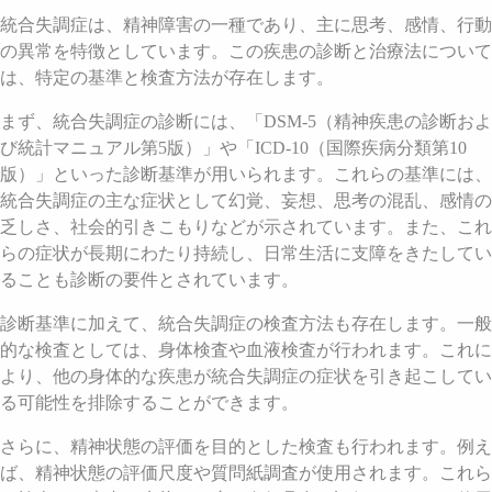
統合失調症は、精神障害の一種であり、主に思考、感情、行動
の異常を特徴としています。この疾患の診断と治療法について
は、特定の基準と検査方法が存在します。
まず、統合失調症の診断には、「DSM-5（精神疾患の診断およ
び統計マニュアル第5版）」や「ICD-10（国際疾病分類第10
版）」といった診断基準が用いられます。これらの基準には、
統合失調症の主な症状として幻覚、妄想、思考の混乱、感情の
乏しさ、社会的引きこもりなどが示されています。また、これ
らの症状が長期にわたり持続し、日常生活に支障をきたしてい
ることも診断の要件とされています。
診断基準に加えて、統合失調症の検査方法も存在します。一般
的な検査としては、身体検査や血液検査が行われます。これに
より、他の身体的な疾患が統合失調症の症状を引き起こしてい
る可能性を排除することができます。
さらに、精神状態の評価を目的とした検査も行われます。例え
ば、精神状態の評価尺度や質問紙調査が使用されます。これら