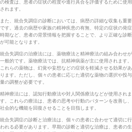
の検査は、患者の症状の程度や進行具合を評価するために使用
されます。
また、統合失調症の診断においては、病歴の詳細な収集も重要
です。過去の病歴や家族の精神疾患の有無、特定の症状の発症
時期など、患者の背景情報を把握することで、より正確な診断
が可能となります。
統合失調症の治療法には、薬物療法と精神療法の組み合わせが
一般的です。薬物療法では、抗精神病薬が主に使用されます。
これらの薬物は、幻覚や妄想などの症状を軽減させる効果があ
ります。ただし、個々の患者に応じた適切な薬物の選択や投与
量の調整が必要です。
精神療法には、認知行動療法や対人関係療法などが使用されま
す。これらの療法は、患者の思考や行動のパターンを改善し、
社会的な機能を回復させることを目指します。
統合失調症の診断と治療法は、個々の患者に合わせて適切に行
われる必要があります。早期の診断と適切な治療は、患者の生