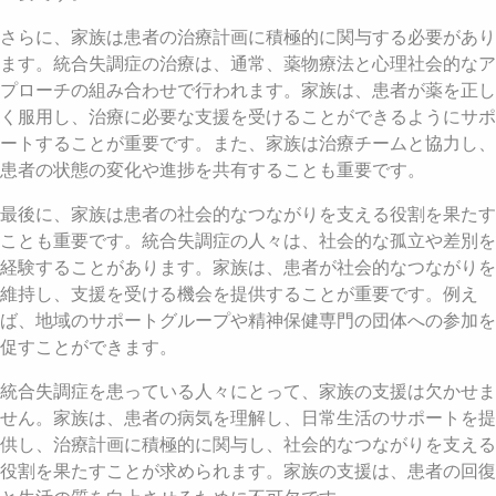
さらに、家族は患者の治療計画に積極的に関与する必要があり
ます。統合失調症の治療は、通常、薬物療法と心理社会的なア
プローチの組み合わせで行われます。家族は、患者が薬を正し
く服用し、治療に必要な支援を受けることができるようにサポ
ートすることが重要です。また、家族は治療チームと協力し、
患者の状態の変化や進捗を共有することも重要です。
最後に、家族は患者の社会的なつながりを支える役割を果たす
ことも重要です。統合失調症の人々は、社会的な孤立や差別を
経験することがあります。家族は、患者が社会的なつながりを
維持し、支援を受ける機会を提供することが重要です。例え
ば、地域のサポートグループや精神保健専門の団体への参加を
促すことができます。
統合失調症を患っている人々にとって、家族の支援は欠かせま
せん。家族は、患者の病気を理解し、日常生活のサポートを提
供し、治療計画に積極的に関与し、社会的なつながりを支える
役割を果たすことが求められます。家族の支援は、患者の回復