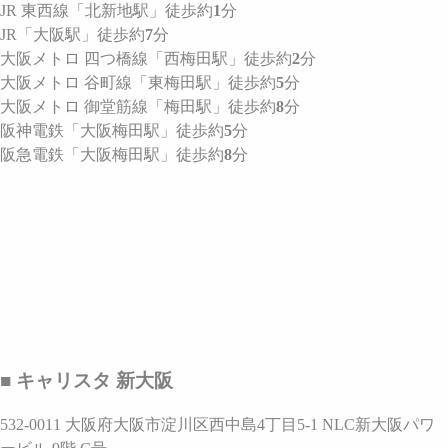
JR 東西線
「北新地駅」
徒歩約
1
分
JR
「大阪駅」
徒歩約
7
分
大阪メトロ 四つ橋線
「西梅田駅」
徒歩約
2
分
大阪メトロ 谷町線
「東梅田駅」
徒歩約
5
分
大阪メトロ 御堂筋線
「梅田駅」
徒歩約
8
分
阪神電鉄
「大阪梅田駅」
徒歩約
5
分
阪急電鉄
「大阪梅田駅」
徒歩約
8
分
■ キャリスタ 新大阪
532-0011 大阪府大阪市淀川区西中島4丁目5-1 NLC新大阪パワ