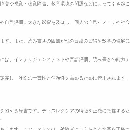
障害や視覚・聴覚障害、教育環境の問題などによって引き起こ
や自己評価に大きな影響を及ぼし、個人の自己イメージや社会
ます。また、読み書きの困難が他の言語の習得や数学の理解に
には、インテリジェンステストや言語評価、読み書きの能力テ
定義し、診断の一貫性と信頼性を高めるために使用されます。
を抱える障害です。ディスレクシアの特徴を正確に把握するた
。
あります。このテストでは、被験者に与えられた文字を正確に