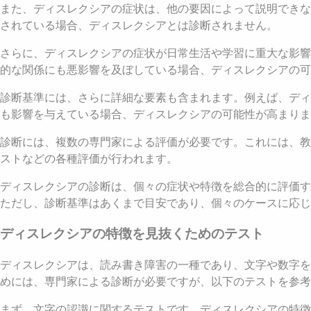
また、ディスレクシアの症状は、他の要因によって説明できな
されている場合、ディスレクシアとは診断されません。
さらに、ディスレクシアの症状が日常生活や学習に重大な影響
的な関係にも悪影響を及ぼしている場合、ディスレクシアの可
診断基準には、さらに詳細な要素も含まれます。例えば、ディ
も影響を与えている場合、ディスレクシアの可能性が高まりま
診断には、複数の専門家による評価が必要です。これには、教
ストなどの各種評価が行われます。
ディスレクシアの診断は、個々の症状や特徴を総合的に評価す
ただし、診断基準はあくまで目安であり、個々のケースに応じ
ディスレクシアの特徴を見抜くためのテスト
ディスレクシアは、読み書き障害の一種であり、文字や数字を
めには、専門家による診断が必要ですが、以下のテストを参考
まず、文字の認識に関するテストです。ディスレクシアの特徴