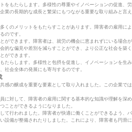
トをもたらします。多様性の尊重やイノベーションの促進、労
企業の長期的な成長と繁栄にもつながる重要な取り組みと言え
多くのメリットをもたらすことがあります。障害者の雇用によ
るのです。
とができます。障害者は、就労の機会に恵まれずにいる場合が
会的な偏見や差別を減らすことができ、より公正な社会を築く
とができます。
もたらします。多様性と包摂を促進し、イノベーションを生み
、社会全体の発展にも寄与するのです。
成
共感の醸成を重要な要素として取り入れました。この企業では
社員に対して、障害者の雇用に関する基本的な知識や理解を深
つことができるようになりました。
して行われました。障害者が快適に働くことができるよう、バ
すい設備が整備されたりしました。これにより、障害者も円滑