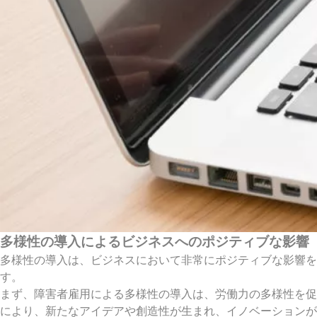
多様性の導入によるビジネスへのポジティブな影響
多様性の導入は、ビジネスにおいて非常にポジティブな影響を
す。
まず、障害者雇用による多様性の導入は、労働力の多様性を促
により、新たなアイデアや創造性が生まれ、イノベーションが