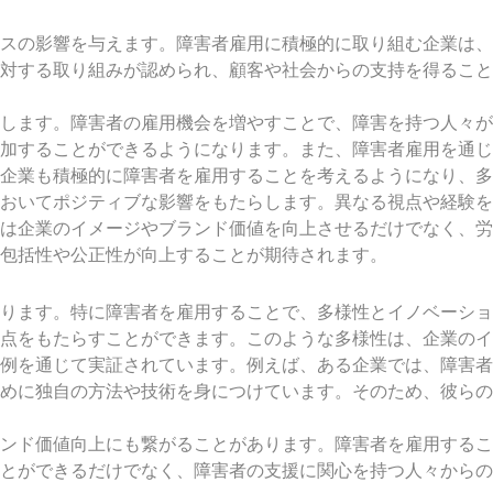
スの影響を与えます。障害者雇用に積極的に取り組む企業は、
対する取り組みが認められ、顧客や社会からの支持を得ること
します。障害者の雇用機会を増やすことで、障害を持つ人々が
加することができるようになります。また、障害者雇用を通じ
企業も積極的に障害者を雇用することを考えるようになり、多
おいてポジティブな影響をもたらします。異なる視点や経験を
は企業のイメージやブランド価値を向上させるだけでなく、労
包括性や公正性が向上することが期待されます。
ります。特に障害者を雇用することで、多様性とイノベーショ
点をもたらすことができます。このような多様性は、企業のイ
例を通じて実証されています。例えば、ある企業では、障害者
めに独自の方法や技術を身につけています。そのため、彼らの
ンド価値向上にも繋がることがあります。障害者を雇用するこ
とができるだけでなく、障害者の支援に関心を持つ人々からの