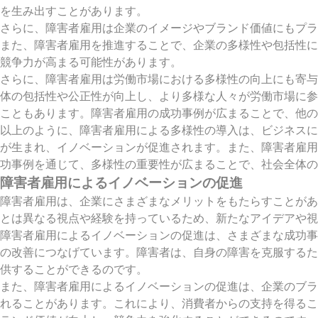
を生み出すことがあります。
さらに、障害者雇用は企業のイメージやブランド価値にもプラ
また、障害者雇用を推進することで、企業の多様性や包括性に
競争力が高まる可能性があります。
さらに、障害者雇用は労働市場における多様性の向上にも寄与
体の包括性や公正性が向上し、より多様な人々が労働市場に参
こともあります。障害者雇用の成功事例が広まることで、他の
以上のように、障害者雇用による多様性の導入は、ビジネスに
が生まれ、イノベーションが促進されます。また、障害者雇用
功事例を通じて、多様性の重要性が広まることで、社会全体の
障害者雇用によるイノベーションの促進
障害者雇用は、企業にさまざまなメリットをもたらすことがあ
とは異なる視点や経験を持っているため、新たなアイデアや視
障害者雇用によるイノベーションの促進は、さまざまな成功事
の改善につなげています。障害者は、自身の障害を克服するた
供することができるのです。
また、障害者雇用によるイノベーションの促進は、企業のブラ
れることがあります。これにより、消費者からの支持を得るこ