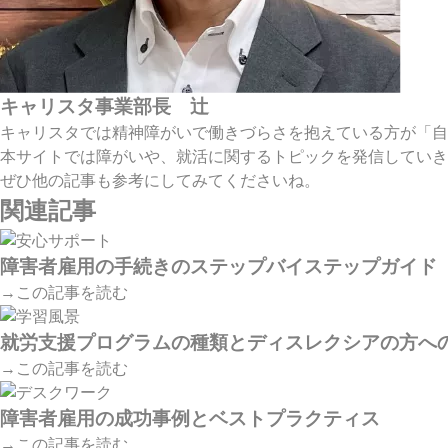
キャリスタ事業部長 辻
キャリスタでは精神障がいで働きづらさを抱えている方が「自
本サイトでは障がいや、就活に関するトピックを発信していき
ぜひ他の記事も参考にしてみてくださいね。
関連記事
障害者雇用の手続きのステップバイステップガイド
→この記事を読む
就労支援プログラムの種類とディスレクシアの方へ
→この記事を読む
障害者雇用の成功事例とベストプラクティス
→この記事を読む