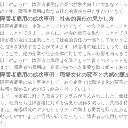
以上のように、障害者雇用は企業の競争力向上に大きなメリッ
のです。障害者雇用は単なる社会的責任を果たすだけでなく、
障害者雇用の成功事例：社会的責任の果たし方
障害者雇用は、企業にとってだけでなく、社会全体にとっても
出すことができます。さらに、社会的責任を果たすことができ
障害者の雇用は企業にとって社会的責任の一環として果たすこ
な包摂を実現することができます。障害者の雇用によって、社
うことで、他の企業や社会全体に対しても良い影響を与えるこ
以上のように、障害者の雇用は企業にとって多くのメリットを
ます。障害者の雇用は、企業が持つべき重要な取り組みであり
障害者雇用の成功事例：職場文化の変革と共感の醸
障害者雇用の成功事例として、ある企業では職場文化の変革と
共感を深めるための取り組みを行っています。
まず、障害者に対する教育プログラムが導入されました。全
り、社員たちは障害者に対する偏見や誤解を減らし、共感を持
また、職場環境のアクセシビリティの向上も重要な取り組みと
動がしやすいように通路が広くなったり、障害者が使用しや
た。