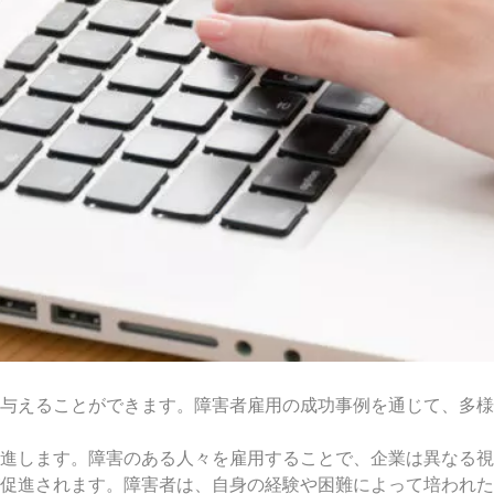
与えることができます。障害者雇用の成功事例を通じて、多様
進します。障害のある人々を雇用することで、企業は異なる視
促進されます。障害者は、自身の経験や困難によって培われた