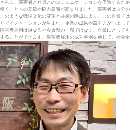
さらに、障害者と社員とのコミュニケーションを促進するため
働くことへの意欲や協力意識が高まりました。障害者は自分の
このような職場文化の変革と共感の醸成により、この企業では
とでイノベーションが生まれ、企業の成果や競争力が向上して
障害者雇用は単なる社会貢献の一環ではなく、企業にとっても
することができます。障害者雇用の成功事例を通じて、社会全