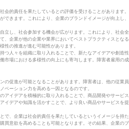
社会的責任を果たしているとの評価を受けることがあります。
ができます。これにより、企業のブランドイメージが向上し、
自立し、社会参加する機会が広がります。これにより、社会全
て、企業が他の企業や業界においてベストプラクティスとなる
様性の推進が進む可能性があります。
持つ人々を組織に取り入れることで、新たなアイデアや創造性
働市場における多様性の向上にも寄与します。障害者雇用の成
ンの促進が可能となることがあります。障害者は、他の従業員
ノベーション力を高める一因となるのです。
のアイデアを積極的に取り入れることで、商品開発やサービス
アイデアや知識を活かすことで、より良い商品やサービスを提
とで、企業は社会的責任を果たしているというイメージを持た
購買意欲を高めることも可能となります。その結果、企業のブ