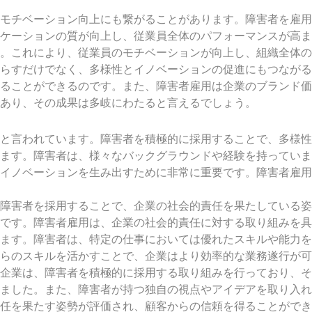
モチベーション向上にも繋がることがあります。障害者を雇用
ケーションの質が向上し、従業員全体のパフォーマンスが高ま
。これにより、従業員のモチベーションが向上し、組織全体の
らすだけでなく、多様性とイノベーションの促進にもつながる
ることができるのです。また、障害者雇用は企業のブランド価
あり、その成果は多岐にわたると言えるでしょう。
すと言われています。障害者を積極的に採用することで、多様
ます。障害者は、様々なバックグラウンドや経験を持っていま
イノベーションを生み出すために非常に重要です。障害者雇用
障害者を採用することで、企業の社会的責任を果たしている姿
です。障害者雇用は、企業の社会的責任に対する取り組みを具
ます。障害者は、特定の仕事においては優れたスキルや能力を
らのスキルを活かすことで、企業はより効率的な業務遂行が可
企業は、障害者を積極的に採用する取り組みを行っており、そ
ました。また、障害者が持つ独自の視点やアイデアを取り入れ
任を果たす姿勢が評価され、顧客からの信頼を得ることができ