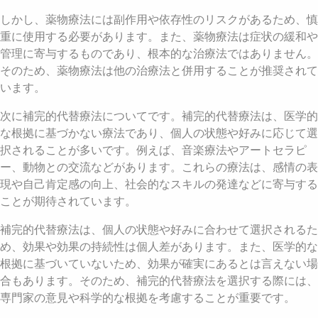
しかし、薬物療法には副作用や依存性のリスクがあるため、慎
重に使用する必要があります。また、薬物療法は症状の緩和や
管理に寄与するものであり、根本的な治療法ではありません。
そのため、薬物療法は他の治療法と併用することが推奨されて
います。
次に補完的代替療法についてです。補完的代替療法は、医学的
な根拠に基づかない療法であり、個人の状態や好みに応じて選
択されることが多いです。例えば、音楽療法やアートセラピ
ー、動物との交流などがあります。これらの療法は、感情の表
現や自己肯定感の向上、社会的なスキルの発達などに寄与する
ことが期待されています。
補完的代替療法は、個人の状態や好みに合わせて選択されるた
め、効果や効果の持続性は個人差があります。また、医学的な
根拠に基づいていないため、効果が確実にあるとは言えない場
合もあります。そのため、補完的代替療法を選択する際には、
専門家の意見や科学的な根拠を考慮することが重要です。