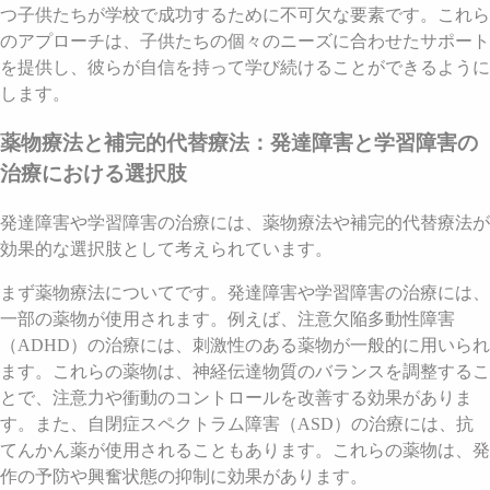
つ子供たちが学校で成功するために不可欠な要素です。これら
のアプローチは、子供たちの個々のニーズに合わせたサポート
を提供し、彼らが自信を持って学び続けることができるように
します。
薬物療法と補完的代替療法：発達障害と学習障害の
治療における選択肢
発達障害や学習障害の治療には、薬物療法や補完的代替療法が
効果的な選択肢として考えられています。
まず薬物療法についてです。発達障害や学習障害の治療には、
一部の薬物が使用されます。例えば、注意欠陥多動性障害
（ADHD）の治療には、刺激性のある薬物が一般的に用いられ
ます。これらの薬物は、神経伝達物質のバランスを調整するこ
とで、注意力や衝動のコントロールを改善する効果がありま
す。また、自閉症スペクトラム障害（ASD）の治療には、抗
てんかん薬が使用されることもあります。これらの薬物は、発
作の予防や興奮状態の抑制に効果があります。