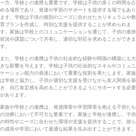
一方、学校との連携も重要です。学校は子供の多くの時間を占
める場所であり、発達や学習のサポートを提供する場でもあり
ます。学校は子供の個別のニーズに合わせたカリキュラムや教
育プランを作成し、特別な支援を提供することが求められま
す。家族は学校とのコミュニケーションを通じて、子供の進捗
状況や課題について共有し、適切な対応を求めることができま
す。
また、学校との連携は子供の社会的な経験や関係の構築にも大
きな影響を与えます。学校は子供の社会的なスキルやコミュニ
ケーション能力の発達において重要な役割を果たします。家族
は学校と協力し、子供が適切な支援を受けながら友人関係を築
き、自己肯定感を高めることができるようにサポートする必要
があります。
家族や学校との連携は、発達障害や学習障害を抱える子供たち
の治療において不可欠な要素です。家族と学校が連携し、子供
の特性やニーズに合わせた環境や支援を提供することで、彼ら
の成長や学習において最適な結果を生み出すことができます。