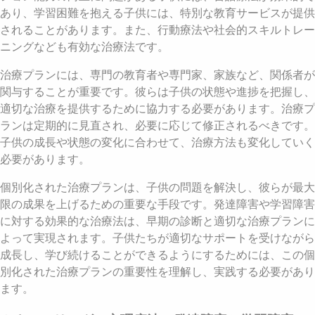
あり、学習困難を抱える子供には、特別な教育サービスが提供
されることがあります。また、行動療法や社会的スキルトレー
ニングなども有効な治療法です。
治療プランには、専門の教育者や専門家、家族など、関係者が
関与することが重要です。彼らは子供の状態や進捗を把握し、
適切な治療を提供するために協力する必要があります。治療プ
ランは定期的に見直され、必要に応じて修正されるべきです。
子供の成長や状態の変化に合わせて、治療方法も変化していく
必要があります。
個別化された治療プランは、子供の問題を解決し、彼らが最大
限の成果を上げるための重要な手段です。発達障害や学習障害
に対する効果的な治療法は、早期の診断と適切な治療プランに
よって実現されます。子供たちが適切なサポートを受けながら
成長し、学び続けることができるようにするためには、この個
別化された治療プランの重要性を理解し、実践する必要があり
ます。