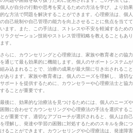
の問題や困難を取り扱うために使用されます。この手法では、
個人が自分の行動や思考を変えるための方法を学び、より効果
的な方法で問題を解決することができます。心理療法は、個人
の自己統制や自己管理の能力を向上させることに焦点を当てて
います。また、この手法は、ストレスや不安を軽減するための
リラクゼーション技術やストレス管理戦略を教えることもあり
ます。
さらに、カウンセリングと心理療法は、家族や教育者との協力
を通じて最も効果的に機能します。個人のサポートシステムが
組み込まれることで、治療の成果が最大限に引き出されること
があります。家族や教育者は、個人のニーズを理解し、適切な
サポートを提供するために、カウンセラーや心理療法士と協力
することが重要です。
最後に、効果的な治療法を見つけるためには、個人のニーズや
困難に合わせてカウンセリングや心理療法の手法を選択するこ
とが重要です。適切なアプローチが選択されると、個人は自己
を理解し、発達や学習の困難に対処するためのスキルを身につ
けることができます。カウンセリングや心理療法は、発達障害