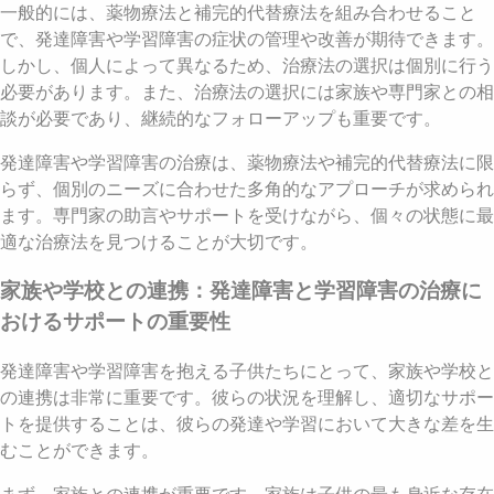
一般的には、薬物療法と補完的代替療法を組み合わせること
で、発達障害や学習障害の症状の管理や改善が期待できます。
しかし、個人によって異なるため、治療法の選択は個別に行う
必要があります。また、治療法の選択には家族や専門家との相
談が必要であり、継続的なフォローアップも重要です。
発達障害や学習障害の治療は、薬物療法や補完的代替療法に限
らず、個別のニーズに合わせた多角的なアプローチが求められ
ます。専門家の助言やサポートを受けながら、個々の状態に最
適な治療法を見つけることが大切です。
家族や学校との連携：発達障害と学習障害の治療に
おけるサポートの重要性
発達障害や学習障害を抱える子供たちにとって、家族や学校と
の連携は非常に重要です。彼らの状況を理解し、適切なサポー
トを提供することは、彼らの発達や学習において大きな差を生
むことができます。