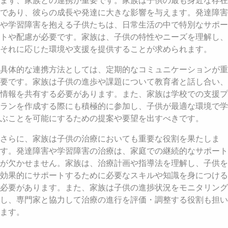
まず、家族との連携が重要です。家族は子供の最も身近な存在
であり、彼らの成長や発達に大きな影響を与えます。発達障害
や学習障害を抱える子供たちは、日常生活の中で特別なサポー
トや配慮が必要です。家族は、子供の特性やニーズを理解し、
それに応じた環境や支援を提供することが求められます。
具体的な連携方法としては、定期的なコミュニケーションが重
要です。家族は子供の進歩や課題について教育者と話し合い、
情報を共有する必要があります。また、家族は学校での支援プ
ランを作成する際にも積極的に参加し、子供が最適な環境で学
ぶことを可能にするための提案や要望を出すべきです。
さらに、家族は子供の治療においても重要な役割を果たしま
す。発達障害や学習障害の治療は、家庭での継続的なサポート
が欠かせません。家族は、治療計画や指導法を理解し、子供を
効果的にサポートするために必要なスキルや知識を身につける
必要があります。また、家族は子供の進捗状況をモニタリング
し、専門家と協力して治療の進行を評価・調整する役割も担い
ます。