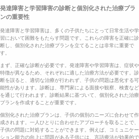
発達障害と学習障害の診断と個別化された治療プラ
ンの重要性
発達障害と学習障害は、多くの子供たちにとって日常生活や学
習において困難をもたらす問題です。これらの障害を正確に診
断し、個別化された治療プランを立てることは非常に重要で
す。
まず、正確な診断が必要です。発達障害や学習障害は、症状や
特徴が異なるため、それぞれに適した治療方法が必要です。診
断を誤ると、適切な治療が行われず、子供の問題は悪化する可
能性があります。診断は、専門家による面接や観察、検査など
を通じて行われます。診断結果に基づいて、個別化された治療
プランを作成することが重要です。
個別化された治療プランは、子供の個別のニーズに合わせて作
成されます。一人ひとりに合わせたアプローチを取ることで、
子供の問題に対処することができます。例えば、コミュニケー
ション能力の向上に問題がある子供には、言語療法が効果的で