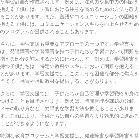
た学習計画が作成されます。例えば、注意力や集中力の問題を
抱える子供には、学習における注意を高めるための方法を教え
ることがあります。また、言語やコミュニケーションの困難を
抱える子供には、コミュニケーションスキルを向上させるため
のプログラムが提供されることもあります。
さらに、学習支援も重要なアプローチの一つです。学習支援
は、発達障害や学習障害を持つ子供たちが学習において困難を
抱える部分を補完するために行われます。例えば、学習障害を
持つ子供たちは、特定の教科やスキルにおいて困難を抱えるこ
とがあります。学習支援では、このような困難な部分に焦点を
当てて、補習や補助教材を提供することがあります。
さらに、学習支援では、子供たちが自己管理や学習戦略を身に
つけることも目指されます。例えば、時間管理や課題の分解、
メモの取り方など、効果的な学習方法を教えることがありま
す。これにより、子供たちは自らの学習をより効果的に進める
ことができるようになります。
特別な教育プログラムと学習支援は、発達障害や学習障害を持