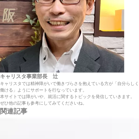
キャリスタ事業部長 辻
キャリスタでは精神障がいで働きづらさを抱えている方が「自分らしく
働ける」ようにサポートを行なっています。
本サイトでは障がいや、就活に関するトピックを発信していきます。
ぜひ他の記事も参考にしてみてくださいね。
関連記事