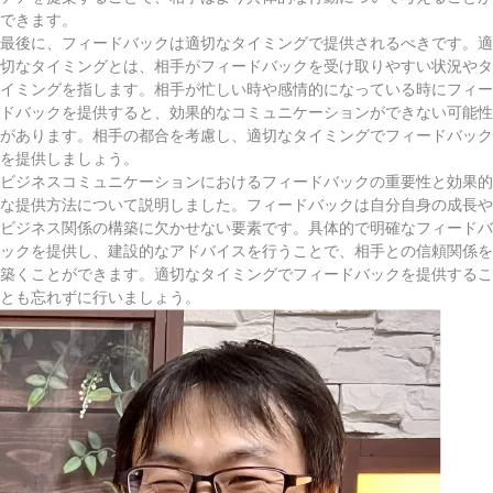
できます。
最後に、フィードバックは適切なタイミングで提供されるべきです。適
切なタイミングとは、相手がフィードバックを受け取りやすい状況やタ
イミングを指します。相手が忙しい時や感情的になっている時にフィー
ドバックを提供すると、効果的なコミュニケーションができない可能性
があります。相手の都合を考慮し、適切なタイミングでフィードバック
を提供しましょう。
ビジネスコミュニケーションにおけるフィードバックの重要性と効果的
な提供方法について説明しました。フィードバックは自分自身の成長や
ビジネス関係の構築に欠かせない要素です。具体的で明確なフィードバ
ックを提供し、建設的なアドバイスを行うことで、相手との信頼関係を
築くことができます。適切なタイミングでフィードバックを提供するこ
とも忘れずに行いましょう。