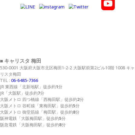
■ キャリスタ 梅田
530-0001 大阪府大阪市北区梅田1-2-2 大阪駅前第2ビル10階 1008 キャ
リスタ梅田
TEL :
06-6485-7366
JR 東西線
「北新地駅」
徒歩約
1
分
JR
「大阪駅」
徒歩約
7
分
大阪メトロ 四つ橋線
「西梅田駅」
徒歩約
2
分
大阪メトロ 谷町線
「東梅田駅」
徒歩約
5
分
大阪メトロ 御堂筋線
「梅田駅」
徒歩約
8
分
阪神電鉄
「大阪梅田駅」
徒歩約
5
分
阪急電鉄
「大阪梅田駅」
徒歩約
8
分