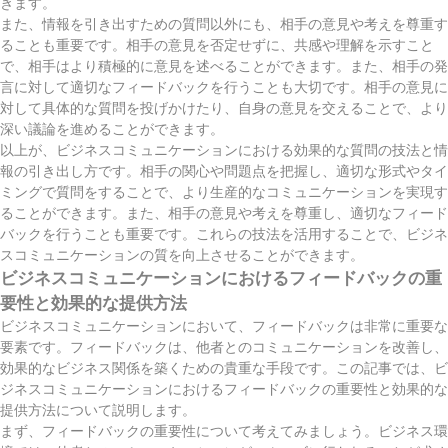
きます。
また、情報を引き出すための質問以外にも、相手の意見や考えを尊重す
ることも重要です。相手の意見を否定せずに、共感や理解を示すこと
で、相手はより積極的に意見を述べることができます。また、相手の発
言に対して適切なフィードバックを行うことも大切です。相手の意見に
対して具体的な質問を投げかけたり、自身の意見を交えることで、より
深い議論を進めることができます。
以上が、ビジネスコミュニケーションにおける効果的な質問の技法と情
報の引き出し方です。相手の関心や問題点を把握し、適切な形式やタイ
ミングで質問をすることで、より生産的なコミュニケーションを実現す
ることができます。また、相手の意見や考えを尊重し、適切なフィード
バックを行うことも重要です。これらの技法を活用することで、ビジネ
スコミュニケーションの質を向上させることができます。
ビジネスコミュニケーションにおけるフィードバックの重
要性と効果的な提供方法
ビジネスコミュニケーションにおいて、フィードバックは非常に重要な
要素です。フィードバックは、他者とのコミュニケーションを改善し、
効果的なビジネス関係を築くための貴重な手段です。この記事では、ビ
ジネスコミュニケーションにおけるフィードバックの重要性と効果的な
提供方法について説明します。
まず、フィードバックの重要性について考えてみましょう。ビジネス環