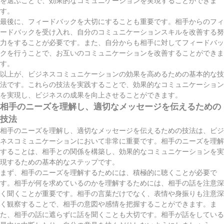
を選ぶことで、効果的なコミュニケーションを実現することができま
す。
最後に、フィードバックを大切にすることも重要です。相手からのフィ
ードバックを受け入れ、自分のコミュニケーションスキルを改善する努
力をすることが必要です。また、自分からも相手に対してフィードバッ
クを行うことで、お互いのコミュニケーションを改善することができま
す。
以上が、ビジネスコミュニケーションの効果を高めるための基本的な技
法です。これらの技法を実践することで、効果的なコミュニケーション
を実現し、ビジネスの成果を向上させることができます。
相手のニーズを理解し、適切なメッセージを伝えるための
技法
相手のニーズを理解し、適切なメッセージを伝えるための技法は、ビジ
ネスコミュニケーションにおいて非常に重要です。相手のニーズを理解
することは、相手との関係を構築し、効果的なコミュニケーションを実
現するための基本的なステップです。
まず、相手のニーズを理解するためには、積極的に聴くことが必要で
す。相手が何を求めているのかを理解するためには、相手の話を注意深
く聞くことが重要です。相手の言葉だけでなく、表情や身振りも注意深
く観察することで、相手の意図や感情を把握することができます。ま
た、相手の話に遮らずに話を聞くことも大切です。相手が話をしている