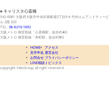
■ キャリスタ心斎橋
542-0081 大阪府大阪市中央区南船場3丁目9-6 竹内エムアンドティービ
ル 2階 203
TEL :
06-6210-1692
大阪メトロ 御堂筋線
「心斎橋駅」
徒歩約
4
分
大阪メトロ 御堂筋線
「本町駅」
徒歩約
9
分
HOME
アクセス
見学申込
運営会社
お問合せ
プライバシーポリシー
LINE相談
トピックス
copyright FelizGroup all right reserverd