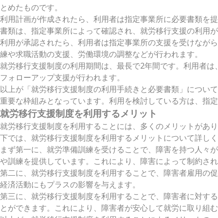
とめたものです。
利用計画が作成されたら、利用者は指定事業所に必要書類を提
書類は、指定事業所によって確認され、就労移行支援の利用が
利用が承認されたら、利用者は指定事業所の支援を受けながら
練や求職活動の支援、労働環境の調整などが行われます。
就労移行支援制度の利用期間は、最長で2年間です。利用者は
フォローアップ支援が行われます。
以上が「就労移行支援制度の利用手続きと必要書類」について
重要な枠組みとなっています。利用を検討している方は、指定
就労移行支援制度を利用するメリット
就労移行支援制度を利用することには、多くのメリットがあり
下では、就労移行支援制度を利用するメリットについて詳しく
まず第一に、就労準備訓練を受けることで、障害を持つ人々が
や訓練を提供しています。これにより、障害によって制約され
第二に、就労移行支援制度を利用することで、障害者雇用の促
経済活動にもプラスの影響を与えます。
第三に、就労移行支援制度を利用することで、障害者に対する
とができます。これにより、障害者が安心して就労に取り組む