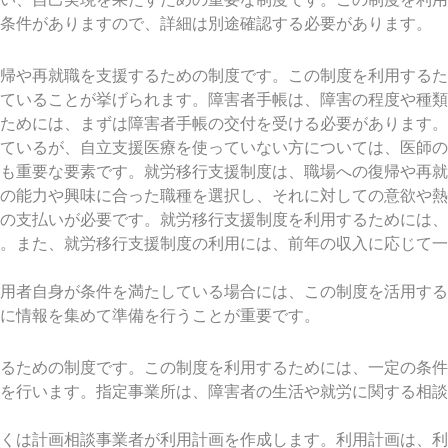
の条件がありますので、詳細は別途確認する必要があります。
帰や再就職を支援するための制度です。この制度を利用するた
ていることが挙げられます。障害者手帳は、障害の程度や種類
ためには、まずは障害者手帳の交付を受ける必要があります。
ているが、自立支援医療を使っていない方については、医師の
も重要な要素です。就労移行支援制度は、職場への復帰や再就
の能力や興味に合った職種を選択し、それに対しての意欲や熱
の支払いが必要です。就労移行支援制度を利用するためには、
す。また、就労移行支援制度の利用には、前年の収入に応じて
用者自身が条件を満たしている場合には、この制度を活用する
に情報を集めて準備を行うことが重要です。
るための制度です。この制度を利用するためには、一定の条件
を行います。指定事業所は、障害者の生活や就労に関する相談
くは計画相談事業者が利用計画を作成します。利用計画は、利