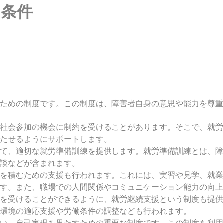
と条件
ための制度です。この制度は、障害者自身の意思や能力を尊重
社会参加の機会に制約を受けることがあります。そこで、就労
たせるようにサポートします。
て、適切な就労準備訓練を提供します。就労準備訓練とは、障
談などが含まれます。
を積むための支援も行われます。これには、実習や見学、就業
す。また、職場での人間関係やコミュニケーション能力の向上
を受けることができるように、就労継続支援という制度も提供
環境の適応支援や労働条件の調整なども行われます。
い、自己実現を果たすための重要な制度です。この制度を利用