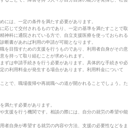
めには、一定の条件を満たす必要があります。
に応じて交付されるものであり、一定の基準を満たすことで取
精神科に通院されている方で、自立支援医療を使っておられる
診断書があれば利用の申請が可能となります。
職を目指すための支援を行うものであり、利用者自身がその意
意を持って取り組むことが求められます。
まずは申請手続きを行う必要があります。具体的な手続きや必
一定の利用料金が発生する場合があります。利用料金について
ことで、職場復帰や再就職への道が開かれることでしょう。た
を満たす必要があります。
や支援を行う機関です。相談の際には、自分の就労の希望や能
用者自身が希望する就労の内容や方法、支援の必要性などをま