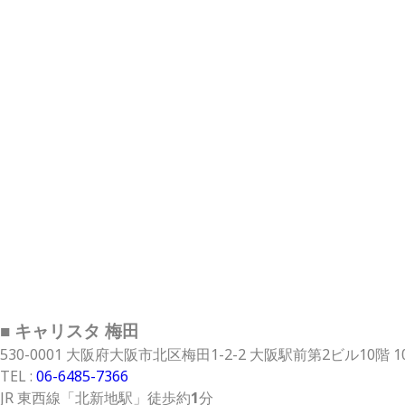
■ キャリスタ 梅田
530-0001 大阪府大阪市北区梅田1-2-2 大阪駅前第2ビル10階 
TEL :
06-6485-7366
JR 東西線
「北新地駅」
徒歩約
1
分