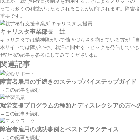
以上が、就労移行支援制度を利用することによるメリットの一
っても多くの利益がもたらされることが期待されます。障害者
重要です。
キャリスタ事業部長 辻
キャリスタでは精神障がいで働きづらさを抱えている方が「自
本サイトでは障がいや、就活に関するトピックを発信していき
ぜひ他の記事も参考にしてみてくださいね。
関連記事
障害者雇用の手続きのステップバイステップガイド
→この記事を読む
就労支援プログラムの種類とディスレクシアの方へ
→この記事を読む
障害者雇用の成功事例とベストプラクティス
→この記事を読む