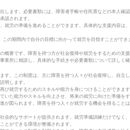
出します。必要書類には、障害者手帳や住民票などの本人確認
承認されます。
、就労の準備を進めることができます。具体的な支援内容は、
、この期間内で自分の目標に向かって就労を目指すことができ
の概要です。障害を持つ方が社会復帰や就労をするための支援
事業所に相談し、具体的な手続きや必要書類について詳しく確
ます。この制度は、主に障害を持つ人々が社会復帰し、自立し
説明します。
再び就労するためのスキルや能力を身につけることができます
ていた能力やスキルを向上させ、将来の就労に向けた準備をす
進が図られます。障害を持つ人々が就労する機会を得ることは
社会的なサポートが提供されます。就労準備訓練だけでなく、
ことができる環境が整備されます。