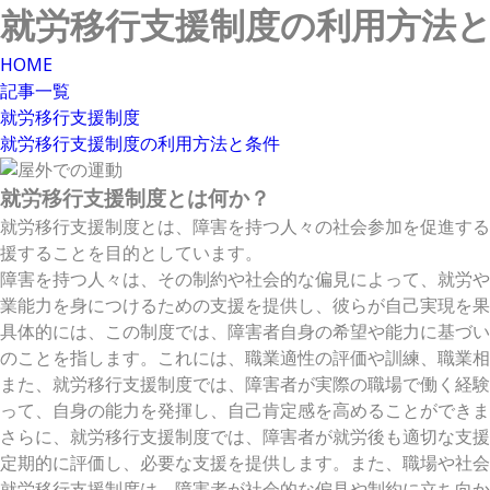
就労移行支援制度の利用方法
HOME
記事一覧
就労移行支援制度
就労移行支援制度の利用方法と条件
就労移行支援制度とは何か？
就労移行支援制度とは、障害を持つ人々の社会参加を促進する
援することを目的としています。
障害を持つ人々は、その制約や社会的な偏見によって、就労や
業能力を身につけるための支援を提供し、彼らが自己実現を果
具体的には、この制度では、障害者自身の希望や能力に基づい
のことを指します。これには、職業適性の評価や訓練、職業相
また、就労移行支援制度では、障害者が実際の職場で働く経験
って、自身の能力を発揮し、自己肯定感を高めることができま
さらに、就労移行支援制度では、障害者が就労後も適切な支援
定期的に評価し、必要な支援を提供します。また、職場や社会
就労移行支援制度は、障害者が社会的な偏見や制約に立ち向か