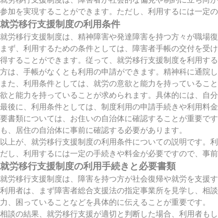
参加を実現することができます。ただし、利用するには一定
就労移行支援制度の利用条件
就労移行支援制度は、精神障害や発達障害を持つ方々が職場復
まず、利用するための条件としては、障害者手帳の交付を受け
得することができます。従って、就労移行支援制度を利用する
方は、手帳がなくとも利用の申請ができます。精神科に通院し
また、利用条件としては、就労の意欲と能力を持っていること
欲と能力を持っていることが求められます。具体的には、自分
最後に、利用条件としては、制度利用の申請手続きや利用料金
要書類については、お住いの自治体に確認することが重要で
も、居住の自治体に事前に確認する必要があります。
以上が、就労移行支援制度の利用条件についての説明です。利
だし、利用するには一定の手続きや料金が必要ですので、事前
就労移行支援制度の利用手続きと必要書類
就労移行支援制度は、障害を持つ方が社会復帰や就労を支援す
利用者は、まず障害者総合支援法の指定事業所を見学し、相談
力、困っていることなどを具体的に伝えることが重要です。
相談の結果、就労移行支援が適切と判断した場合、利用者もし