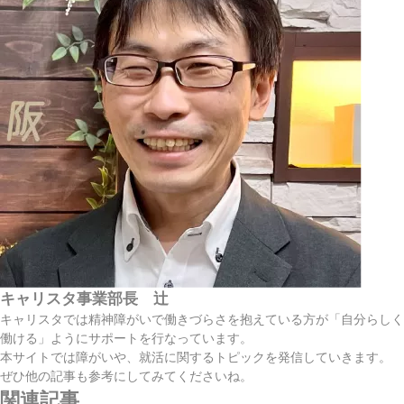
キャリスタ事業部長 辻
キャリスタでは精神障がいで働きづらさを抱えている方が「自分らしく
働ける」ようにサポートを行なっています。
本サイトでは障がいや、就活に関するトピックを発信していきます。
ぜひ他の記事も参考にしてみてくださいね。
関連記事