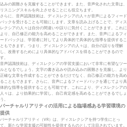
込みの困難さを克服することができます。また、音声化された文章は、
リスニングスキルを向上させることにも役立ちます。
さらに、音声認識技術は、ディスレクシアの人々が音声によるフィード
バックを受けることも可能にします。文章を読み上げることで、ディス
レクシアの人々は自分の間違いや誤りに気付くことができます。これに
より、自己修正の能力を高めることができます。また、音声によるフィ
ードバックは、学習者に対してより具体的で具体的な指導を提供するこ
ともできます。つまり、ディスレクシアの人々は、自分の誤りを理解
し、改善するためにより具体的なアドバイスを得ることができるので
す。
音声認識技術は、ディスレクシアの学習支援において非常に有望なツー
ルとなるでしょう。文字の書き込みや読み込みの困難さを克服し、より
正確な文章を作成することができるだけでなく、自己修正の能力を高め
ることもできます。さらに、音声によるフィードバックを通じてより具
体的な指導を提供することも可能です。これにより、ディスレクシアの
人々は、より効果的に学習し、自己肯定感を高めることができるでしょ
う。
バーチャルリアリティの活用による臨場感ある学習環境の
提供
バーチャルリアリティ（VR）は、ディスレクシアを持つ学生にとっ
て、新たな学習支援の可能性を提供するものとして注目されています。