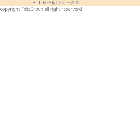
LINE相談
トピックス
copyright FelizGroup all right reserverd