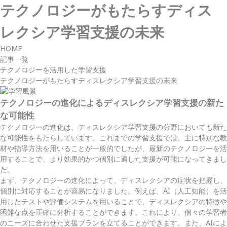
テクノロジーがもたらすディス
レクシア学習支援の未来
HOME
記事一覧
テクノロジーを活用した学習支援
テクノロジーがもたらすディスレクシア学習支援の未来
テクノロジーの進化によるディスレクシア学習支援の新た
な可能性
テクノロジーの進化は、ディスレクシア学習支援の分野においても新た
な可能性をもたらしています。これまでの学習支援では、主に特別な教
材や指導方法を用いることが一般的でしたが、最新のテクノロジーを活
用することで、より効果的かつ個別に適した支援が可能になってきまし
た。
まず、テクノロジーの進化によって、ディスレクシアの症状を把握し、
個別に対応することが容易になりました。例えば、AI（人工知能）を活
用したテストや評価システムを用いることで、ディスレクシアの特徴や
困難な点を正確に分析することができます。これにより、個々の学習者
のニーズに合わせた支援プランを立てることができます。また、AIによ