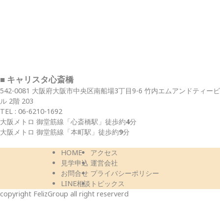
■ キャリスタ心斎橋
542-0081 大阪府大阪市中央区南船場3丁目9-6 竹内エムアンドティービ
ル 2階 203
TEL :
06-6210-1692
大阪メトロ 御堂筋線
「心斎橋駅」
徒歩約
4
分
大阪メトロ 御堂筋線
「本町駅」
徒歩約
9
分
HOME
アクセス
見学申込
運営会社
お問合せ
プライバシーポリシー
LINE相談
トピックス
copyright FelizGroup all right reserverd