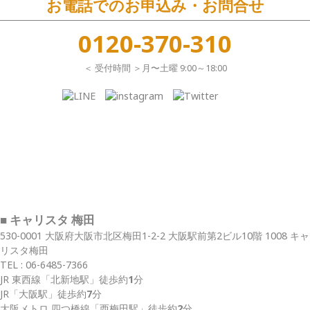
お電話でのお申込み・お問合せ
0120-370-310
＜ 受付時間 ＞月〜土曜 9:00～18:00
■ キャリスタ 梅田
530-0001 大阪府大阪市北区梅田1-2-2 大阪駅前第2ビル10階 1008 キャ
リスタ梅田
TEL :
06-6485-7366
JR 東西線
「北新地駅」
徒歩約
1
分
JR
「大阪駅」
徒歩約
7
分
大阪メトロ 四つ橋線
「西梅田駅」
徒歩約
2
分