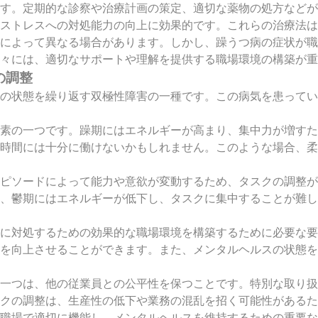
す。定期的な診察や治療計画の策定、適切な薬物の処方などが
ストレスへの対処能力の向上に効果的です。これらの治療法は
によって異なる場合があります。しかし、躁うつ病の症状が職
々には、適切なサポートや理解を提供する職場環境の構築が重
の調整
の状態を繰り返す双極性障害の一種です。この病気を患ってい
素の一つです。躁期にはエネルギーが高まり、集中力が増すた
時間には十分に働けないかもしれません。このような場合、柔
ピソードによって能力や意欲が変動するため、タスクの調整が
、鬱期にはエネルギーが低下し、タスクに集中することが難し
に対処するための効果的な職場環境を構築するために必要な要
を向上させることができます。また、メンタルヘルスの状態を
一つは、他の従業員との公平性を保つことです。特別な取り扱
クの調整は、生産性の低下や業務の混乱を招く可能性があるた
職場で適切に機能し、メンタルヘルスを維持するための重要な