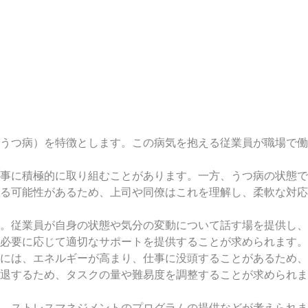
うつ病）を特徴とします。この病気を抱える従業員が職場で働
事に積極的に取り組むことがあります。一方、うつ病の状態で
る可能性があるため、上司や同僚はこれを理解し、柔軟な対応
。従業員が自身の状態や気分の変動について話す場を提供し、
必要に応じて適切なサポートを提供することが求められます。
には、エネルギーが高まり、仕事に没頭することがあるため、
退するため、タスクの量や難易度を調整することが求められま
、ストレスマネジメントのプログラムの提供などが考えられま