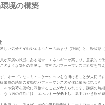
場環境の構築
性
激しい気分の変動やエネルギーの高まり（躁病）と、鬱状態（
員が躁病の状態にある場合、エネルギーが高まり、意欲的で仕
このような気分の変動は、業務のパフォーマンスに影響を与え
ず、オープンなコミュニケーションを心掛けることが大切です
従業員の感情の変動やパフォーマンスの変化に敏感に気づき、
ールや負荷を柔軟に調整することが考えられます。躁病の時期
、うつ病の時期には、エネルギーが低下し、集中力や意欲が減
も重要です。例えば、柔軟な勤務時間やリモートワークの導入