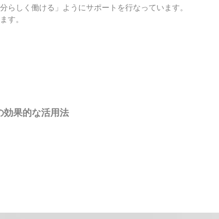
分らしく働ける」ようにサポートを行なっています。
ます。
の効果的な活用法