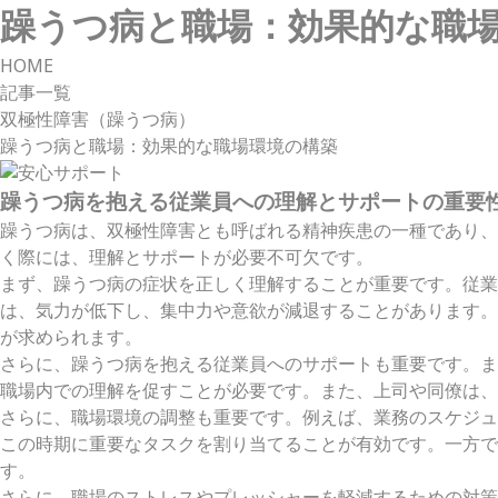
躁うつ病と職場：効果的な職
HOME
記事一覧
双極性障害（躁うつ病）
躁うつ病と職場：効果的な職場環境の構築
躁うつ病を抱える従業員への理解とサポートの重要
躁うつ病は、双極性障害とも呼ばれる精神疾患の一種であり、
く際には、理解とサポートが必要不可欠です。
まず、躁うつ病の症状を正しく理解することが重要です。従業
は、気力が低下し、集中力や意欲が減退することがあります。
が求められます。
さらに、躁うつ病を抱える従業員へのサポートも重要です。ま
職場内での理解を促すことが必要です。また、上司や同僚は、
さらに、職場環境の調整も重要です。例えば、業務のスケジュ
この時期に重要なタスクを割り当てることが有効です。一方で
す。
さらに、職場のストレスやプレッシャーを軽減するための対策