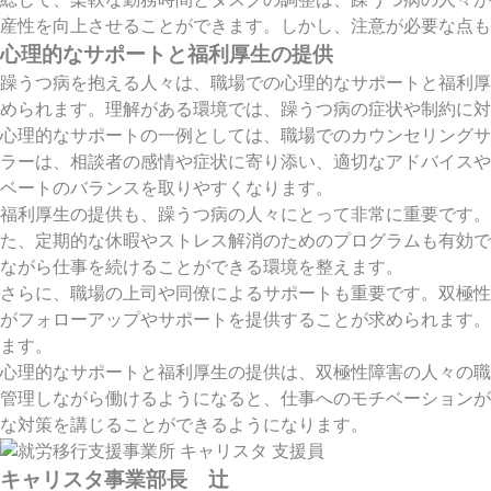
産性を向上させることができます。しかし、注意が必要な点も
心理的なサポートと福利厚生の提供
躁うつ病を抱える人々は、職場での心理的なサポートと福利厚
められます。理解がある環境では、躁うつ病の症状や制約に対
心理的なサポートの一例としては、職場でのカウンセリングサ
ラーは、相談者の感情や症状に寄り添い、適切なアドバイスや
ベートのバランスを取りやすくなります。
福利厚生の提供も、躁うつ病の人々にとって非常に重要です。
た、定期的な休暇やストレス解消のためのプログラムも有効で
ながら仕事を続けることができる環境を整えます。
さらに、職場の上司や同僚によるサポートも重要です。双極性
がフォローアップやサポートを提供することが求められます。
ます。
心理的なサポートと福利厚生の提供は、双極性障害の人々の職
管理しながら働けるようになると、仕事へのモチベーションが
な対策を講じることができるようになります。
キャリスタ事業部長 辻