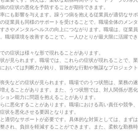
病の症状の悪化を予防することが期待できます。
率にも影響を与えます。躁うつ病を抱える従業員が適切なサポ
の従業員も同様のサポートを受けることで、職場全体のメンタ
すさやメンタルヘルスの向上につながります。職場は、従業員
、職場環境を改善することで、一人ひとりが最大限に活躍でき
での症状は様々な形で現れることがあります。
状が見られます。職場では、これらの症状が現れることで、業
においては判断力が鈍り、冒険的な行動や無謀なプロジェクト
信喪失などの症状が見られます。職場でのうつ状態は、業務の
増えることがあります。また、うつ状態では、対人関係が悪化
ション能力に問題を抱えることがあります。
らに悪化することがあります。職場における高い責任や競争、
症状を悪化させる要因となります。
と適切なサポートが必要です。具体的な対策としては、まずは
整され、負担を軽減することができます。また、柔軟な勤務時