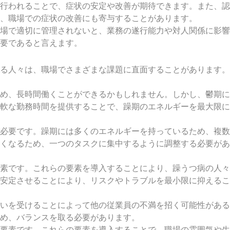
行われることで、症状の安定や改善が期待できます。また、認
、職場での症状の改善にも寄与することがあります。
場で適切に管理されないと、業務の遂行能力や対人関係に影響
要であると言えます。
る人々は、職場でさまざまな課題に直面することがあります。
め、長時間働くことができるかもしれません。しかし、鬱期に
軟な勤務時間を提供することで、躁期のエネルギーを最大限に
必要です。躁期には多くのエネルギーを持っているため、複数
くなるため、一つのタスクに集中するように調整する必要があ
素です。これらの要素を導入することにより、躁うつ病の人々
安定させることにより、リスクやトラブルを最小限に抑えるこ
いを受けることによって他の従業員の不満を招く可能性がある
め、バランスを取る必要があります。
要素です。これらの要素を導入することで、職場の雰囲気や生