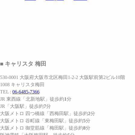
■ キャリスタ 梅田
530-0001 大阪府大阪市北区梅田1-2-2 大阪駅前第2ビル10階
1008 キャリスタ梅田
TEL :
06-6485-7366
JR 東西線
「北新地駅」
徒歩約
1
分
JR
「大阪駅」
徒歩約
7
分
大阪メトロ 四つ橋線
「西梅田駅」
徒歩約
2
分
大阪メトロ 谷町線
「東梅田駅」
徒歩約
5
分
大阪メトロ 御堂筋線
「梅田駅」
徒歩約
8
分