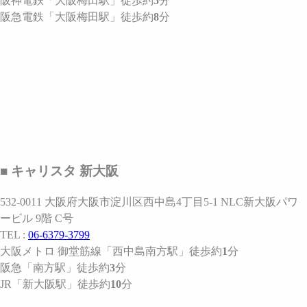
阪神電鉄
「大阪梅田駅」
徒歩約
5
分
阪急電鉄
「大阪梅田駅」
徒歩約
8
分
■ キャリスタ 新大阪
532-0011 大阪府大阪市淀川区西中島4丁目5-1 NLC新大阪パワ
ービル 9階 C号
TEL :
06-6379-3799
大阪メトロ 御堂筋線
「西中島南方駅」
徒歩約
1
分
阪急
「南方駅」
徒歩約
3
分
JR
「新大阪駅」
徒歩約
10
分