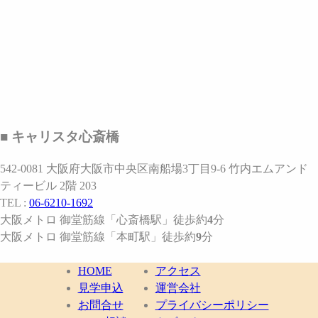
■ キャリスタ心斎橋
542-0081 大阪府大阪市中央区南船場3丁目9-6 竹内エムアンド
ティービル 2階 203
TEL :
06-6210-1692
大阪メトロ 御堂筋線
「心斎橋駅」
徒歩約
4
分
大阪メトロ 御堂筋線
「本町駅」
徒歩約
9
分
HOME
アクセス
見学申込
運営会社
お問合せ
プライバシーポリシー