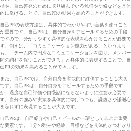
標や、自己啓発のために取り組んでいる勉強や研修などを具体
的に挙げることで、自己PRの効果を高めることができます。
自己PRの表現方法は、具体的でわかりやすい言葉を使うこと
が重要です。自己PRは、自分自身をアピールするための手段
ですので、分かりやすく具体的な表現を心がけることが必要で
す。例えば、「コミュニケーション能力がある」というより
も、「チーム内で円滑なコミュニケーションを図り、メンバー
間の調和を保つことができる」と具体的に表現することで、自
己PRの効果を高めることができます。
また、自己PRでは、自分自身を客観的に評価することも大切
です。自己PRは、自分自身をアピールするための手段です
が、過度な自己評価や自慢話にならないように注意が必要で
す。自分の強みや実績を具体的に挙げつつも、謙虚さや謙遜心
を忘れずに表現することが大切です。
自己PRは、自己紹介や自己アピールの一環として非常に重要
な要素です。自分の強みや経験、目標などを具体的かつわかり