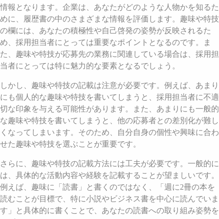
情報となります。企業は、あなたがどのような人物かを知るた
めに、履歴書の中のさまざまな情報を評価します。趣味や特技
の欄には、あなたの積極性や自己啓発の姿勢が反映されるた
め、採用担当者にとっては重要なポイントとなるのです。ま
た、趣味や特技が応募先の業務に関連している場合は、採用担
当者にとっては特に魅力的な要素となるでしょう。
しかし、趣味や特技の記載は注意が必要です。例えば、あまり
にも個人的な趣味や特技を書いてしまうと、採用担当者に不適
切な印象を与える可能性があります。また、あまりにも一般的
な趣味や特技を書いてしまうと、他の応募者との差別化が難し
くなってしまいます。そのため、自分自身の個性や興味に合わ
せた趣味や特技を選ぶことが重要です。
さらに、趣味や特技の記載方法には工夫が必要です。一般的に
は、具体的な活動内容や経験を記載することが望ましいです。
例えば、趣味に「読書」と書くのではなく、「週に2冊の本を
読むことが目標で、特に小説やビジネス書を中心に読んでいま
す」と具体的に書くことで、あなたの読書への取り組み姿勢を