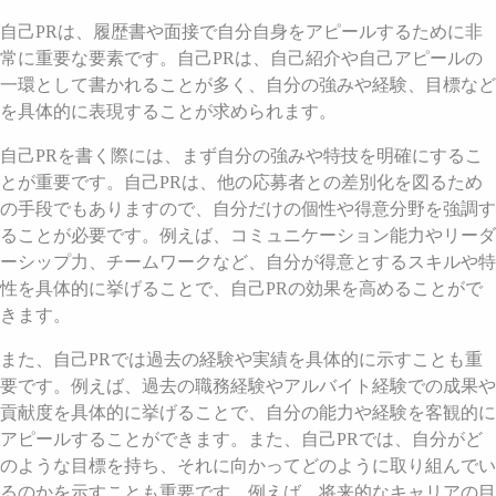
自己PRは、履歴書や面接で自分自身をアピールするために非
常に重要な要素です。自己PRは、自己紹介や自己アピールの
一環として書かれることが多く、自分の強みや経験、目標など
を具体的に表現することが求められます。
自己PRを書く際には、まず自分の強みや特技を明確にするこ
とが重要です。自己PRは、他の応募者との差別化を図るため
の手段でもありますので、自分だけの個性や得意分野を強調す
ることが必要です。例えば、コミュニケーション能力やリーダ
ーシップ力、チームワークなど、自分が得意とするスキルや特
性を具体的に挙げることで、自己PRの効果を高めることがで
きます。
また、自己PRでは過去の経験や実績を具体的に示すことも重
要です。例えば、過去の職務経験やアルバイト経験での成果や
貢献度を具体的に挙げることで、自分の能力や経験を客観的に
アピールすることができます。また、自己PRでは、自分がど
のような目標を持ち、それに向かってどのように取り組んでい
るのかを示すことも重要です。例えば、将来的なキャリアの目