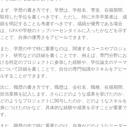
まず、学歴の書き方です。学歴は、学校名、専攻、在籍期間、
取得した学位を書くべきです。ただし、特に大学卒業者は、成
績を明記することも考慮すべきです。成績が優秀である場合
は、GPAや学校のトップパーセンタイルに入ったかなどを示す
ことで、自身の優秀さをアピールできます。
また、学歴の中で特に重要なのは、関連するコースやプロジェ
クト、研究などの詳細を書くことです。例えば、専門分野にお
ける特定のプロジェクトに参加した経験や、学位論文のテーマ
について詳細を書くことで、自分の専門知識やスキルをアピー
ルすることができます。
次に、職歴の書き方です。職歴は、会社名、職種、在籍期間、
担当業務を記入します。さらにどのような成果を挙げたのか、
どのようなプロジェクトに関与したのか、どのようなスキルを
身につけたのかなど、具体的な経験や成果を示すことが重要で
す。
また、職歴の中で特に重要なのは、自身がどのようなリーダー