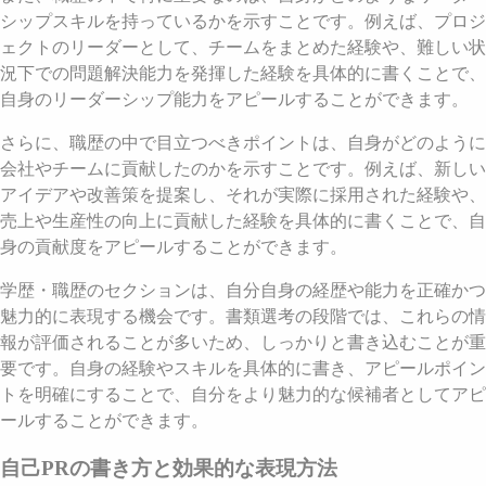
シップスキルを持っているかを示すことです。例えば、プロジ
ェクトのリーダーとして、チームをまとめた経験や、難しい状
況下での問題解決能力を発揮した経験を具体的に書くことで、
自身のリーダーシップ能力をアピールすることができます。
さらに、職歴の中で目立つべきポイントは、自身がどのように
会社やチームに貢献したのかを示すことです。例えば、新しい
アイデアや改善策を提案し、それが実際に採用された経験や、
売上や生産性の向上に貢献した経験を具体的に書くことで、自
身の貢献度をアピールすることができます。
学歴・職歴のセクションは、自分自身の経歴や能力を正確かつ
魅力的に表現する機会です。書類選考の段階では、これらの情
報が評価されることが多いため、しっかりと書き込むことが重
要です。自身の経験やスキルを具体的に書き、アピールポイン
トを明確にすることで、自分をより魅力的な候補者としてアピ
ールすることができます。
自己PRの書き方と効果的な表現方法