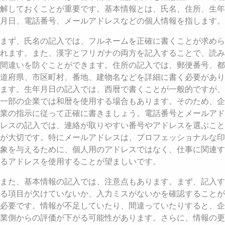
解しておくことが重要です。基本情報とは、氏名、住所、生年
月日、電話番号、メールアドレスなどの個人情報を指します。
まず、氏名の記入では、フルネームを正確に書くことが求めら
れます。また、漢字とフリガナの両方を記入することで、読み
間違いを防ぐことができます。住所の記入では、郵便番号、都
道府県、市区町村、番地、建物名などを詳細に書く必要があり
ます。生年月日の記入では、西暦で書くことが一般的ですが、
一部の企業では和暦を使用する場合もあります。そのため、企
業の指示に従って正確に書きましょう。電話番号とメールアド
レスの記入では、連絡が取りやすい番号やアドレスを選ぶこと
が大切です。特にメールアドレスは、プロフェッショナルな印
象を与えるために、個人用のアドレスではなく、仕事に関連す
るアドレスを使用することが望ましいです。
また、基本情報の記入では、注意点もあります。まず、記入す
る項目が欠けていないか、入力ミスがないかを確認することが
必要です。情報が不足していたり、間違っていたりすると、企
業側からの評価が下がる可能性があります。さらに、情報の更