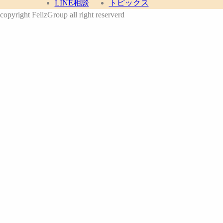
LINE相談
トピックス
copyright FelizGroup all right reserverd