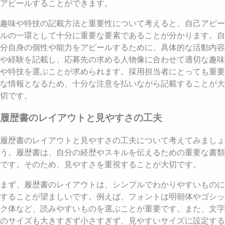
アピールすることができます。
趣味や特技の記載方法と重要性について考えると、自己アピー
ルの一環として十分に重要な要素であることが分かります。自
分自身の個性や能力をアピールするために、具体的な活動内容
や経験を記載し、応募先の求める人物像に合わせて適切な趣味
や特技を選ぶことが求められます。採用担当者にとっても重要
な情報となるため、十分な注意を払いながら記載することが大
切です。
履歴書のレイアウトと見やすさの工夫
履歴書のレイアウトと見やすさの工夫について考えてみましょ
う。履歴書は、自分の経歴やスキルを伝えるための重要な書類
です。そのため、見やすさを重視することが大切です。
まず、履歴書のレイアウトは、シンプルでわかりやすいものに
することが望ましいです。例えば、フォントは明朝体やゴシッ
ク体など、読みやすいものを選ぶことが重要です。また、文字
のサイズも大きすぎず小さすぎず、見やすいサイズに設定する