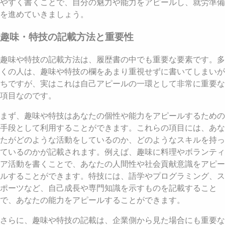
やすく書くことで、自分の魅力や能力をアピールし、就労準備
を進めていきましょう。
趣味・特技の記載方法と重要性
趣味や特技の記載方法は、履歴書の中でも重要な要素です。多
くの人は、趣味や特技の欄をあまり重視せずに書いてしまいが
ちですが、実はこれは自己アピールの一環として非常に重要な
項目なのです。
まず、趣味や特技はあなたの個性や能力をアピールするための
手段として利用することができます。これらの項目には、あな
たがどのような活動をしているのか、どのようなスキルを持っ
ているのかが記載されます。例えば、趣味に料理やボランティ
ア活動を書くことで、あなたの人間性や社会貢献意識をアピー
ルすることができます。特技には、語学やプログラミング、ス
ポーツなど、自己成長や専門知識を示すものを記載すること
で、あなたの能力をアピールすることができます。
さらに、趣味や特技の記載は、企業側から見た場合にも重要な