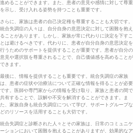
進めることができます。また、患者の意見や感情に対して尊重
を示し、受け入れる姿勢を持つことも重要です。
さらに、家族は患者の自己決定権を尊重することも大切です。
統合失調症の人々は、自分自身の意思決定に対して困難を抱え
ることがあります。しかし、家族が常に代わりに決定を下すこ
とは避けるべきです。代わりに、患者が自分自身の意思決定を
行うためのサポートを提供することが重要です。患者が自分の
意見や選択肢を尊重されることで、自己価値感を高めることが
できます。
最後に、情報を提供することも重要です。統合失調症の家族
は、患者の症状や治療法について正確な情報を得ることが必要
です。医師や専門家からの情報を受け取り、家族と患者の間で
共有することで、誤解や不安を解消することができます。ま
た、家族自身も統合失調症について学び、サポートグループな
どのリソースを活用することも大切です。
統合失調症と診断された人々とその家族は、日常のコミュニケ
ーションにおいて困難を抱えることがありますが、効果的なア