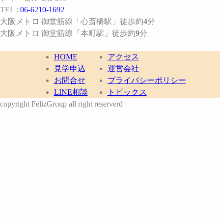
TEL :
06-6210-1692
大阪メトロ 御堂筋線
「心斎橋駅」
徒歩約
4
分
大阪メトロ 御堂筋線
「本町駅」
徒歩約
9
分
HOME
アクセス
見学申込
運営会社
お問合せ
プライバシーポリシー
LINE相談
トピックス
copyright FelizGroup all right reserverd