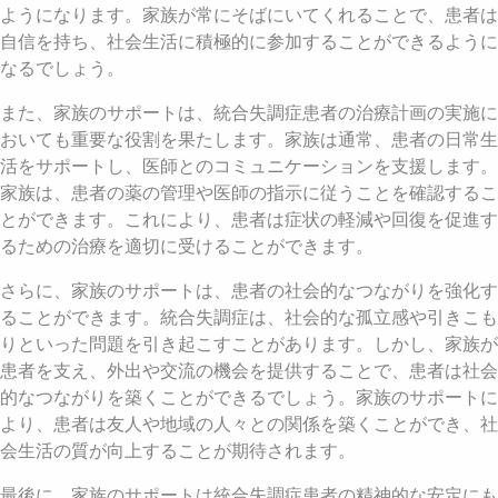
ようになります。家族が常にそばにいてくれることで、患者は
自信を持ち、社会生活に積極的に参加することができるように
なるでしょう。
また、家族のサポートは、統合失調症患者の治療計画の実施に
おいても重要な役割を果たします。家族は通常、患者の日常生
活をサポートし、医師とのコミュニケーションを支援します。
家族は、患者の薬の管理や医師の指示に従うことを確認するこ
とができます。これにより、患者は症状の軽減や回復を促進す
るための治療を適切に受けることができます。
さらに、家族のサポートは、患者の社会的なつながりを強化す
ることができます。統合失調症は、社会的な孤立感や引きこも
りといった問題を引き起こすことがあります。しかし、家族が
患者を支え、外出や交流の機会を提供することで、患者は社会
的なつながりを築くことができるでしょう。家族のサポートに
より、患者は友人や地域の人々との関係を築くことができ、社
会生活の質が向上することが期待されます。
最後に、家族のサポートは統合失調症患者の精神的な安定にも