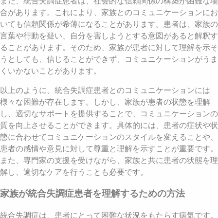
また、統合失調症患者は、社会的な信頼関係の構築が困難な場
合があります。これにより、家族とのコミュニケーションにお
いても信頼関係が希薄になることがあります。患者は、家族の
言葉や行動を疑い、自分を害しようとする意図があると解釈す
ることがあります。そのため、家族が患者に対して理解を示そ
うとしても、信じることができず、コミュニケーションがうま
くいかないことがあります。
以上のように、統合失調症患者とのコミュニケーションには
様々な困難が存在します。しかし、家族が患者の状態を理解
し、適切なサポートを提供することで、コミュニケーションの
質を向上させることができます。具体的には、患者の症状や状
態に合わせてコミュニケーションのスタイルを変えることや、
患者の感情や意見に対して尊重と理解を示すことが重要です。
また、専門家の支援を受けながら、家族と共に患者の状態を理
解し、適切なケアを行うことも必要です。
家族が統合失調症患者を理解するための方法
統合失調症は、患者にとって困難な状況をもたらす病気です。