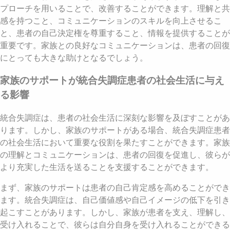
プローチを用いることで、改善することができます。理解と共
感を持つこと、コミュニケーションのスキルを向上させるこ
と、患者の自己決定権を尊重すること、情報を提供することが
重要です。家族との良好なコミュニケーションは、患者の回復
にとっても大きな助けとなるでしょう。
家族のサポートが統合失調症患者の社会生活に与え
る影響
統合失調症は、患者の社会生活に深刻な影響を及ぼすことがあ
ります。しかし、家族のサポートがある場合、統合失調症患者
の社会生活において重要な役割を果たすことができます。家族
の理解とコミュニケーションは、患者の回復を促進し、彼らが
より充実した生活を送ることを支援することができます。
まず、家族のサポートは患者の自己肯定感を高めることができ
ます。統合失調症は、自己価値感や自己イメージの低下を引き
起こすことがあります。しかし、家族が患者を支え、理解し、
受け入れることで、彼らは自分自身を受け入れることができる