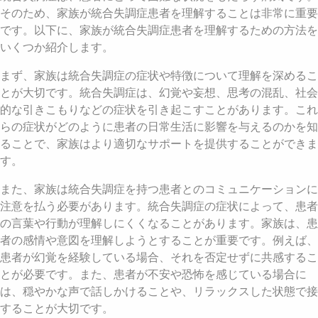
そのため、家族が統合失調症患者を理解することは非常に重要
です。以下に、家族が統合失調症患者を理解するための方法を
いくつか紹介します。
まず、家族は統合失調症の症状や特徴について理解を深めるこ
とが大切です。統合失調症は、幻覚や妄想、思考の混乱、社会
的な引きこもりなどの症状を引き起こすことがあります。これ
らの症状がどのように患者の日常生活に影響を与えるのかを知
ることで、家族はより適切なサポートを提供することができま
す。
また、家族は統合失調症を持つ患者とのコミュニケーションに
注意を払う必要があります。統合失調症の症状によって、患者
の言葉や行動が理解しにくくなることがあります。家族は、患
者の感情や意図を理解しようとすることが重要です。例えば、
患者が幻覚を経験している場合、それを否定せずに共感するこ
とが必要です。また、患者が不安や恐怖を感じている場合に
は、穏やかな声で話しかけることや、リラックスした状態で接
することが大切です。