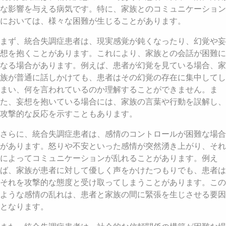
な影響を与える病気です。特に、家族とのコミュニケーション
においては、様々な困難が生じることがあります。
まず、統合失調症患者は、現実感覚が鈍くなったり、幻覚や妄
想を抱くことがあります。これにより、家族との会話が困難に
なる場合があります。例えば、患者が幻覚を見ている場合、家
族が普通に話しかけても、患者はその幻覚の存在に集中してし
まい、何を言われているのか理解することができません。ま
た、妄想を抱いている場合には、家族の言葉や行動を誤解し、
攻撃的な反応を示すこともあります。
さらに、統合失調症患者は、感情のコントロールが困難な場合
があります。怒りや不安といった感情が突然湧き上がり、それ
によってコミュニケーションが乱れることがあります。例え
ば、家族が患者に対して優しく声をかけたつもりでも、患者は
それを攻撃的な態度と受け取ってしまうことがあります。この
ような感情の乱れは、患者と家族の間に緊張を生じさせる要因
となります。