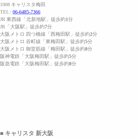
1008 キャリスタ梅田
TEL :
06-6485-7366
JR 東西線
「北新地駅」
徒歩約
1
分
JR
「大阪駅」
徒歩約
7
分
大阪メトロ 四つ橋線
「西梅田駅」
徒歩約
2
分
大阪メトロ 谷町線
「東梅田駅」
徒歩約
5
分
大阪メトロ 御堂筋線
「梅田駅」
徒歩約
8
分
阪神電鉄
「大阪梅田駅」
徒歩約
5
分
阪急電鉄
「大阪梅田駅」
徒歩約
8
分
■ キャリスタ 新大阪