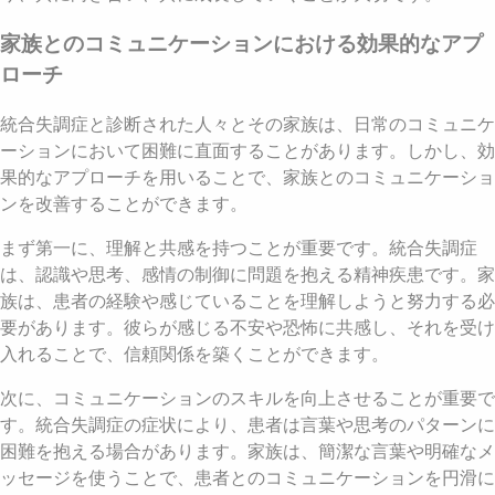
家族とのコミュニケーションにおける効果的なアプ
ローチ
統合失調症と診断された人々とその家族は、日常のコミュニケ
ーションにおいて困難に直面することがあります。しかし、効
果的なアプローチを用いることで、家族とのコミュニケーショ
ンを改善することができます。
まず第一に、理解と共感を持つことが重要です。統合失調症
は、認識や思考、感情の制御に問題を抱える精神疾患です。家
族は、患者の経験や感じていることを理解しようと努力する必
要があります。彼らが感じる不安や恐怖に共感し、それを受け
入れることで、信頼関係を築くことができます。
次に、コミュニケーションのスキルを向上させることが重要で
す。統合失調症の症状により、患者は言葉や思考のパターンに
困難を抱える場合があります。家族は、簡潔な言葉や明確なメ
ッセージを使うことで、患者とのコミュニケーションを円滑に