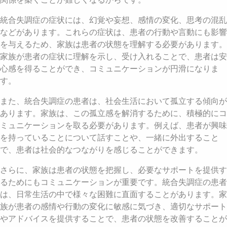
統合失調症の症状には、幻覚や妄想、感情の変化、思考の混乱
などがあります。これらの症状は、患者の行動や言動にも影響
を与えるため、家族は患者の状態を理解する必要があります。
家族が患者の症状に理解を示し、受け入れることで、患者は安
心感を得ることができ、コミュニケーションが円滑になりま
す。
また、統合失調症の患者は、社会生活において孤立する傾向が
あります。家族は、この孤立感を解消するために、積極的にコ
ミュニケーションを取る必要があります。例えば、患者が興味
を持っていることについて話すことや、一緒に外出すること
で、患者は社会的なつながりを感じることができます。
さらに、家族は患者の状態を把握し、必要なサポートを提供す
るためにもコミュニケーションが重要です。統合失調症の患者
は、日常生活の中で様々な困難に直面することがあります。家
族が患者の感情や行動の変化に敏感に気づき、適切なサポート
やアドバイスを提供することで、患者の状態を改善することが