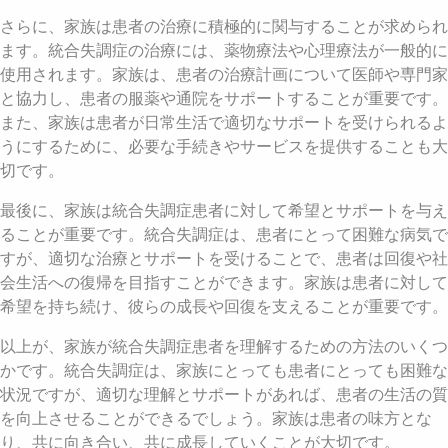
さらに、家族は患者の治療に積極的に関与することが求められ
ます。統合失調症の治療には、薬物療法や心理療法が一般的に
使用されます。家族は、患者の治療計画について医師や専門家
と協力し、患者の服薬や通院をサポートすることが重要です。
また、家族は患者が日常生活で適切なサポートを受けられるよ
うにするために、必要な手続きやサービスを提供することも大
切です。
最後に、家族は統合失調症患者に対して希望とサポートを与え
ることが重要です。統合失調症は、患者にとって困難な病気で
すが、適切な治療とサポートを受けることで、患者は回復や社
会生活への復帰を目指すことができます。家族は患者に対して
希望を持ち続け、彼らの成長や回復を支えることが重要です。
以上が、家族が統合失調症患者を理解するための方法のいくつ
かです。統合失調症は、家族にとっても患者にとっても困難な
状況ですが、適切な理解とサポートがあれば、患者の生活の質
を向上させることができるでしょう。家族は患者の味方とな
り、共に向き合い、共に成長していくことが大切です。