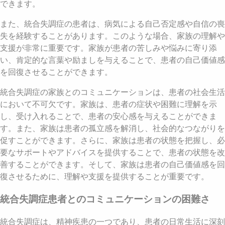
できます。
また、統合失調症の患者は、病気による自己否定感や自信の喪
失を経験することがあります。このような場合、家族の理解や
支援が非常に重要です。家族が患者の苦しみや悩みに寄り添
い、肯定的な言葉や励ましを与えることで、患者の自己価値感
を回復させることができます。
統合失調症の家族とのコミュニケーションは、患者の社会生活
において不可欠です。家族は、患者の症状や困難に理解を示
し、受け入れることで、患者の安心感を与えることができま
す。また、家族は患者の孤立感を解消し、社会的なつながりを
促すことができます。さらに、家族は患者の状態を把握し、必
要なサポートやアドバイスを提供することで、患者の状態を改
善することができます。そして、家族は患者の自己価値感を回
復させるために、理解や支援を提供することが重要です。
統合失調症患者とのコミュニケーションの困難さ
統合失調症は、精神疾患の一つであり、患者の日常生活に深刻