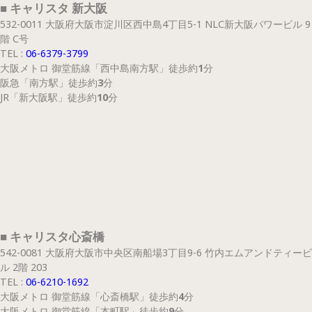
■ キャリスタ 新大阪
532-0011 大阪府大阪市淀川区西中島4丁目5-1 NLC新大阪パワービル 9
階 C号
TEL :
06-6379-3799
大阪メトロ 御堂筋線
「西中島南方駅」
徒歩約
1
分
阪急
「南方駅」
徒歩約
3
分
JR
「新大阪駅」
徒歩約
10
分
■ キャリスタ心斎橋
542-0081 大阪府大阪市中央区南船場3丁目9-6 竹内エムアンドティービ
ル 2階 203
TEL :
06-6210-1692
大阪メトロ 御堂筋線
「心斎橋駅」
徒歩約
4
分
大阪メトロ 御堂筋線
「本町駅」
徒歩約
9
分