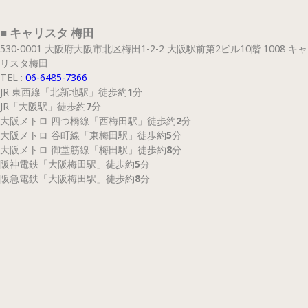
■ キャリスタ 梅田
530-0001 大阪府大阪市北区梅田1-2-2 大阪駅前第2ビル10階 1008 キャ
リスタ梅田
TEL :
06-6485-7366
JR 東西線
「北新地駅」
徒歩約
1
分
JR
「大阪駅」
徒歩約
7
分
大阪メトロ 四つ橋線
「西梅田駅」
徒歩約
2
分
大阪メトロ 谷町線
「東梅田駅」
徒歩約
5
分
大阪メトロ 御堂筋線
「梅田駅」
徒歩約
8
分
阪神電鉄
「大阪梅田駅」
徒歩約
5
分
阪急電鉄
「大阪梅田駅」
徒歩約
8
分