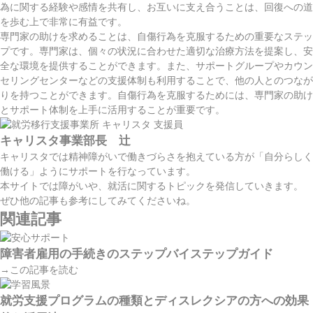
為に関する経験や感情を共有し、お互いに支え合うことは、回復への道
を歩む上で非常に有益です。
専門家の助けを求めることは、自傷行為を克服するための重要なステッ
プです。専門家は、個々の状況に合わせた適切な治療方法を提案し、安
全な環境を提供することができます。また、サポートグループやカウン
セリングセンターなどの支援体制も利用することで、他の人とのつなが
りを持つことができます。自傷行為を克服するためには、専門家の助け
とサポート体制を上手に活用することが重要です。
キャリスタ事業部長 辻
キャリスタでは精神障がいで働きづらさを抱えている方が「自分らしく
働ける」ようにサポートを行なっています。
本サイトでは障がいや、就活に関するトピックを発信していきます。
ぜひ他の記事も参考にしてみてくださいね。
関連記事
障害者雇用の手続きのステップバイステップガイド
→この記事を読む
就労支援プログラムの種類とディスレクシアの方への効果