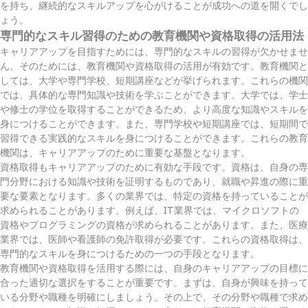
を持ち、継続的なスキルアップを心がけることが成功への道を開くでし
ょう。
専門的なスキル習得のための教育機関や資格取得の活用法
キャリアアップを目指すためには、専門的なスキルの習得が欠かせませ
ん。そのためには、教育機関や資格取得の活用が有効です。教育機関と
しては、大学や専門学校、短期講座などが挙げられます。これらの機関
では、具体的な専門知識や技術を学ぶことができます。大学では、学士
や修士の学位を取得することができるため、より高度な知識やスキルを
身につけることができます。また、専門学校や短期講座では、短期間で
習得できる実践的なスキルを身につけることができます。これらの教育
機関は、キャリアアップのために重要な基盤となります。
資格取得もキャリアアップのために有効な手段です。資格は、自身の専
門分野における知識や技術を証明するものであり、就職や昇進の際に重
要な要素となります。多くの業界では、特定の資格を持っていることが
求められることがあります。例えば、IT業界では、マイクロソフトの
資格やプログラミングの資格が求められることがあります。また、医療
業界では、医師や看護師の免許取得が必要です。これらの資格取得は、
専門的なスキルを身につけるための一つの手段となります。
教育機関や資格取得を活用する際には、自身のキャリアアップの目標に
合った適切な選択をすることが重要です。まずは、自身が興味を持って
いる分野や職種を明確にしましょう。その上で、その分野や職種で求め