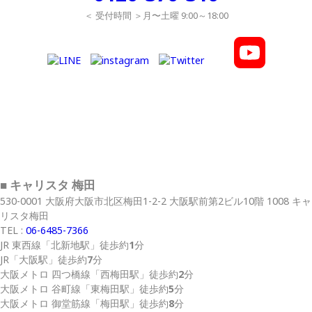
＜ 受付時間 ＞月〜土曜 9:00～18:00
■ キャリスタ 梅田
530-0001 大阪府大阪市北区梅田1-2-2 大阪駅前第2ビル10階 1008 キャ
リスタ梅田
TEL :
06-6485-7366
JR 東西線
「北新地駅」
徒歩約
1
分
JR
「大阪駅」
徒歩約
7
分
大阪メトロ 四つ橋線
「西梅田駅」
徒歩約
2
分
大阪メトロ 谷町線
「東梅田駅」
徒歩約
5
分
大阪メトロ 御堂筋線
「梅田駅」
徒歩約
8
分