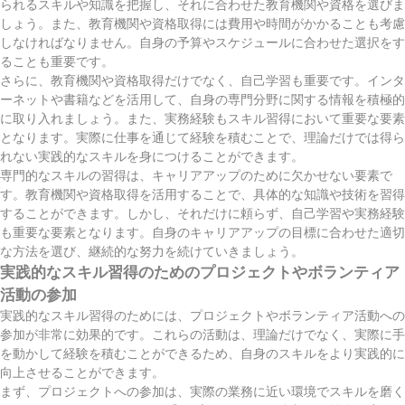
られるスキルや知識を把握し、それに合わせた教育機関や資格を選びま
しょう。また、教育機関や資格取得には費用や時間がかかることも考慮
しなければなりません。自身の予算やスケジュールに合わせた選択をす
ることも重要です。
さらに、教育機関や資格取得だけでなく、自己学習も重要です。インタ
ーネットや書籍などを活用して、自身の専門分野に関する情報を積極的
に取り入れましょう。また、実務経験もスキル習得において重要な要素
となります。実際に仕事を通じて経験を積むことで、理論だけでは得ら
れない実践的なスキルを身につけることができます。
専門的なスキルの習得は、キャリアアップのために欠かせない要素で
す。教育機関や資格取得を活用することで、具体的な知識や技術を習得
することができます。しかし、それだけに頼らず、自己学習や実務経験
も重要な要素となります。自身のキャリアアップの目標に合わせた適切
な方法を選び、継続的な努力を続けていきましょう。
実践的なスキル習得のためのプロジェクトやボランティア
活動の参加
実践的なスキル習得のためには、プロジェクトやボランティア活動への
参加が非常に効果的です。これらの活動は、理論だけでなく、実際に手
を動かして経験を積むことができるため、自身のスキルをより実践的に
向上させることができます。
まず、プロジェクトへの参加は、実際の業務に近い環境でスキルを磨く