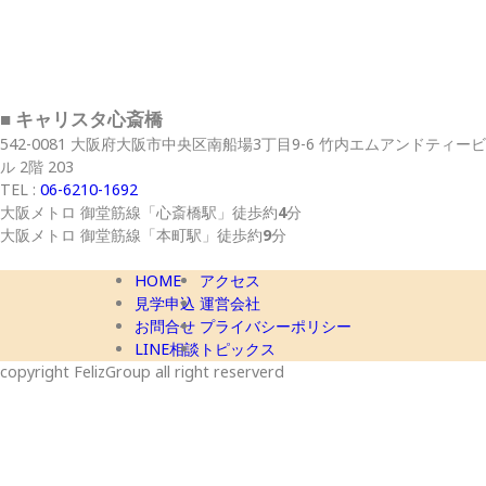
■ キャリスタ心斎橋
542-0081 大阪府大阪市中央区南船場3丁目9-6 竹内エムアンドティービ
ル 2階 203
TEL :
06-6210-1692
大阪メトロ 御堂筋線
「心斎橋駅」
徒歩約
4
分
大阪メトロ 御堂筋線
「本町駅」
徒歩約
9
分
HOME
アクセス
見学申込
運営会社
お問合せ
プライバシーポリシー
LINE相談
トピックス
copyright FelizGroup all right reserverd