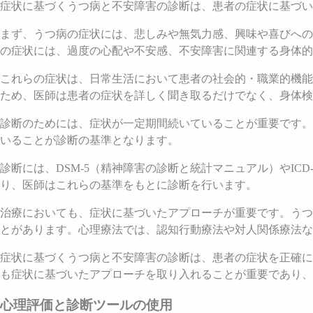
症状に基づくうつ病と不安障害の診断は、患者の症状に基づい
まず、うつ病の症状には、悲しみや無気力感、興味や喜びへの
の症状には、過度の心配や不安感、不安障害に関連する身体的
これらの症状は、日常生活において患者の社会的・職業的機能
ため、医師は患者の症状を詳しく聞き取るだけでなく、身体検
診断のためには、症状が一定期間続いていることが重要です。
いることが診断の基準となります。
診断には、DSM-5（精神障害の診断と統計マニュアル）やI
り、医師はこれらの基準をもとに診断を行います。
治療においても、症状に基づいたアプローチが重要です。うつ
とがあります。心理療法では、認知行動療法や対人関係療法な
症状に基づくうつ病と不安障害の診断は、患者の症状を正確に
も症状に基づいたアプローチを取り入れることが重要であり、
心理評価と診断ツールの使用