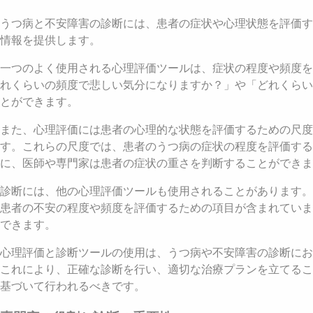
うつ病と不安障害の診断には、患者の症状や心理状態を評価す
情報を提供します。
一つのよく使用される心理評価ツールは、症状の程度や頻度を
れくらいの頻度で悲しい気分になりますか？」や「どれくらい
とができます。
また、心理評価には患者の心理的な状態を評価するための尺
す。これらの尺度では、患者のうつ病の症状の程度を評価す
に、医師や専門家は患者の症状の重さを判断することができま
診断には、他の心理評価ツールも使用されることがあります。
患者の不安の程度や頻度を評価するための項目が含まれていま
できます。
心理評価と診断ツールの使用は、うつ病や不安障害の診断にお
これにより、正確な診断を行い、適切な治療プランを立てるこ
基づいて行われるべきです。