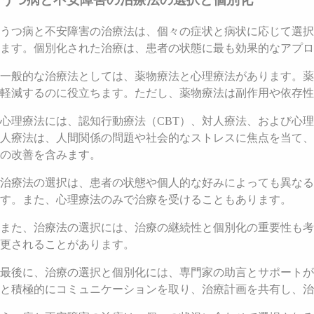
うつ病と不安障害の治療法は、個々の症状と病状に応じて選択
ます。個別化された治療は、患者の状態に最も効果的なアプロ
一般的な治療法としては、薬物療法と心理療法があります。薬
軽減するのに役立ちます。ただし、薬物療法は副作用や依存性
心理療法には、認知行動療法（CBT）、対人療法、および心
人療法は、人間関係の問題や社会的なストレスに焦点を当て、
の改善を含みます。
治療法の選択は、患者の状態や個人的な好みによっても異なる
す。また、心理療法のみで治療を受けることもあります。
また、治療法の選択には、治療の継続性と個別化の重要性も考
更されることがあります。
最後に、治療の選択と個別化には、専門家の助言とサポートが
と積極的にコミュニケーションを取り、治療計画を共有し、治