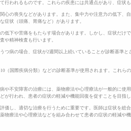
て行われるものです。これらの疾患には共通点があり、症状も
関心の喪失などがあります。また、集中力や注意力の低下、自
な症状（頭痛、胃痛など）があります。
の低下や苦痛をもたらす場合があります。しかし、症状だけで
査や精神検査も行います。
うつ病の場合、症状が2週間以上続いていることが診断基準と
CD-10（国際疾病分類）などの診断基準が使用されます。これ
病や不安障害の治療には、薬物療法や心理療法が一般的に使用
どが行われ、患者の症状の軽減や機能回復を促すことを目指し
評価し、適切な治療を行うために重要です。医師は症状を総合
薬物療法や心理療法などを組み合わせて患者の症状の軽減や機