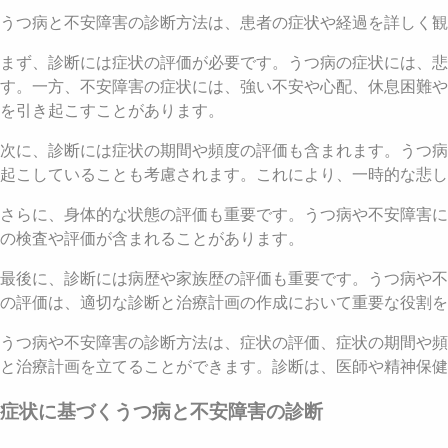
うつ病と不安障害の診断方法は、患者の症状や経過を詳しく観
まず、診断には症状の評価が必要です。うつ病の症状には、悲
す。一方、不安障害の症状には、強い不安や心配、休息困難や
を引き起こすことがあります。
次に、診断には症状の期間や頻度の評価も含まれます。うつ病
起こしていることも考慮されます。これにより、一時的な悲
さらに、身体的な状態の評価も重要です。うつ病や不安障害に
の検査や評価が含まれることがあります。
最後に、診断には病歴や家族歴の評価も重要です。うつ病や不
の評価は、適切な診断と治療計画の作成において重要な役割を
うつ病や不安障害の診断方法は、症状の評価、症状の期間や頻
と治療計画を立てることができます。診断は、医師や精神保健
症状に基づくうつ病と不安障害の診断