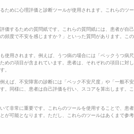
るために心理評価と診断ツールが使用されます。これらのツー
評価するための質問紙です。これらの質問紙には、患者が自己
の頻度で不安を感じますか？」といった質問があります。この
度も使用されます。例えば、うつ病の場合には「ベックうつ病
るための項目が含まれています。患者は、それぞれの項目に対
す。
例えば、不安障害の診断には「ベック不安尺度」や「一般不安
す。同様に、患者は自己評価を行い、スコアを算出します。こ
いて非常に重要です。これらのツールを使用することで、患者
とが可能となります。ただし、これらのツールはあくまで参考