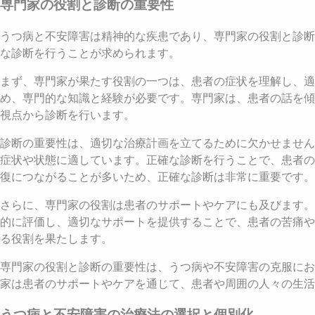
専門家の役割と診断の重要性
うつ病と不安障害は精神的な疾患であり、専門家の役割と診断
な診断を行うことが求められます。
まず、専門家が果たす役割の一つは、患者の症状を理解し、適
め、専門的な知識と経験が必要です。専門家は、患者の話を傾
視点から診断を行います。
診断の重要性は、適切な治療計画を立てるために欠かせません
症状や状態に適しています。正確な診断を行うことで、患者の
復につながることが多いため、正確な診断は非常に重要です。
さらに、専門家の役割は患者のサポートやケアにも及びます。
的に評価し、適切なサポートを提供することで、患者の苦痛や
る役割を果たします。
専門家の役割と診断の重要性は、うつ病や不安障害の克服にお
家は患者のサポートやケアを通じて、患者や周囲の人々の生活
うつ病と不安障害の治療法の選択と個別化