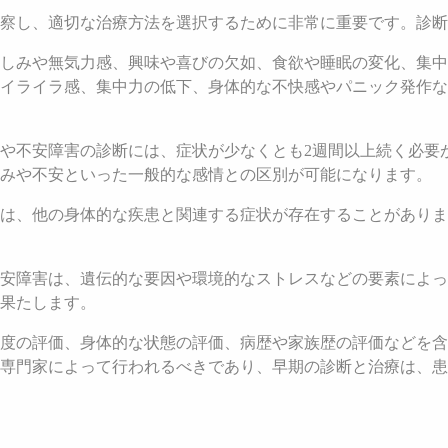
察し、適切な治療方法を選択するために非常に重要です。診断
しみや無気力感、興味や喜びの欠如、食欲や睡眠の変化、集中
イライラ感、集中力の低下、身体的な不快感やパニック発作な
や不安障害の診断には、症状が少なくとも2週間以上続く必要
しみや不安といった一般的な感情との区別が可能になります。
は、他の身体的な疾患と関連する症状が存在することがありま
安障害は、遺伝的な要因や環境的なストレスなどの要素によっ
果たします。
度の評価、身体的な状態の評価、病歴や家族歴の評価などを含
専門家によって行われるべきであり、早期の診断と治療は、患