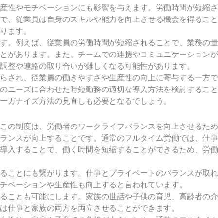
産性やモチベーションにも影響を与えます。労働時間が短縮さ
で、従業員は自身のスキルや能力を向上させる機会を得ること
ります。
す。例えば、従業員の労働時間が短縮されることで、業務の量
とがあります。また、チームでの連携やコミュニケーションが
調整や連絡の取り合いが難しくなる可能性があります。
らされ、従業員の働きやすさや生産性の向上に寄与する一方で
のニーズに合わせた時短勤務の適切な導入方法を検討すること
ーガナイズ方法の見直しも必要となるでしょう。
この制度は、労働者のワークライフバランスを向上させるため
ランスが向上することです。通常のフルタイム労働では、仕事
導入することで、働く時間を短縮することができるため、労働
ることにも繋がります。仕事とプライベートのバランスが取れ
チベーションや生産性も向上すると言われています。
ることも可能にします。家族の世話や子供の育児、高齢者の介
は仕事と家族の両方を両立させることができます。