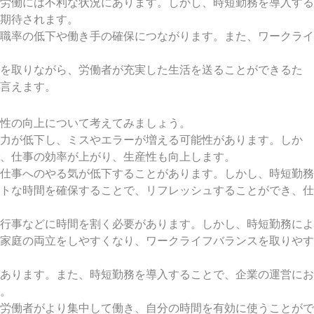
労働には不利な状況にあります。しかし、時短勤務を導入する
期待されます。
職率の低下や働き手の確保につながります。また、ワークライ
スを取りながら、労働者が充実した生活を送ることができるた
言えます。
性の向上について考えてみましょう。
造力が低下し、ミスやエラーが増える可能性があります。しか
、仕事の効率が上がり、生産性も向上します。
仕事へのやる気が低下することがあります。しかし、時短勤務
トな時間を確保することで、リフレッシュすることができ、仕
行事などに時間を割く必要があります。しかし、時短勤務によ
家庭の両立をしやすくなり、ワークライフバランスを取りやす
あります。また、時短勤務を導入することで、企業の運営にお
。
労働者がより集中して働き、自分の時間を有効に使うことがで