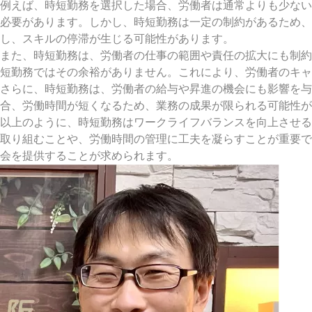
例えば、時短勤務を選択した場合、労働者は通常よりも少ない
必要があります。しかし、時短勤務は一定の制約があるため
し、スキルの停滞が生じる可能性があります。
また、時短勤務は、労働者の仕事の範囲や責任の拡大にも制約
短勤務ではその余裕がありません。これにより、労働者のキャ
さらに、時短勤務は、労働者の給与や昇進の機会にも影響を
合、労働時間が短くなるため、業務の成果が限られる可能性が
以上のように、時短勤務はワークライフバランスを向上させる
取り組むことや、労働時間の管理に工夫を凝らすことが重要で
会を提供することが求められます。