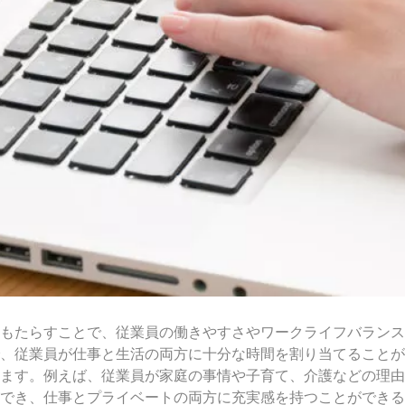
もたらすことで、従業員の働きやすさやワークライフバランス
、従業員が仕事と生活の両方に十分な時間を割り当てることが
ます。例えば、従業員が家庭の事情や子育て、介護などの理由
でき、仕事とプライベートの両方に充実感を持つことができる