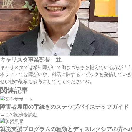
キャリスタ事業部長 辻
キャリスタでは精神障がいで働きづらさを抱えている方が「自
本サイトでは障がいや、就活に関するトピックを発信していき
ぜひ他の記事も参考にしてみてくださいね。
関連記事
障害者雇用の手続きのステップバイステップガイド
→この記事を読む
就労支援プログラムの種類とディスレクシアの方へ