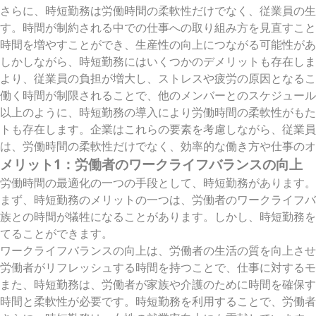
さらに、時短勤務は労働時間の柔軟性だけでなく、従業員の生
す。時間が制約される中での仕事への取り組み方を見直すこと
時間を増やすことができ、生産性の向上につながる可能性があ
しかしながら、時短勤務にはいくつかのデメリットも存在しま
より、従業員の負担が増大し、ストレスや疲労の原因となるこ
働く時間が制限されることで、他のメンバーとのスケジュール
以上のように、時短勤務の導入により労働時間の柔軟性がもた
トも存在します。企業はこれらの要素を考慮しながら、従業員
は、労働時間の柔軟性だけでなく、効率的な働き方や仕事のオ
メリット1：労働者のワークライフバランスの向上
労働時間の最適化の一つの手段として、時短勤務があります。
まず、時短勤務のメリットの一つは、労働者のワークライフバ
族との時間が犠牲になることがあります。しかし、時短勤務を
てることができます。
ワークライフバランスの向上は、労働者の生活の質を向上させ
労働者がリフレッシュする時間を持つことで、仕事に対するモ
また、時短勤務は、労働者が家族や介護のために時間を確保す
時間と柔軟性が必要です。時短勤務を利用することで、労働者