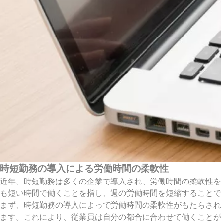
時短勤務の導入による労働時間の柔軟性
近年、時短勤務は多くの企業で導入され、労働時間の柔軟性を
も短い時間で働くことを指し、週の労働時間を短縮することで
まず、時短勤務の導入によって労働時間の柔軟性がもたらされ
ます。これにより、従業員は自分の都合に合わせて働くことが