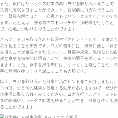
また、夜にはリラックス効果の高いヨガを取り入れることで、
良質な睡眠を促すことができます。就寝前にヨガを行うこと
で、緊張を解きほぐし、心身ともにリラックスすることができ
ます。たとえば、寝る前のストレッチや、深呼吸を行うこと
で、心地よい眠りを得ることができます。
さらに、ヨガを取り入れた日常生活のヒントとして、食事にも
気を配ることが重要です。ヨガの哲学には、身体に優しい食事
を摂ることが重要とされています。野菜や果物、穀物などの自
然な食材を積極的に摂ることで、身体の調子を整えることがで
きます。また、食事を摂る際には、ゆっくりと噛むことや、食
事の時間をゆっくりと過ごすことも大切です。
以上、ヨガを取り入れた日常生活のヒントをご紹介しました。
ヨガは、心と体の健康を促進する効果がありますので、ぜひ日
常生活に取り入れてみてください。ヨガを行うことで、ストレ
スの軽減やリラックス効果を得ることができ、健康な生活を送
ることができます。