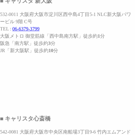
■ キャリスタ 新大阪
532-0011 大阪府大阪市淀川区西中島4丁目5-1 NLC新大阪パワ
ービル 9階 C号
TEL :
06-6379-3799
大阪メトロ 御堂筋線
「西中島南方駅」
徒歩約
1
分
阪急
「南方駅」
徒歩約
3
分
JR
「新大阪駅」
徒歩約
10
分
■ キャリスタ心斎橋
542-0081 大阪府大阪市中央区南船場3丁目9-6 竹内エムアンド