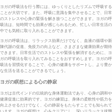
ヨガの呼吸法を行う際には、ゆっくりとしたリズムで呼吸する
ことが大切です。また、呼吸に意識を集中させることで、日常
のストレスや心身の緊張を解き放つことができます。ヨガの呼
吸法は、短時間でも効果が感じられるため、忙しい日常生活の
中でも気軽に取り入れることができます。
ヨガの呼吸法は、リラックス効果だけでなく、血液の循環や新
陳代謝の促進、免疫力の向上など、さまざまな健康効果が期待
できます。日常生活でのストレスや緊張を解消するために、ヨ
ガの呼吸法を取り入れてみることをおすすめします。ヨガの呼
吸法を習慣化することで、心身の健康をサポートし、より豊か
な生活を送ることができるでしょう。
ヨガの瞑想による心の静寂
ヨガは古代インドの伝統的な身体運動法であり、心身の調和や
健康促進に効果的です。ヨガの練習は、身体の柔軟性や筋力を
向上させるだけでなく、心の静寂をもたらすことでも知られて
います。ヨガの瞑想は、心をクリアにし、深いリラックス状態