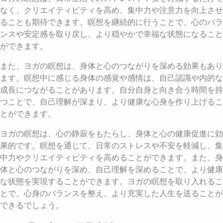
なく、クリエイティビティを高め、集中力や注意力を向上させ
ることも期待できます。瞑想を継続的に行うことで、心のバラ
ンスや安定感を取り戻し、より穏やかで幸福な状態になること
ができます。
また、ヨガの瞑想は、身体と心のつながりを深める効果もあり
ます。瞑想中に感じる身体の感覚や感情は、自己認識や内的な
成長につながることがあります。自分自身と向き合う時間を持
つことで、自己理解が深まり、より健康な心身を作り上げるこ
とができます。
ヨガの瞑想は、心の静寂をもたらし、身体と心の健康促進に効
果的です。瞑想を通じて、日常のストレスや不安を軽減し、集
中力やクリエイティビティを高めることができます。また、身
体と心のつながりを深め、自己理解を深めることで、より健康
な状態を実現することができます。ヨガの瞑想を取り入れるこ
とで、心身のバランスを整え、より充実した人生を送ることが
できるでしょう。