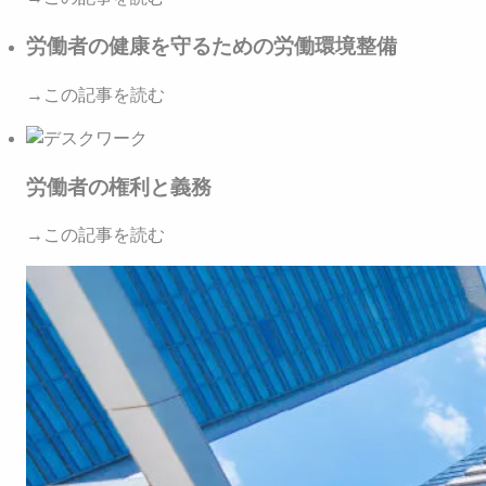
労働者の健康を守るための労働環境整備
→この記事を読む
労働者の権利と義務
→この記事を読む