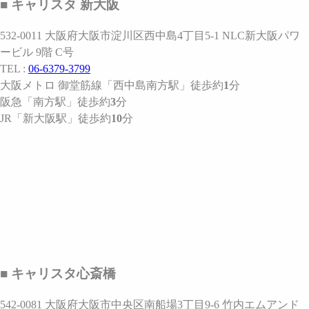
■ キャリスタ 新大阪
532-0011 大阪府大阪市淀川区西中島4丁目5-1 NLC新大阪パワ
ービル 9階 C号
TEL :
06-6379-3799
大阪メトロ 御堂筋線
「西中島南方駅」
徒歩約
1
分
阪急
「南方駅」
徒歩約
3
分
JR
「新大阪駅」
徒歩約
10
分
■ キャリスタ心斎橋
542-0081 大阪府大阪市中央区南船場3丁目9-6 竹内エムアンド