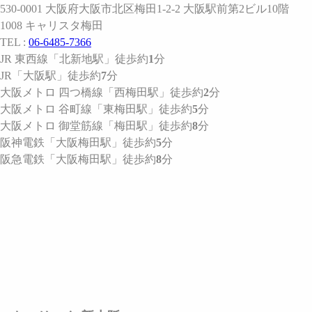
530-0001 大阪府大阪市北区梅田1-2-2 大阪駅前第2ビル10階
1008 キャリスタ梅田
TEL :
06-6485-7366
JR 東西線
「北新地駅」
徒歩約
1
分
JR
「大阪駅」
徒歩約
7
分
大阪メトロ 四つ橋線
「西梅田駅」
徒歩約
2
分
大阪メトロ 谷町線
「東梅田駅」
徒歩約
5
分
大阪メトロ 御堂筋線
「梅田駅」
徒歩約
8
分
阪神電鉄
「大阪梅田駅」
徒歩約
5
分
阪急電鉄
「大阪梅田駅」
徒歩約
8
分