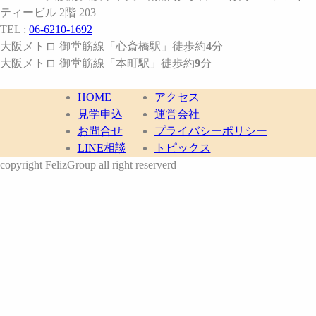
ティービル 2階 203
TEL :
06-6210-1692
大阪メトロ 御堂筋線
「心斎橋駅」
徒歩約
4
分
大阪メトロ 御堂筋線
「本町駅」
徒歩約
9
分
HOME
アクセス
見学申込
運営会社
お問合せ
プライバシーポリシー
LINE相談
トピックス
copyright FelizGroup all right reserverd