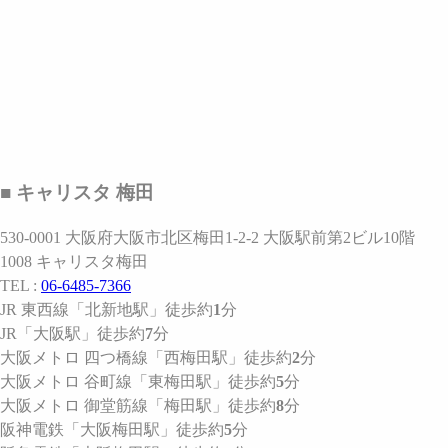
■ キャリスタ 梅田
530-0001 大阪府大阪市北区梅田1-2-2 大阪駅前第2ビル10階
1008 キャリスタ梅田
TEL :
06-6485-7366
JR 東西線
「北新地駅」
徒歩約
1
分
JR
「大阪駅」
徒歩約
7
分
大阪メトロ 四つ橋線
「西梅田駅」
徒歩約
2
分
大阪メトロ 谷町線
「東梅田駅」
徒歩約
5
分
大阪メトロ 御堂筋線
「梅田駅」
徒歩約
8
分
阪神電鉄
「大阪梅田駅」
徒歩約
5
分