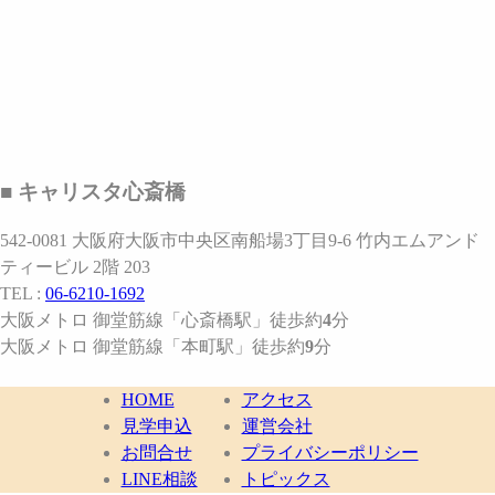
■ キャリスタ心斎橋
542-0081 大阪府大阪市中央区南船場3丁目9-6 竹内エムアンド
ティービル 2階 203
TEL :
06-6210-1692
大阪メトロ 御堂筋線
「心斎橋駅」
徒歩約
4
分
大阪メトロ 御堂筋線
「本町駅」
徒歩約
9
分
HOME
アクセス
見学申込
運営会社
お問合せ
プライバシーポリシー
LINE相談
トピックス