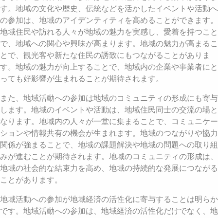
す。地域の文化や歴史、伝統などを活かしたイベントや活動へ
の参加は、地域のアイデンティティを高めることができます。
地域住民や訪れる人々が地域の魅力を実感し、愛着を持つこと
で、地域への関心や興味が高まります。地域の魅力が高まるこ
とで、観光客や新たな住民の誘致にもつながることがありま
す。地域の魅力が向上することで、地域内の企業や事業者にと
っても好影響が生まれることが期待されます。
また、地域活動への参加は地域のコミュニティの形成にも寄与
します。地域のイベントや活動は、地域住民同士の交流の場と
なります。地域内の人々が一堂に集まることで、コミュニケー
ションや情報共有の機会が生まれます。地域のつながりや協力
関係が強まることで、地域の課題解決や地域の問題への取り組
みが進むことが期待されます。地域のコミュニティの形成は、
地域の社会的な結束力を高め、地域の持続的な発展につながる
ことがあります。
地域活動への参加が地域経済の活性化に寄与することは明らか
です。地域活動への参加は、地域経済の活性化だけでなく、地