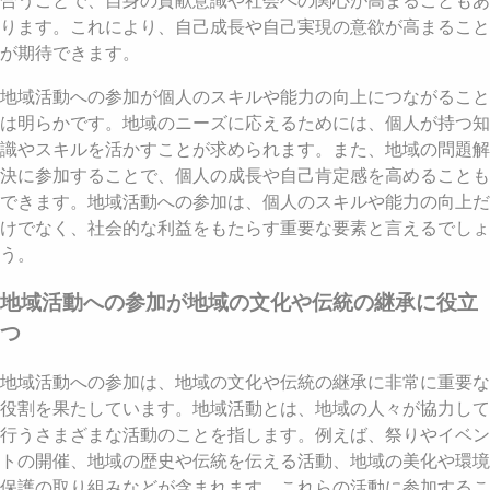
合うことで、自身の貢献意識や社会への関心が高まることもあ
ります。これにより、自己成長や自己実現の意欲が高まること
が期待できます。
地域活動への参加が個人のスキルや能力の向上につながること
は明らかです。地域のニーズに応えるためには、個人が持つ知
識やスキルを活かすことが求められます。また、地域の問題解
決に参加することで、個人の成長や自己肯定感を高めることも
できます。地域活動への参加は、個人のスキルや能力の向上だ
けでなく、社会的な利益をもたらす重要な要素と言えるでしょ
う。
地域活動への参加が地域の文化や伝統の継承に役立
つ
地域活動への参加は、地域の文化や伝統の継承に非常に重要な
役割を果たしています。地域活動とは、地域の人々が協力して
行うさまざまな活動のことを指します。例えば、祭りやイベン
トの開催、地域の歴史や伝統を伝える活動、地域の美化や環境
保護の取り組みなどが含まれます。これらの活動に参加するこ