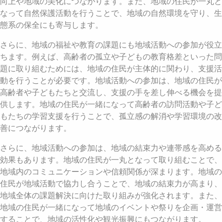
向上や地域の美化につながります。また、地域の住民が一丸と
なって自然保護活動を行うことで、地域の自然環境を守り、生
態系の保全にも寄与します。
さらに、地域の福祉や教育の課題にも地域活動への参加が役立
ちます。例えば、高齢者の孤立や子どもの教育格差といった問
題に取り組むためには、地域の住民が主体的に関わり、支援活
動を行うことが必要です。地域活動への参加は、地域の住民が
高齢者や子どもたちと交流し、支援の手を差し伸べる機会を提
供します。地域の住民が一緒になって高齢者の訪問活動や子ど
もたちの学習支援を行うことで、孤立感の解消や学習環境の改
善につながります。
さらに、地域活動への参加は、地域の結束力や連帯感を高める
効果もあります。地域の住民が一丸となって取り組むことで、
地域内のコミュニケーションや信頼関係が深まります。地域の
住民が地域活動で協力し合うことで、地域の結束力が高まり、
地域全体の課題解決に向けた取り組みが強化されます。また、
地域の住民が一緒になって地域のイベントや祭りを企画・運営
することで、地域の活性化や観光振興にもつながります。