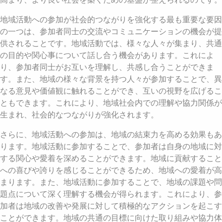
地域活動への参加が社会的つながりを強化する最も重要な要因
の一つは、参加者同士の交流やコミュニケーションの機会が提
供されることです。地域活動では、様々な人々が集まり、共通
の目的や関心事について話し合う機会があります。これによ
り、参加者同士がお互いを理解し、共感し合うことができま
す。また、地域の様々な背景を持つ人々が参加することで、異
なる意見や価値観に触れることができ、互いの視野を広げるこ
ともできます。これにより、地域社会内での理解や協力関係が
生まれ、社会的なつながりが強化されます。
さらに、地域活動への参加は、地域の結束力を高める効果もあ
ります。地域活動に参加することで、参加者は自身の地域に対
する関心や愛着を深めることができます。地域に貢献すること
への喜びや誇りを感じることができるため、地域への愛着が高
まります。また、地域活動に参加することで、地域の課題や問
題点について深く理解する機会が得られます。これにより、参
加者は地域の改善や発展に対して積極的なアクションを起こす
ことができます。地域の共通の目標に向けた取り組みや協力体