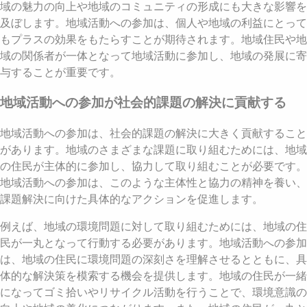
域の魅力の向上や地域のコミュニティの形成にも大きな影響を
及ぼします。地域活動への参加は、個人や地域の利益にとって
もプラスの効果をもたらすことが期待されます。地域住民や地
域の関係者が一体となって地域活動に参加し、地域の発展に寄
与することが重要です。
地域活動への参加が社会的課題の解決に貢献する
地域活動への参加は、社会的課題の解決に大きく貢献すること
があります。地域のさまざまな課題に取り組むためには、地域
の住民が主体的に参加し、協力して取り組むことが必要です。
地域活動への参加は、このような主体性と協力の精神を養い、
課題解決に向けた具体的なアクションを促進します。
例えば、地域の環境問題に対して取り組むためには、地域の住
民が一丸となって行動する必要があります。地域活動への参加
は、地域の住民に環境問題の深刻さを理解させるとともに、具
体的な解決策を模索する機会を提供します。地域の住民が一緒
になってゴミ拾いやリサイクル活動を行うことで、環境意識の