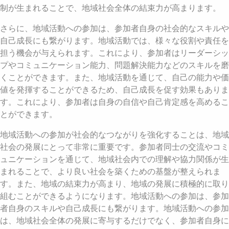
制が生まれることで、地域社会全体の結束力が高まります。
さらに、地域活動への参加は、参加者自身の社会的なスキルや
自己成長にも繋がります。地域活動では、様々な役割や責任を
担う機会が与えられます。これにより、参加者はリーダーシッ
プやコミュニケーション能力、問題解決能力などのスキルを磨
くことができます。また、地域活動を通じて、自己の能力や価
値を発揮することができるため、自己成長を促す効果もありま
す。これにより、参加者は自身の自信や自己肯定感を高めるこ
とができます。
地域活動への参加が社会的なつながりを強化することは、地域
社会の発展にとって非常に重要です。参加者同士の交流やコミ
ュニケーションを通じて、地域社会内での理解や協力関係が生
まれることで、より良い社会を築くための基盤が整えられま
す。また、地域の結束力が高まり、地域の発展に積極的に取り
組むことができるようになります。地域活動への参加は、参加
者自身のスキルや自己成長にも繋がります。地域活動への参加
は、地域社会全体の発展に寄与するだけでなく、参加者自身に