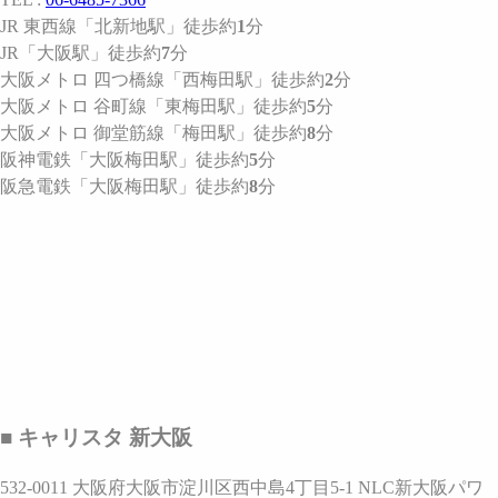
JR 東西線
「北新地駅」
徒歩約
1
分
JR
「大阪駅」
徒歩約
7
分
大阪メトロ 四つ橋線
「西梅田駅」
徒歩約
2
分
大阪メトロ 谷町線
「東梅田駅」
徒歩約
5
分
大阪メトロ 御堂筋線
「梅田駅」
徒歩約
8
分
阪神電鉄
「大阪梅田駅」
徒歩約
5
分
阪急電鉄
「大阪梅田駅」
徒歩約
8
分
■ キャリスタ 新大阪
532-0011 大阪府大阪市淀川区西中島4丁目5-1 NLC新大阪パワ