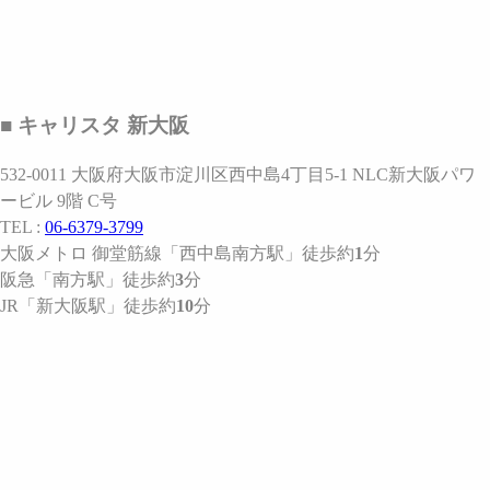
■ キャリスタ 新大阪
532-0011 大阪府大阪市淀川区西中島4丁目5-1 NLC新大阪パワ
ービル 9階 C号
TEL :
06-6379-3799
大阪メトロ 御堂筋線
「西中島南方駅」
徒歩約
1
分
阪急
「南方駅」
徒歩約
3
分
JR
「新大阪駅」
徒歩約
10
分