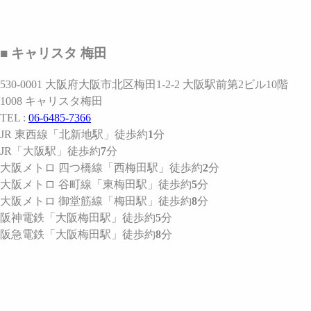
■ キャリスタ 梅田
530-0001 大阪府大阪市北区梅田1-2-2 大阪駅前第2ビル10階
1008 キャリスタ梅田
TEL :
06-6485-7366
JR 東西線
「北新地駅」
徒歩約
1
分
JR
「大阪駅」
徒歩約
7
分
大阪メトロ 四つ橋線
「西梅田駅」
徒歩約
2
分
大阪メトロ 谷町線
「東梅田駅」
徒歩約
5
分
大阪メトロ 御堂筋線
「梅田駅」
徒歩約
8
分
阪神電鉄
「大阪梅田駅」
徒歩約
5
分
阪急電鉄
「大阪梅田駅」
徒歩約
8
分