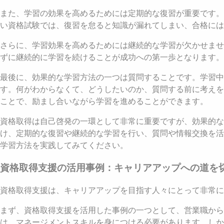
また、学習の効果を高めるためには定期的な復習が重要です。
い資格試験では、復習を怠ると知識が漏れてしまい、合格には
さらに、学習効果を高めるためには継続的な学習が欠かせませ
ずに継続的に学習を続けることが成功への第一歩となります
最後に、効果的な学習方法の一つは質問することです。学習
す。何がわからなくて、どうしたいのか、質問する前に考えを
ことで、励まし合いながら学習を進めることができます。
資格取得は自己啓発の一環として非常に重要ですが、効果的
け、定期的な復習や継続的な学習を行い、質問や情報交換を活
学習方法を実践してみてください。
資格取得支援の活用事例：キャリアアップへの道を
資格取得支援は、キャリアアップを目指す人々にとって非常に
まず、資格取得支援を活用した事例の一つとして、営業職から
は、マネージメントスキルを身につける必要があります。しか