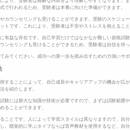
により、受験者は難解な内容をより理解しやすくなります。ま
形式で行われるため、受験者は本番に向けた準備ができます。
やカウンセリングも受けることができます。受験のスケジュー
ットです。これにより、受験者は不安やストレスを抱えること
に有益な存在です。自己学習だけではなかなか難しい資格試験
ウンセリングも受けることができるため、受験者は自信を持っ
てみてください。成功への第一歩を踏み出すための力強いサポ
法
得することによって、自己成長やキャリアアップの機会が広が
法を紹介します。
試験には膨大な知識や技術が必要ですので、まずは試験範囲や
めることができます。
ることです。人によって学習スタイルは異なりますので、自分
し、聴覚的に学ぶタイプならば音声教材を使用するなど、自分