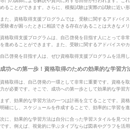
専門の講師による解説や質問に対する回答が行われます。これ
めることができます。さらに、模擬試験は実際の試験に近い
また、資格取得支援プログラムでは、受験に関するアドバイス
受験者が困ったときに相談できる存在があることは大きなメリ
資格取得支援プログラムは、自己啓発を目指す人にとって非常
を進めることができます。また、受験に関するアドバイスやカ
自己啓発を目指す人は、ぜひ資格取得支援プログラムを活用し
成功への第一歩！資格取得のための効果的な学習方
資格取得は、自己啓発の一環として非常に重要です。資格を取
力が必要です。そこで、成功への第一歩として効果的な学習方
まず、効果的な学習方法の一つは計画を立てることです。資格
明確にし、スケジュールを作成することで、効率的に学習を進
次に、効果的な学習方法は自分に合った学習スタイルを見つけ
です。例えば、視覚的に学ぶタイプならば図表やグラフを活用