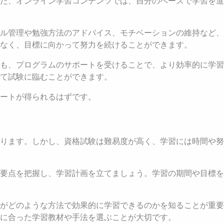
た、オンライン学習コンテンツでは、自分のペースで学習を進
ル管理や勉強方法のアドバイス、モチベーションの維持など、
なく、目標に向かって努力を続けることができます。
も、プログラムのサポートを受けることで、より効率的に学習
て試験に臨むことができます。
ートが得られるはずです。
ります。しかし、資格試験は難易度が高く、学習には時間や努
要点を把握し、学習計画を立てましょう。学習の期間や目標を
がどのような方法で効果的に学習できるのかを知ることが重要
に合った学習教材や手法を選ぶことが大切です。