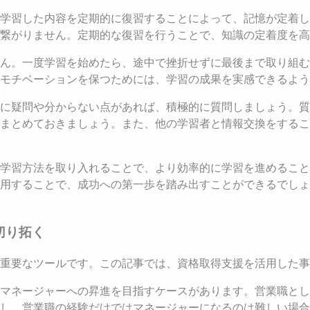
学習した内容を定期的に復習することによって、記憶が定着し
繋がりません。定期的な復習を行うことで、知識の定着度を高
ん。一度学習を始めたら、途中で挫折せずに最後まで取り組む
。モチベーションを保つためには、学習の成果を実感できるよ
中に疑問や分からない点があれば、積極的に質問しましょう。
まとめておきましょう。また、他の学習者と情報交換をするこ
な学習方法を取り入れることで、より効率的に学習を進めるこ
用することで、成功への第一歩を踏み出すことができるでしょ
切り拓く
重要なツールです。この記事では、資格取得支援を活用した事
マネージャーへの昇進を目指すケースがあります。営業職とし
し、営業職の経験だけではマネージャーになるのは難しい場合