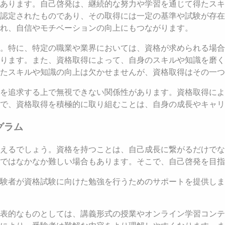
あります。自己啓発は、継続的な努力や学習を通じて得たスキ
認定されたものであり、その取得には一定の基準や試験が存在
れ、自信やモチベーションの向上にもつながります。
。特に、特定の職業や業界においては、資格が求められる場合
ります。また、資格取得によって、自身のスキルや知識を磨く
たスキルや知識の向上は欠かせませんが、資格取得はその一つ
を追求する上で無視できない関係性があります。資格取得によ
で、資格取得を積極的に取り組むことは、自身の成長やキャリ
グラム
えるでしょう。資格を持つことは、自己成長に繋がるだけでな
ではなかなか難しい場合もあります。そこで、自己啓発を目指
験者が資格試験に向けた勉強を行うためのサポートを提供しま
表的なものとしては、講義形式の授業やオンライン学習コンテ