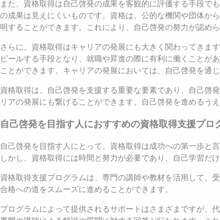
また、資格取得は自己啓発の成果を客観的に評価する手段でも
の成果は見えにくいものです。資格は、公的な機関や団体から
明することができます。これにより、自己啓発の努力が認めら
さらに、資格取得はキャリアの発展にも大きく関わってきます
ピールする手段となり、就職や昇進の際に有利に働くことがあ
ことができます。キャリアの発展においては、自己啓発を通じ
資格取得は、自己啓発を支援する重要な要素であり、自己啓発
リアの発展にも繋げることができます。自己啓発を進めるうえ
自己啓発を目指す人におすすめの資格取得支援プロ
自己啓発を目指す人にとって、資格取得は成功への第一歩と言
しかし、資格取得には時間と努力が必要であり、自己学習だけ
資格取得支援プログラムは、専門の講師や教材を活用して、受
合格への道をスムーズに進めることができます。
プログラムによって提供されるサポートはさまざまですが、代