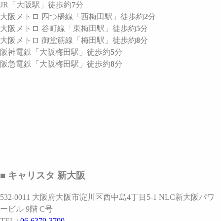
JR
「大阪駅」
徒歩約
7
分
大阪メトロ 四つ橋線
「西梅田駅」
徒歩約
2
分
大阪メトロ 谷町線
「東梅田駅」
徒歩約
5
分
大阪メトロ 御堂筋線
「梅田駅」
徒歩約
8
分
阪神電鉄
「大阪梅田駅」
徒歩約
5
分
阪急電鉄
「大阪梅田駅」
徒歩約
8
分
■ キャリスタ 新大阪
532-0011 大阪府大阪市淀川区西中島4丁目5-1 NLC新大阪パワ
ービル 9階 C号
TEL :
06-6379-3799