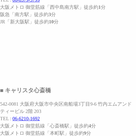
大阪メトロ 御堂筋線
「西中島南方駅」
徒歩約
1
分
阪急
「南方駅」
徒歩約
3
分
JR
「新大阪駅」
徒歩約
10
分
■ キャリスタ心斎橋
542-0081 大阪府大阪市中央区南船場3丁目9-6 竹内エムアンド
ティービル 2階 203
TEL :
06-6210-1692
大阪メトロ 御堂筋線
「心斎橋駅」
徒歩約
4
分
大阪メトロ 御堂筋線
「本町駅」
徒歩約
9
分