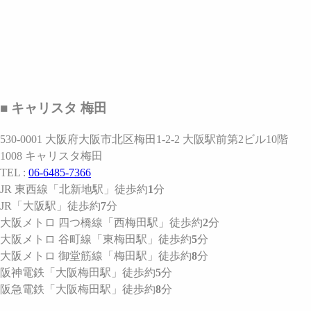
■ キャリスタ 梅田
530-0001 大阪府大阪市北区梅田1-2-2 大阪駅前第2ビル10階
1008 キャリスタ梅田
TEL :
06-6485-7366
JR 東西線
「北新地駅」
徒歩約
1
分
JR
「大阪駅」
徒歩約
7
分
大阪メトロ 四つ橋線
「西梅田駅」
徒歩約
2
分
大阪メトロ 谷町線
「東梅田駅」
徒歩約
5
分
大阪メトロ 御堂筋線
「梅田駅」
徒歩約
8
分
阪神電鉄
「大阪梅田駅」
徒歩約
5
分
阪急電鉄
「大阪梅田駅」
徒歩約
8
分