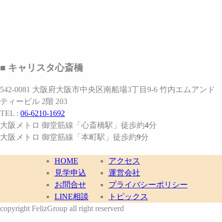
■ キャリスタ心斎橋
542-0081 大阪府大阪市中央区南船場3丁目9-6 竹内エムアンド
ティービル 2階 203
TEL :
06-6210-1692
大阪メトロ 御堂筋線
「心斎橋駅」
徒歩約
4
分
大阪メトロ 御堂筋線
「本町駅」
徒歩約
9
分
HOME
アクセス
見学申込
運営会社
お問合せ
プライバシーポリシー
LINE相談
トピックス
copyright FelizGroup all right reserverd